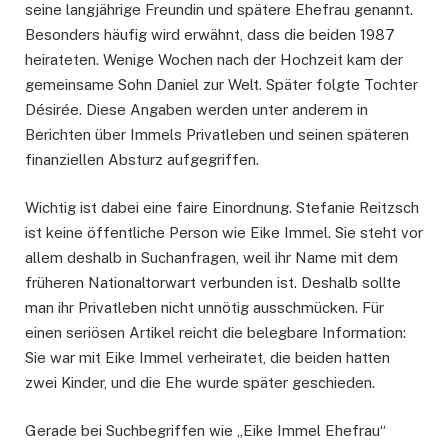
seine langjährige Freundin und spätere Ehefrau genannt.
Besonders häufig wird erwähnt, dass die beiden 1987
heirateten. Wenige Wochen nach der Hochzeit kam der
gemeinsame Sohn Daniel zur Welt. Später folgte Tochter
Désirée. Diese Angaben werden unter anderem in
Berichten über Immels Privatleben und seinen späteren
finanziellen Absturz aufgegriffen.
Wichtig ist dabei eine faire Einordnung. Stefanie Reitzsch
ist keine öffentliche Person wie Eike Immel. Sie steht vor
allem deshalb in Suchanfragen, weil ihr Name mit dem
früheren Nationaltorwart verbunden ist. Deshalb sollte
man ihr Privatleben nicht unnötig ausschmücken. Für
einen seriösen Artikel reicht die belegbare Information:
Sie war mit Eike Immel verheiratet, die beiden hatten
zwei Kinder, und die Ehe wurde später geschieden.
Gerade bei Suchbegriffen wie „Eike Immel Ehefrau“