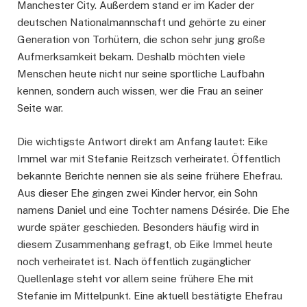
Manchester City. Außerdem stand er im Kader der
deutschen Nationalmannschaft und gehörte zu einer
Generation von Torhütern, die schon sehr jung große
Aufmerksamkeit bekam. Deshalb möchten viele
Menschen heute nicht nur seine sportliche Laufbahn
kennen, sondern auch wissen, wer die Frau an seiner
Seite war.
Die wichtigste Antwort direkt am Anfang lautet: Eike
Immel war mit Stefanie Reitzsch verheiratet. Öffentlich
bekannte Berichte nennen sie als seine frühere Ehefrau.
Aus dieser Ehe gingen zwei Kinder hervor, ein Sohn
namens Daniel und eine Tochter namens Désirée. Die Ehe
wurde später geschieden. Besonders häufig wird in
diesem Zusammenhang gefragt, ob Eike Immel heute
noch verheiratet ist. Nach öffentlich zugänglicher
Quellenlage steht vor allem seine frühere Ehe mit
Stefanie im Mittelpunkt. Eine aktuell bestätigte Ehefrau