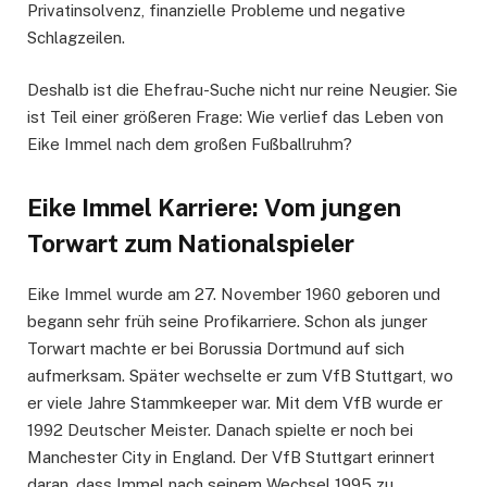
Privatinsolvenz, finanzielle Probleme und negative
Schlagzeilen.
Deshalb ist die Ehefrau-Suche nicht nur reine Neugier. Sie
ist Teil einer größeren Frage: Wie verlief das Leben von
Eike Immel nach dem großen Fußballruhm?
Eike Immel Karriere: Vom jungen
Torwart zum Nationalspieler
Eike Immel wurde am 27. November 1960 geboren und
begann sehr früh seine Profikarriere. Schon als junger
Torwart machte er bei Borussia Dortmund auf sich
aufmerksam. Später wechselte er zum VfB Stuttgart, wo
er viele Jahre Stammkeeper war. Mit dem VfB wurde er
1992 Deutscher Meister. Danach spielte er noch bei
Manchester City in England. Der VfB Stuttgart erinnert
daran, dass Immel nach seinem Wechsel 1995 zu