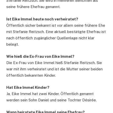
Stefanie Reitzsch. Sie wird in mehreren Berichten als
seine frühere Ehefrau genannt.
Ist Eike Immel heute noch verheiratet?
Öffentlich sicher bekannt ist vor allem seine frühere Ehe
mit Stefanie Reitzsch. Eine aktuell bestätigte Ehefrau ist
nach öffentlich zugänglicher Quellenlage nicht klar
belegt.
Wie hieß die Ex-Frau von Eike Immel?
Die Ex-Frau von Eike Immel hieß Stefanie Reitzsch. Sie
war mit ihm verheiratet und ist die Mutter seiner beiden
öffentlich bekannten Kinder.
Hat Eike Immel Kinder?
Ja, Eike Immel hat zwei Kinder. Öffentlich genannt
werden sein Sohn Daniel und seine Tochter Désirée.
Wann heiratete Eike Immel seine Ehefrau?