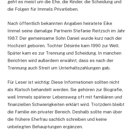
geht es meist um die Ehe, die Kinder, die Scheidung und
die Folgen für Immels Privatleben.
Nach öffentlich bekannten Angaben heiratete Eike
Immel seine damalige Partnerin Stefanie Reitzsch im Jahr
1987. Der gemeinsame Sohn Daniel wurde kurz nach der
Hochzeit geboren. Tochter Désirée kam 1990 zur Welt.
Später kam es zur Trennung und Scheidung. In manchen
Berichten wird außerdem erwähnt, dass es nach der
Trennung auch Streit um Unterhaltszahlungen gab.
Für Leser ist wichtig: Diese Informationen sollten nicht
als Klatsch behandelt werden. Sie gehören zur Biografie,
weil Immels späterer Lebensweg oft mit familiären und
finanziellen Schwierigkeiten erklärt wird. Trotzdem bleibt
die Familie ein privater Bereich. Deshalb sollte man über
die frühere Ehefrau sachlich schreiben und keine
unbelegten Behauptungen ergänzen.