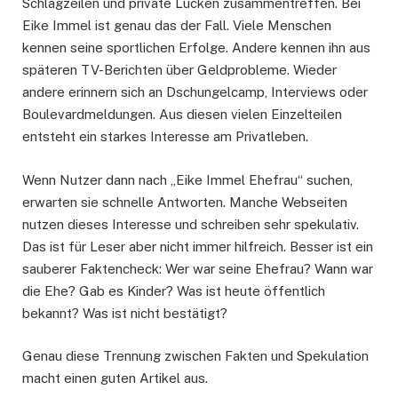
Schlagzeilen und private Lücken zusammentreffen. Bei
Eike Immel ist genau das der Fall. Viele Menschen
kennen seine sportlichen Erfolge. Andere kennen ihn aus
späteren TV-Berichten über Geldprobleme. Wieder
andere erinnern sich an Dschungelcamp, Interviews oder
Boulevardmeldungen. Aus diesen vielen Einzelteilen
entsteht ein starkes Interesse am Privatleben.
Wenn Nutzer dann nach „Eike Immel Ehefrau“ suchen,
erwarten sie schnelle Antworten. Manche Webseiten
nutzen dieses Interesse und schreiben sehr spekulativ.
Das ist für Leser aber nicht immer hilfreich. Besser ist ein
sauberer Faktencheck: Wer war seine Ehefrau? Wann war
die Ehe? Gab es Kinder? Was ist heute öffentlich
bekannt? Was ist nicht bestätigt?
Genau diese Trennung zwischen Fakten und Spekulation
macht einen guten Artikel aus.