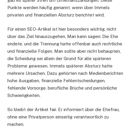
gab es später Streit um Unterhaltszahlungen. Diese
Punkte werden häufig genannt, wenn über Immels
privaten und finanziellen Absturz berichtet wird.
Für einen SEO-Artikel ist hier besonders wichtig, nicht
über das Ziel hinauszugehen. Man kann sagen: Die Ehe
endete, und die Trennung hatte offenbar auch rechtliche
und finanzielle Folgen. Man sollte aber nicht behaupten,
die Scheidung sei allein der Grund für alle späteren
Probleme gewesen. Immels späterer Absturz hatte
mehrere Ursachen. Dazu gehörten nach Medienberichten
hohe Ausgaben, finanzielle Fehlentscheidungen,
fehlende Vorsorge, berufliche Brüche und persönliche
Schwierigkeiten.
So bleibt der Artikel fair. Er informiert über die Ehefrau,
ohne eine Privatperson einseitig verantwortlich zu
machen.