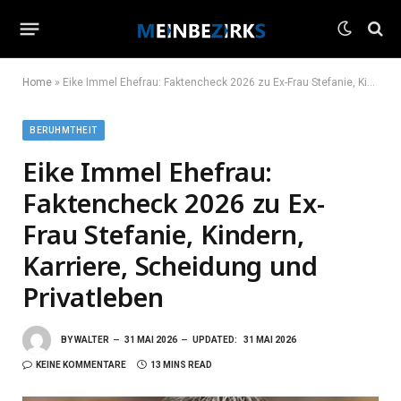
Home
»
Eike Immel Ehefrau: Faktencheck 2026 zu Ex-Frau Stefanie, Kindern, Karriere, Scheidung und Privatleben
BERUHMTHEIT
Eike Immel Ehefrau:
Faktencheck 2026 zu Ex-
Frau Stefanie, Kindern,
Karriere, Scheidung und
Privatleben
BY
WALTER
31 MAI 2026
UPDATED:
31 MAI 2026
KEINE KOMMENTARE
13 MINS READ