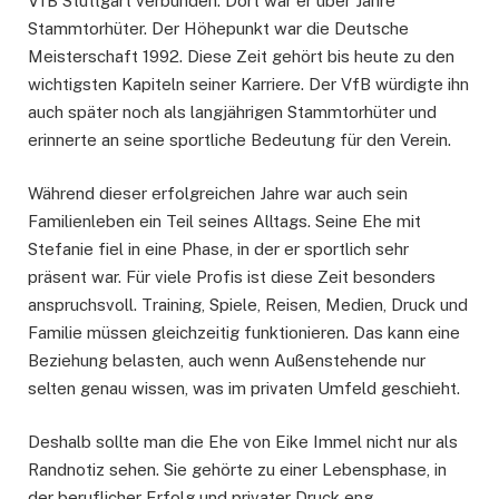
VfB Stuttgart verbunden. Dort war er über Jahre
Stammtorhüter. Der Höhepunkt war die Deutsche
Meisterschaft 1992. Diese Zeit gehört bis heute zu den
wichtigsten Kapiteln seiner Karriere. Der VfB würdigte ihn
auch später noch als langjährigen Stammtorhüter und
erinnerte an seine sportliche Bedeutung für den Verein.
Während dieser erfolgreichen Jahre war auch sein
Familienleben ein Teil seines Alltags. Seine Ehe mit
Stefanie fiel in eine Phase, in der er sportlich sehr
präsent war. Für viele Profis ist diese Zeit besonders
anspruchsvoll. Training, Spiele, Reisen, Medien, Druck und
Familie müssen gleichzeitig funktionieren. Das kann eine
Beziehung belasten, auch wenn Außenstehende nur
selten genau wissen, was im privaten Umfeld geschieht.
Deshalb sollte man die Ehe von Eike Immel nicht nur als
Randnotiz sehen. Sie gehörte zu einer Lebensphase, in
der beruflicher Erfolg und privater Druck eng