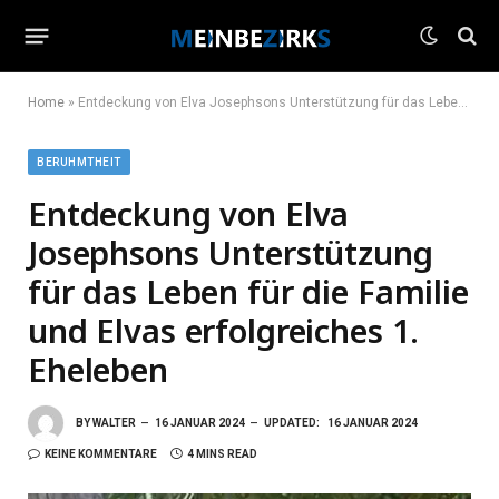
Home
»
Entdeckung von Elva Josephsons Unterstützung für das Leben für die Familie und Elvas erfolgreiches 1. Eheleben
BERUHMTHEIT
Entdeckung von Elva
Josephsons Unterstützung
für das Leben für die Familie
und Elvas erfolgreiches 1.
Eheleben
BY
WALTER
16 JANUAR 2024
UPDATED:
16 JANUAR 2024
KEINE KOMMENTARE
4 MINS READ