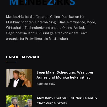
Meinbezirks ist die führende Online-Publikation für
Musiknachrichten, Unterhaltung, Filme, Prominente, Mode,
Wirtschaft, Technologie und andere Online-Artikel.
Gegründet im Jahr 2023 und geleitet von einem Team
engagierter Freiwilliger, die Musik lieben.
UNSERE AUSWAHL
Sepp Maier Scheidung: Was über
Agnes und Monika bekannt ist
6 AUGUST 2026
Alex Karp Ehefrau: Ist der Palantir-
Chef verheiratet?