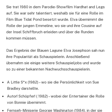
Sie trat 1980 in dem Parodie-Showfilm Hardhat and Legs
auf. Sie war sehr talentiert, weshalb sie für eine Rolle im
Film Blue Tidal Pond besetzt wurde. Elva übernimmt die
Rolle der jungen Emmeline, wo sie und ihre Cousine auf
der Insel Schiffbruch erleiden und über die Runden
kommen müssen.
Das Ergebnis der Blauen Lagune Elva Josephson sah nun
ihre Popularität als Schauspielerin. Anschließend
übernahm sie einige weitere Schauspieljobs und wurde
so zu einer bekannten Nachwuchsschauspielerin.
A Little S*x (1982) – wo sie die Persönlichkeit von Sue
Bradley darstellte.
Autor! Schöpfer! ( 1982) – wobei der Entertainer die Rolle
von Bonnie übernimmt.
Fernseh-Miniserie George Washington (1984), in der sie