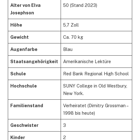
Alter von Elva
50 (Stand 2023)
Josephson
Höhe
5,7 Zoll
Gewicht
Ca. 70 kg
Augenfarbe
Blau
Staatsangehörigkeit
Amerikanische Lektüre
Schule
Red Bank Regional High School
Hochschule
SUNY College in Old Westbury,
New York.
Familienstand
Verheiratet (Dimitry Grossman –
1998 bis heute)
Geschwister
3
Kinder
2