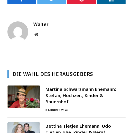
Facebook
Twitter
Pinterest
LinkedIn
Walter
Website
DIE WAHL DES HERAUSGEBERS
Martina Schwarzmann Ehemann:
Stefan, Hochzeit, Kinder &
Bauernhof
8 AUGUST 2026
Bettina Tietjen Ehemann: Udo
Tietjen, Ehe, Kinder & Beruf