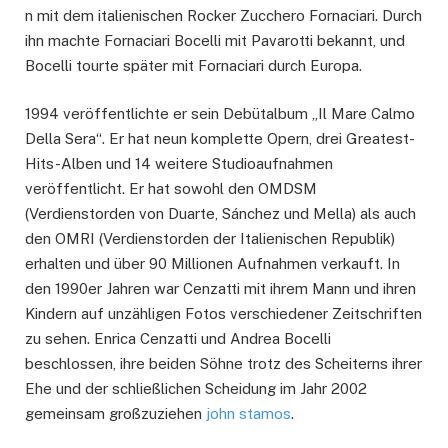
n mit dem italienischen Rocker Zucchero Fornaciari. Durch
ihn machte Fornaciari Bocelli mit Pavarotti bekannt, und
Bocelli tourte später mit Fornaciari durch Europa.
1994 veröffentlichte er sein Debütalbum „Il Mare Calmo
Della Sera“. Er hat neun komplette Opern, drei Greatest-
Hits-Alben und 14 weitere Studioaufnahmen
veröffentlicht. Er hat sowohl den OMDSM
(Verdienstorden von Duarte, Sánchez und Mella) als auch
den OMRI (Verdienstorden der Italienischen Republik)
erhalten und über 90 Millionen Aufnahmen verkauft. In
den 1990er Jahren war Cenzatti mit ihrem Mann und ihren
Kindern auf unzähligen Fotos verschiedener Zeitschriften
zu sehen. Enrica Cenzatti und Andrea Bocelli
beschlossen, ihre beiden Söhne trotz des Scheiterns ihrer
Ehe und der schließlichen Scheidung im Jahr 2002
gemeinsam großzuziehen
john stamos
.