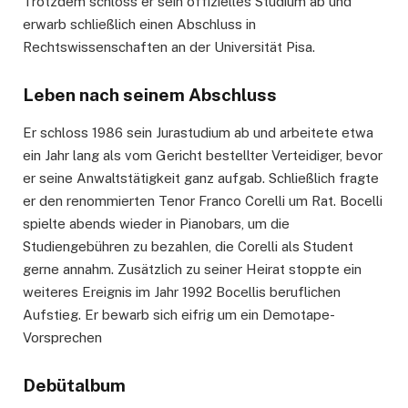
Trotzdem schloss er sein offizielles Studium ab und
erwarb schließlich einen Abschluss in
Rechtswissenschaften an der Universität Pisa.
Leben nach seinem Abschluss
Er schloss 1986 sein Jurastudium ab und arbeitete etwa
ein Jahr lang als vom Gericht bestellter Verteidiger, bevor
er seine Anwaltstätigkeit ganz aufgab. Schließlich fragte
er den renommierten Tenor Franco Corelli um Rat. Bocelli
spielte abends wieder in Pianobars, um die
Studiengebühren zu bezahlen, die Corelli als Student
gerne annahm. Zusätzlich zu seiner Heirat stoppte ein
weiteres Ereignis im Jahr 1992 Bocellis beruflichen
Aufstieg. Er bewarb sich eifrig um ein Demotape-
Vorsprechen
Debütalbum