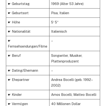
☛ Geburtstag
1969 (Alter 53 Jahre)
☛ Geburtsort
Pisa, Italien
☛ Höhe
5′ 5“
☛ Nationalität
Italienisch
☛
–
Fernsehsendungen/Filme
☛ Beruf
Songwriter, Musiker,
Plattenproduzent
☛ Dating/Ehemann
–
☛ Ehepartner
Andrea Bocelli (geb. 1992–
2002)
☛ Kinder
Amos Bocelli, Matteo Bocelli
☛ Vermögen
40 Millionen Dollar