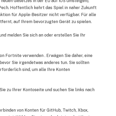
s neuen Gesetzes in der EU auf iOS umsteigen),
ech. Hoffentlich kehrt das Spiel in naher Zukunft
ktion für Apple-Besitzer nicht verfügbar. Für alle
tfernt, auf Ihrem bevorzugten Gerät zu spielen.
d melden Sie sich an oder erstellen Sie Ihr
 von Fortnite verwenden . Erwägen Sie daher, eine
bevor Sie irgendetwas anderes tun. Sie sollten
rforderlich sind, um alle Ihre Konten
ie zu Ihrer Kontoseite und suchen Sie links nach
rbinden von Konten für GitHub, Twitch, Xbox,