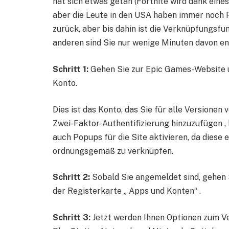
hat sich etwas getan (Fortnite wird dank eine
aber die Leute in den USA haben immer noch P
zurück, aber bis dahin ist die Verknüpfungsfun
anderen sind Sie nur wenige Minuten davon en
Schritt 1:
Gehen Sie zur Epic Games-Website un
Konto.
Dies ist das Konto, das Sie für alle Versionen
Zwei-Faktor-Authentifizierung hinzuzufügen , 
auch Popups für die Site aktivieren, da diese e
ordnungsgemäß zu verknüpfen.
Schritt 2:
Sobald Sie angemeldet sind, gehen S
der Registerkarte „ Apps und Konten“ .
Schritt 3:
Jetzt werden Ihnen Optionen zum Ve