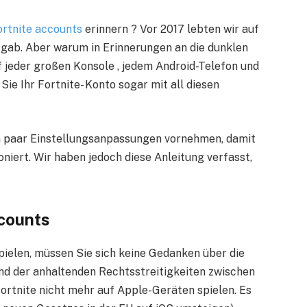
ortnite accounts
erinnern ? Vor 2017 lebten wir auf
t gab. Aber warum in Erinnerungen an die dunklen
f jeder großen Konsole , jedem Android-Telefon und
e Ihr Fortnite- Konto sogar mit all diesen
in paar Einstellungsanpassungen vornehmen, damit
niert. Wir haben jedoch diese Anleitung verfasst,
ccounts
pielen, müssen Sie sich keine Gedanken über die
d der anhaltenden Rechtsstreitigkeiten zwischen
rtnite nicht mehr auf Apple-Geräten spielen. Es