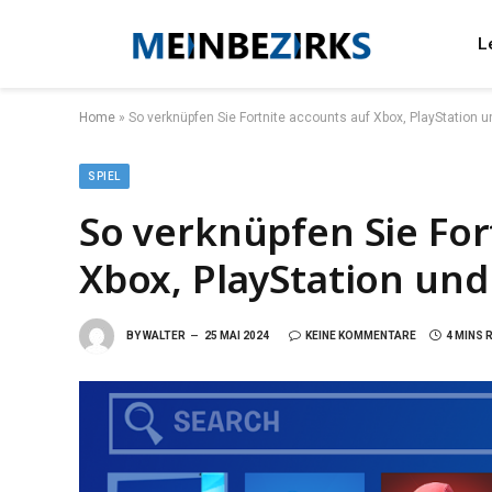
L
Home
»
So verknüpfen Sie Fortnite accounts auf Xbox, PlayStation 
SPIEL
So verknüpfen Sie For
Xbox, PlayStation und
BY
WALTER
25 MAI 2024
KEINE KOMMENTARE
4 MINS 