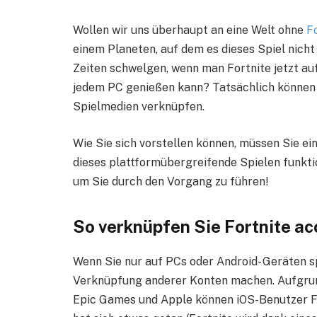
Wollen wir uns überhaupt an eine Welt ohne
F
einem Planeten, auf dem es dieses Spiel nich
Zeiten schwelgen, wenn man Fortnite jetzt au
jedem PC genießen kann? Tatsächlich können Si
Spielmedien verknüpfen.
Wie Sie sich vorstellen können, müssen Sie e
dieses plattformübergreifende Spielen funktio
um Sie durch den Vorgang zu führen!
So verknüpfen Sie
Fortnite a
Wenn Sie nur auf PCs oder Android- Geräten s
Verknüpfung anderer Konten machen. Aufgrun
Epic Games und Apple können iOS-Benutzer Fo