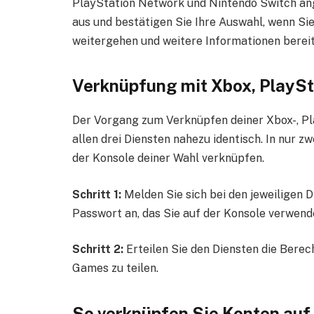
PlayStation Network und Nintendo Switch ange
aus und bestätigen Sie Ihre Auswahl, wenn Sie
weitergehen und weitere Informationen berei
Verknüpfung mit Xbox, PlaySt
Der Vorgang zum Verknüpfen deiner Xbox-, Pla
allen drei Diensten nahezu identisch. In nur 
der Konsole deiner Wahl verknüpfen.
Schritt 1:
Melden Sie sich bei den jeweiligen
Passwort an, das Sie auf der Konsole verwend
Schritt 2:
Erteilen Sie den Diensten die Berec
Games zu teilen.
So verknüpfen Sie Konten auf