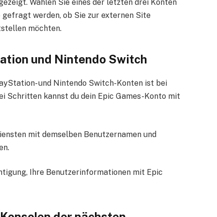
zeigt. Wählen Sie eines der letzten drei Konten
 gefragt werden, ob Sie zur externen Site
tstellen möchten.
ation und Nintendo Switch
yStation- und Nintendo Switch-Konten ist bei
zwei Schritten kannst du dein Epic Games-Konto mit
 Diensten mit demselben Benutzernamen und
en.
htigung, Ihre Benutzerinformationen mit Epic
 Konsolen der nächsten