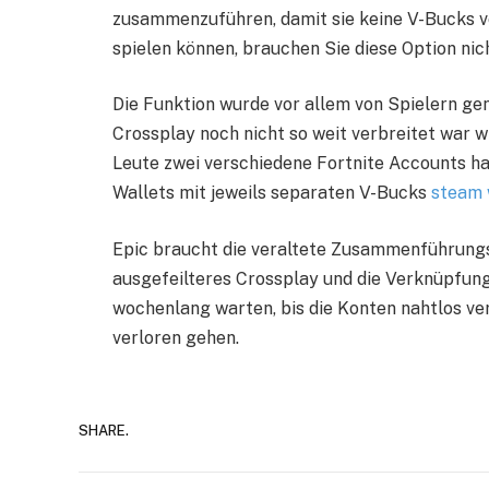
zusammenzuführen, damit sie keine V-Bucks ver
spielen können, brauchen Sie diese Option nic
Die Funktion wurde vor allem von Spielern gen
Crossplay noch nicht so weit verbreitet war w
Leute zwei verschiedene Fortnite Accounts hat
Wallets mit jeweils separaten V-Bucks
steam 
Epic braucht die veraltete Zusammenführungst
ausgefeilteres Crossplay und die Verknüpfun
wochenlang warten, bis die Konten nahtlos v
verloren gehen.
SHARE.