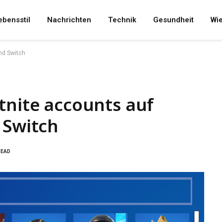
ebensstil
Nachrichten
Technik
Gesundheit
Wi
und Switch
tnite accounts auf
 Switch
READ