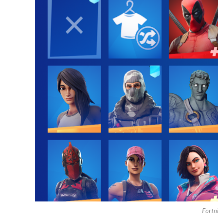
Fortn