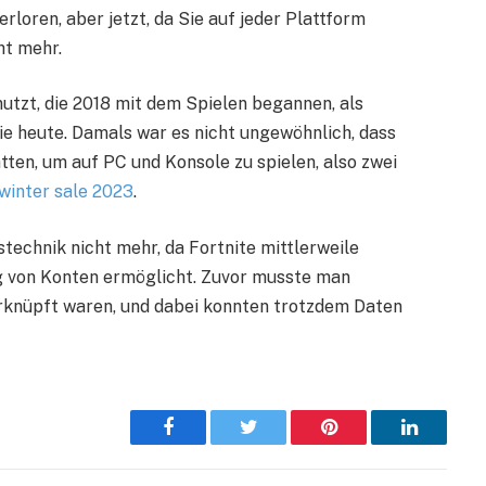
loren, aber jetzt, da Sie auf jeder Plattform
ht mehr.
utzt, die 2018 mit dem Spielen begannen, als
ie heute. Damals war es nicht ungewöhnlich, dass
ten, um auf PC und Konsole zu spielen, also zwei
winter sale 2023
.
echnik nicht mehr, da Fortnite mittlerweile
g von Konten ermöglicht. Zuvor musste man
erknüpft waren, und dabei konnten trotzdem Daten
Facebook
Twitter
Pinterest
LinkedIn