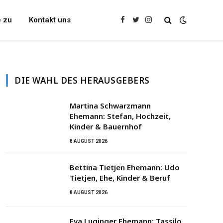
e zu
Kontakt uns
Facebook
Twitter
Instagram
DIE WAHL DES HERAUSGEBERS
Martina Schwarzmann
Ehemann: Stefan, Hochzeit,
Kinder & Bauernhof
8 AUGUST 2026
Bettina Tietjen Ehemann: Udo
Tietjen, Ehe, Kinder & Beruf
8 AUGUST 2026
Eva Luginger Ehemann: Tassilo