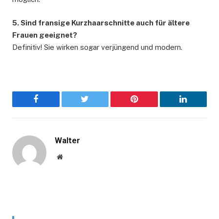
5. Sind fransige Kurzhaarschnitte auch für ältere
Frauen geeignet?
Definitiv! Sie wirken sogar verjüngend und modern.
Facebook
Twitter
Pinterest
LinkedIn
Walter
Website