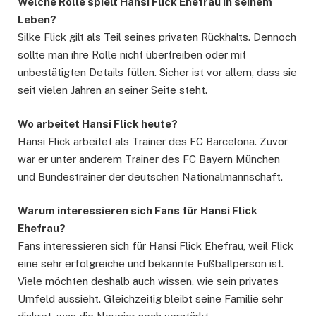
Welche Rolle spielt Hansi Flick Ehefrau in seinem
Leben?
Silke Flick gilt als Teil seines privaten Rückhalts. Dennoch
sollte man ihre Rolle nicht übertreiben oder mit
unbestätigten Details füllen. Sicher ist vor allem, dass sie
seit vielen Jahren an seiner Seite steht.
Wo arbeitet Hansi Flick heute?
Hansi Flick arbeitet als Trainer des FC Barcelona. Zuvor
war er unter anderem Trainer des FC Bayern München
und Bundestrainer der deutschen Nationalmannschaft.
Warum interessieren sich Fans für Hansi Flick
Ehefrau?
Fans interessieren sich für Hansi Flick Ehefrau, weil Flick
eine sehr erfolgreiche und bekannte Fußballperson ist.
Viele möchten deshalb auch wissen, wie sein privates
Umfeld aussieht. Gleichzeitig bleibt seine Familie sehr