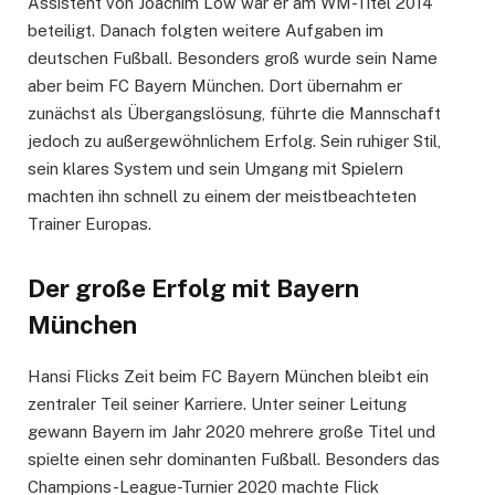
Assistent von Joachim Löw war er am WM-Titel 2014
beteiligt. Danach folgten weitere Aufgaben im
deutschen Fußball. Besonders groß wurde sein Name
aber beim FC Bayern München. Dort übernahm er
zunächst als Übergangslösung, führte die Mannschaft
jedoch zu außergewöhnlichem Erfolg. Sein ruhiger Stil,
sein klares System und sein Umgang mit Spielern
machten ihn schnell zu einem der meistbeachteten
Trainer Europas.
Der große Erfolg mit Bayern
München
Hansi Flicks Zeit beim FC Bayern München bleibt ein
zentraler Teil seiner Karriere. Unter seiner Leitung
gewann Bayern im Jahr 2020 mehrere große Titel und
spielte einen sehr dominanten Fußball. Besonders das
Champions-League-Turnier 2020 machte Flick