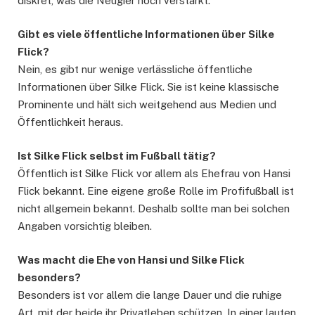
diskret, was die Neugier noch verstärkt.
Gibt es viele öffentliche Informationen über Silke
Flick?
Nein, es gibt nur wenige verlässliche öffentliche
Informationen über Silke Flick. Sie ist keine klassische
Prominente und hält sich weitgehend aus Medien und
Öffentlichkeit heraus.
Ist Silke Flick selbst im Fußball tätig?
Öffentlich ist Silke Flick vor allem als Ehefrau von Hansi
Flick bekannt. Eine eigene große Rolle im Profifußball ist
nicht allgemein bekannt. Deshalb sollte man bei solchen
Angaben vorsichtig bleiben.
Was macht die Ehe von Hansi und Silke Flick
besonders?
Besonders ist vor allem die lange Dauer und die ruhige
Art, mit der beide ihr Privatleben schützen. In einer lauten