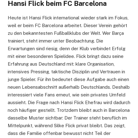
Hansi Flick beim FC Barcelona
Heute ist Hansi Flick international wieder stark im Fokus,
weil er beim FC Barcelona arbeitet. Dieser Verein gehört
zu den bekanntesten Fußballklubs der Welt. Wer Barça
trainiert, steht immer unter Beobachtung. Die
Erwartungen sind riesig, denn der Klub verbindet Erfolg
mit einer besonderen Spielidee. Flick bringt dazu seine
Erfahrung aus Deutschland mit: klare Organisation,
intensives Pressing, taktische Disziplin und Vertrauen in
junge Spieler. Für ihn bedeutet diese Aufgabe auch einen
neuen Lebensabschnitt außerhalb Deutschlands. Deshalb
interessiert viele Fans erneut, wie sein privates Umfeld
aussieht. Die Frage nach Hansi Flick Ehefrau wird dadurch
noch häufiger gestellt. Trotzdem bleibt auch in Barcelona
dasselbe Muster sichtbar: Der Trainer steht beruflich im
Mittelpunkt, während Silke Flick privat bleibt. Das zeigt,
dass die Familie offenbar bewusst nicht Teil der