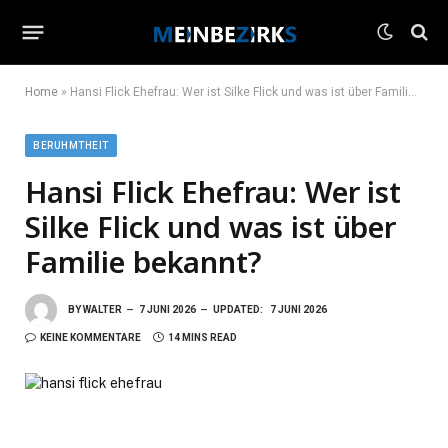
Home
»
Hansi Flick Ehefrau: Wer ist Silke Flick und was ist über Familie bekannt?
BERUHMTHEIT
Hansi Flick Ehefrau: Wer ist
Silke Flick und was ist über
Familie bekannt?
BY
WALTER
7 JUNI 2026
UPDATED:
7 JUNI 2026
KEINE KOMMENTARE
14 MINS READ