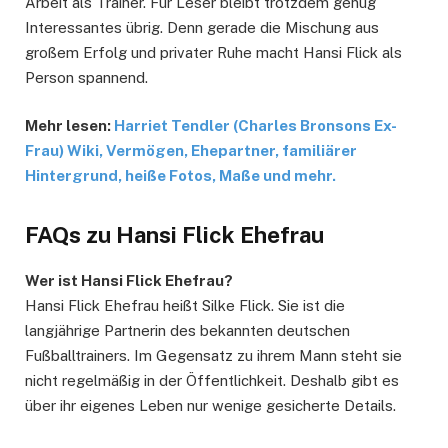
Arbeit als Trainer. Für Leser bleibt trotzdem genug
Interessantes übrig. Denn gerade die Mischung aus
großem Erfolg und privater Ruhe macht Hansi Flick als
Person spannend.
Mehr lesen:
Harriet Tendler (Charles Bronsons Ex-
Frau) Wiki, Vermögen, Ehepartner, familiärer
Hintergrund, heiße Fotos, Maße und mehr.
FAQs zu Hansi Flick Ehefrau
Wer ist Hansi Flick Ehefrau?
Hansi Flick Ehefrau heißt Silke Flick. Sie ist die
langjährige Partnerin des bekannten deutschen
Fußballtrainers. Im Gegensatz zu ihrem Mann steht sie
nicht regelmäßig in der Öffentlichkeit. Deshalb gibt es
über ihr eigenes Leben nur wenige gesicherte Details.