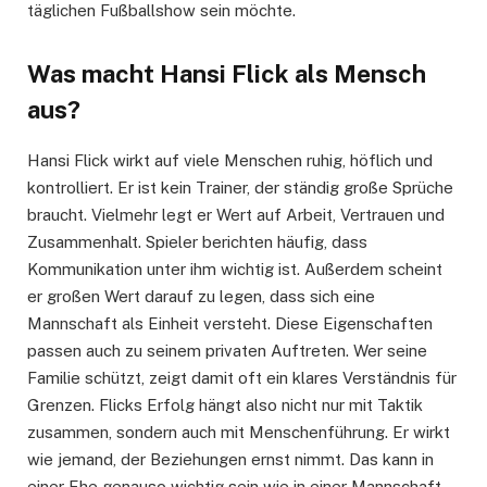
täglichen Fußballshow sein möchte.
Was macht Hansi Flick als Mensch
aus?
Hansi Flick wirkt auf viele Menschen ruhig, höflich und
kontrolliert. Er ist kein Trainer, der ständig große Sprüche
braucht. Vielmehr legt er Wert auf Arbeit, Vertrauen und
Zusammenhalt. Spieler berichten häufig, dass
Kommunikation unter ihm wichtig ist. Außerdem scheint
er großen Wert darauf zu legen, dass sich eine
Mannschaft als Einheit versteht. Diese Eigenschaften
passen auch zu seinem privaten Auftreten. Wer seine
Familie schützt, zeigt damit oft ein klares Verständnis für
Grenzen. Flicks Erfolg hängt also nicht nur mit Taktik
zusammen, sondern auch mit Menschenführung. Er wirkt
wie jemand, der Beziehungen ernst nimmt. Das kann in
einer Ehe genauso wichtig sein wie in einer Mannschaft.