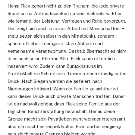
Hansi Flick gehört nicht zu den Trainern, die jede private
Situation für Aufmerksamkeit nutzen. Vielmehr wirkt er
wie jemand, der Leistung, Vertrauen und Ruhe bevorzugt.
Das zeigt sich auch in seiner Arbeit mit Mannschaften. Er
stellt selten sich selbst in den Mittelpunkt, sondern
spricht oft über Teamgeist, klare Abläufe und
gemeinsame Verantwortung. Deshalb überrascht es nicht,
dass auch seine Ehefrau Silke Flick kaum öffentlich
inszeniert wird. Zudem kann Zurückhaltung im
Profifußball ein Schutz sein. Trainer stehen ständig unter
Druck. Nach Siegen werden sie gefeiert, nach
Niederlagen kritisiert. Wenn die Familie zu sichtbar ist,
kann dieser Druck auch private Menschen treffen. Daher
ist es nachvollziehbar, dass Flick seine Familie aus der
täglichen Berichterstattung heraushält. Genau diese
Grenze macht sein Privatleben nicht weniger interessant,
aber sie macht es respektvoller. Fans dürfen neugierig
sein, doch private Grenzen bleiben wichtig.