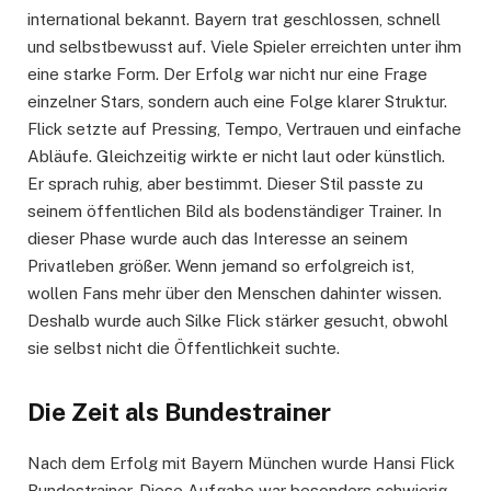
international bekannt. Bayern trat geschlossen, schnell
und selbstbewusst auf. Viele Spieler erreichten unter ihm
eine starke Form. Der Erfolg war nicht nur eine Frage
einzelner Stars, sondern auch eine Folge klarer Struktur.
Flick setzte auf Pressing, Tempo, Vertrauen und einfache
Abläufe. Gleichzeitig wirkte er nicht laut oder künstlich.
Er sprach ruhig, aber bestimmt. Dieser Stil passte zu
seinem öffentlichen Bild als bodenständiger Trainer. In
dieser Phase wurde auch das Interesse an seinem
Privatleben größer. Wenn jemand so erfolgreich ist,
wollen Fans mehr über den Menschen dahinter wissen.
Deshalb wurde auch Silke Flick stärker gesucht, obwohl
sie selbst nicht die Öffentlichkeit suchte.
Die Zeit als Bundestrainer
Nach dem Erfolg mit Bayern München wurde Hansi Flick
Bundestrainer. Diese Aufgabe war besonders schwierig,