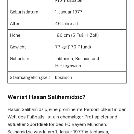
Profifußballer
Geburtsdatum
1. Januar 1977
Alter
46 Jahre alt
Höhe
180 cm (5 Fuß 11 Zoll)
Gewicht
77 kg (170 Pfund)
Geburtsort
Jablanica, Bosnien und
Herzegowina
Staatsangehörigkeit
bosnisch
Wer ist Hasan Salihamidzic?
Hasan Salihamidzic, eine prominente Persönlichkeit in der
Welt des Fußballs, ist ein ehemaliger Profispieler und
aktueller Sportdirektor des FC Bayern München.
Salihamidzic wurde am 1. Januar 1977 in Jablanica,