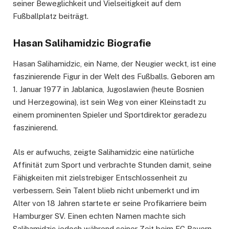
seiner Beweglichkeit und Vielseitigkeit auf dem
Fußballplatz beiträgt.
Hasan Salihamidzic Biografie
Hasan Salihamidzic, ein Name, der Neugier weckt, ist eine
faszinierende Figur in der Welt des Fußballs. Geboren am
1. Januar 1977 in Jablanica, Jugoslawien (heute Bosnien
und Herzegowina), ist sein Weg von einer Kleinstadt zu
einem prominenten Spieler und Sportdirektor geradezu
faszinierend.
Als er aufwuchs, zeigte Salihamidzic eine natürliche
Affinität zum Sport und verbrachte Stunden damit, seine
Fähigkeiten mit zielstrebiger Entschlossenheit zu
verbessern. Sein Talent blieb nicht unbemerkt und im
Alter von 18 Jahren startete er seine Profikarriere beim
Hamburger SV. Einen echten Namen machte sich
Salihamidzic jedoch während seiner Zeit beim FC Bayern