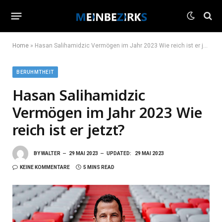
Home
»
Hasan Salihamidzic Vermögen im Jahr 2023 Wie reich ist er jetzt?
BERUHMTHEIT
Hasan Salihamidzic
Vermögen im Jahr 2023 Wie
reich ist er jetzt?
BY
WALTER
29 MAI 2023
UPDATED:
29 MAI 2023
KEINE KOMMENTARE
5 MINS READ