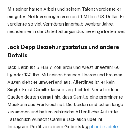
Mit seiner harten Arbeit und seinem Talent verdiente er
ein gutes Nettovermögen von rund 1 Million US-Dollar. Er
verdiente so viel Vermögen innerhalb weniger Jahre,
nachdem er in die Unterhaltungsindustrie eingetreten war.
Jack Depp Beziehungsstatus und andere
Details
Jack Depp ist 5 Fuß 7 Zoll groß und wiegt ungefähr 60
kg oder 132 lbs. Mit seinen braunen Haaren und braunen
Augen sieht er umwerfend aus. Allerdings ist er kein
Single. Er ist Camille Jansen verpflichtet. Verschiedene
Quellen deuten darauf hin, dass Camille eine prominente
Musikerin aus Frankreich ist. Die beiden sind schon lange
zusammen und hatten zahlreiche öffentliche Auftritte.
Tatsächlich wünscht Camille Jack auch über ihr
Instagram-Profil zu seinem Geburtstag
phoebe adele