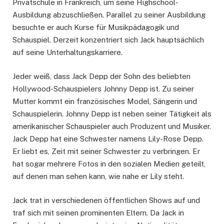
Privatschule in Frankreich, um seine Highschool-
Ausbildung abzuschließen. Parallel zu seiner Ausbildung
besuchte er auch Kurse für Musikpädagogik und
Schauspiel. Derzeit konzentriert sich Jack hauptsächlich
auf seine Unterhaltungskarriere.
Jeder weiß, dass Jack Depp der Sohn des beliebten
Hollywood-Schauspielers Johnny Depp ist. Zu seiner
Mutter kommt ein französisches Model, Sängerin und
Schauspielerin. Johnny Depp ist neben seiner Tätigkeit als
amerikanischer Schauspieler auch Produzent und Musiker.
Jack Depp hat eine Schwester namens Lily-Rose Depp.
Er liebt es, Zeit mit seiner Schwester zu verbringen. Er
hat sogar mehrere Fotos in den sozialen Medien geteilt,
auf denen man sehen kann, wie nahe er Lily steht.
Jack trat in verschiedenen öffentlichen Shows auf und
traf sich mit seinen prominenten Eltern. Da Jack in