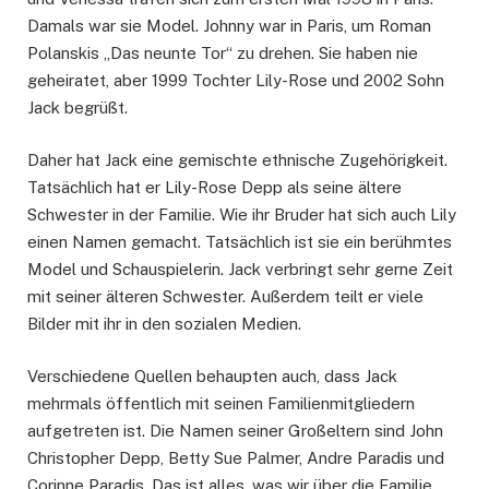
Damals war sie Model. Johnny war in Paris, um Roman
Polanskis „Das neunte Tor“ zu drehen. Sie haben nie
geheiratet, aber 1999 Tochter Lily-Rose und 2002 Sohn
Jack begrüßt.
Daher hat Jack eine gemischte ethnische Zugehörigkeit.
Tatsächlich hat er Lily-Rose Depp als seine ältere
Schwester in der Familie. Wie ihr Bruder hat sich auch Lily
einen Namen gemacht. Tatsächlich ist sie ein berühmtes
Model und Schauspielerin. Jack verbringt sehr gerne Zeit
mit seiner älteren Schwester. Außerdem teilt er viele
Bilder mit ihr in den sozialen Medien.
Verschiedene Quellen behaupten auch, dass Jack
mehrmals öffentlich mit seinen Familienmitgliedern
aufgetreten ist. Die Namen seiner Großeltern sind John
Christopher Depp, Betty Sue Palmer, Andre Paradis und
Corinne Paradis. Das ist alles, was wir über die Familie