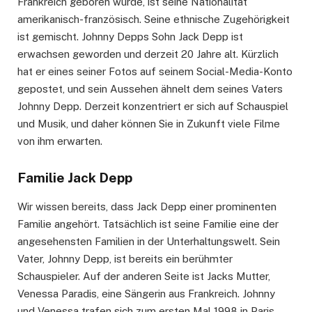
Frankreich geboren wurde, ist seine Nationalität
amerikanisch-französisch. Seine ethnische Zugehörigkeit
ist gemischt. Johnny Depps Sohn Jack Depp ist
erwachsen geworden und derzeit 20 Jahre alt. Kürzlich
hat er eines seiner Fotos auf seinem Social-Media-Konto
gepostet, und sein Aussehen ähnelt dem seines Vaters
Johnny Depp. Derzeit konzentriert er sich auf Schauspiel
und Musik, und daher können Sie in Zukunft viele Filme
von ihm erwarten.
Familie Jack Depp
Wir wissen bereits, dass Jack Depp einer prominenten
Familie angehört. Tatsächlich ist seine Familie eine der
angesehensten Familien in der Unterhaltungswelt. Sein
Vater, Johnny Depp, ist bereits ein berühmter
Schauspieler. Auf der anderen Seite ist Jacks Mutter,
Venessa Paradis, eine Sängerin aus Frankreich. Johnny
und Venessa trafen sich zum ersten Mal 1998 in Paris.