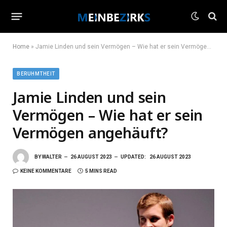
Home
»
Jamie Linden und sein Vermögen – Wie hat er sein Vermögen angehäuft?
BERUHMTHEIT
Jamie Linden und sein
Vermögen – Wie hat er sein
Vermögen angehäuft?
BY
WALTER
26 AUGUST 2023
UPDATED:
26 AUGUST 2023
KEINE KOMMENTARE
5 MINS READ