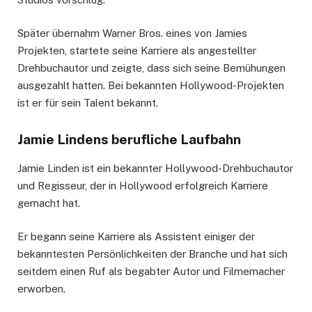
Später übernahm Warner Bros. eines von Jamies
Projekten, startete seine Karriere als angestellter
Drehbuchautor und zeigte, dass sich seine Bemühungen
ausgezahlt hatten. Bei bekannten Hollywood-Projekten
ist er für sein Talent bekannt.
Jamie Lindens berufliche Laufbahn
Jamie Linden ist ein bekannter Hollywood-Drehbuchautor
und Regisseur, der in Hollywood erfolgreich Karriere
gemacht hat.
Er begann seine Karriere als Assistent einiger der
bekanntesten Persönlichkeiten der Branche und hat sich
seitdem einen Ruf als begabter Autor und Filmemacher
erworben.