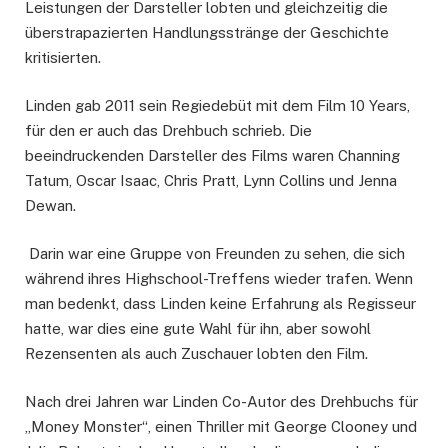
Leistungen der Darsteller lobten und gleichzeitig die
überstrapazierten Handlungsstränge der Geschichte
kritisierten.
Linden gab 2011 sein Regiedebüt mit dem Film 10 Years,
für den er auch das Drehbuch schrieb. Die
beeindruckenden Darsteller des Films waren Channing
Tatum, Oscar Isaac, Chris Pratt, Lynn Collins und Jenna
Dewan.
Darin war eine Gruppe von Freunden zu sehen, die sich
während ihres Highschool-Treffens wieder trafen. Wenn
man bedenkt, dass Linden keine Erfahrung als Regisseur
hatte, war dies eine gute Wahl für ihn, aber sowohl
Rezensenten als auch Zuschauer lobten den Film.
Nach drei Jahren war Linden Co-Autor des Drehbuchs für
„Money Monster“, einen Thriller mit George Clooney und