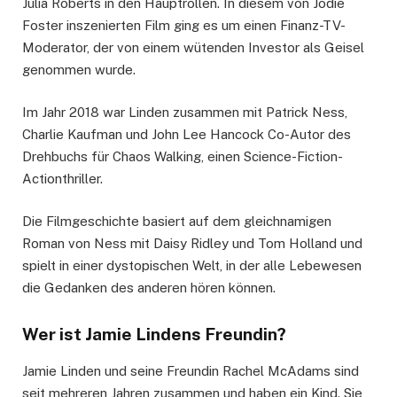
Julia Roberts in den Hauptrollen. In diesem von Jodie
Foster inszenierten Film ging es um einen Finanz-TV-
Moderator, der von einem wütenden Investor als Geisel
genommen wurde.
Im Jahr 2018 war Linden zusammen mit Patrick Ness,
Charlie Kaufman und John Lee Hancock Co-Autor des
Drehbuchs für Chaos Walking, einen Science-Fiction-
Actionthriller.
Die Filmgeschichte basiert auf dem gleichnamigen
Roman von Ness mit Daisy Ridley und Tom Holland und
spielt in einer dystopischen Welt, in der alle Lebewesen
die Gedanken des anderen hören können.
Wer ist Jamie Lindens Freundin?
Jamie Linden und seine Freundin Rachel McAdams sind
seit mehreren Jahren zusammen und haben ein Kind. Sie