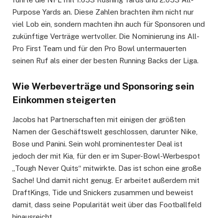
Purpose Yards an. Diese Zahlen brachten ihm nicht nur
viel Lob ein, sondern machten ihn auch für Sponsoren und
zukünftige Verträge wertvoller. Die Nominierung ins All-
Pro First Team und für den Pro Bowl untermauerten
seinen Ruf als einer der besten Running Backs der Liga.
Wie Werbeverträge und Sponsoring sein
Einkommen steigerten
Jacobs hat Partnerschaften mit einigen der größten
Namen der Geschäftswelt geschlossen, darunter Nike,
Bose und Panini. Sein wohl prominentester Deal ist
jedoch der mit Kia, für den er im Super-Bowl-Werbespot
„Tough Never Quits“ mitwirkte. Das ist schon eine große
Sache! Und damit nicht genug. Er arbeitet außerdem mit
DraftKings, Tide und Snickers zusammen und beweist
damit, dass seine Popularität weit über das Footballfeld
hinausreicht.