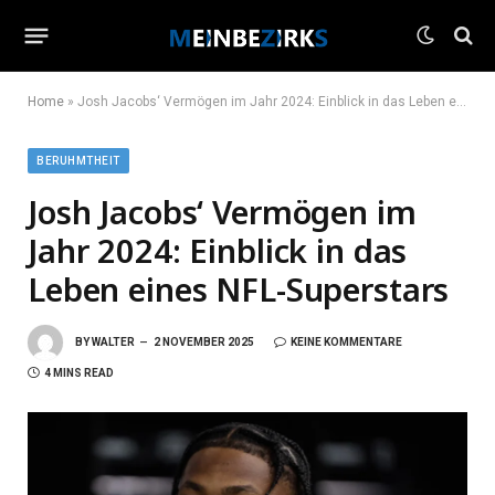
Home
»
Josh Jacobs‘ Vermögen im Jahr 2024: Einblick in das Leben eines NFL-Superstars
BERUHMTHEIT
Josh Jacobs‘ Vermögen im
Jahr 2024: Einblick in das
Leben eines NFL-Superstars
BY
WALTER
2 NOVEMBER 2025
KEINE KOMMENTARE
4 MINS READ