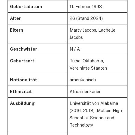
Geburtsdatum
11. Februar 1998
Alter
26 (Stand 2024)
Eltern
Marty Jacobs, Lachelle
Jacobs
Geschwister
N / A
Geburtsort
Tulsa, Oklahoma,
Vereinigte Staaten
Nationalität
amerikanisch
Ethnizität
Afroamerikaner
Ausbildung
Universität von Alabama
(2016–2018), McLain High
School of Science and
Technology