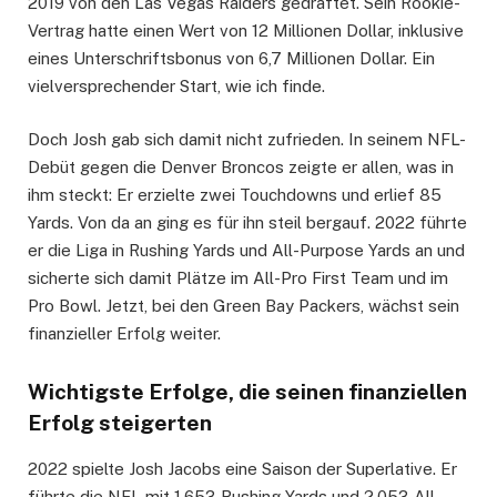
2019 von den Las Vegas Raiders gedraftet. Sein Rookie-
Vertrag hatte einen Wert von 12 Millionen Dollar, inklusive
eines Unterschriftsbonus von 6,7 Millionen Dollar. Ein
vielversprechender Start, wie ich finde.
Doch Josh gab sich damit nicht zufrieden. In seinem NFL-
Debüt gegen die Denver Broncos zeigte er allen, was in
ihm steckt: Er erzielte zwei Touchdowns und erlief 85
Yards. Von da an ging es für ihn steil bergauf. 2022 führte
er die Liga in Rushing Yards und All-Purpose Yards an und
sicherte sich damit Plätze im All-Pro First Team und im
Pro Bowl. Jetzt, bei den Green Bay Packers, wächst sein
finanzieller Erfolg weiter.
Wichtigste Erfolge, die seinen finanziellen
Erfolg steigerten
2022 spielte Josh Jacobs eine Saison der Superlative. Er
führte die NFL mit 1.653 Rushing Yards und 2.053 All-