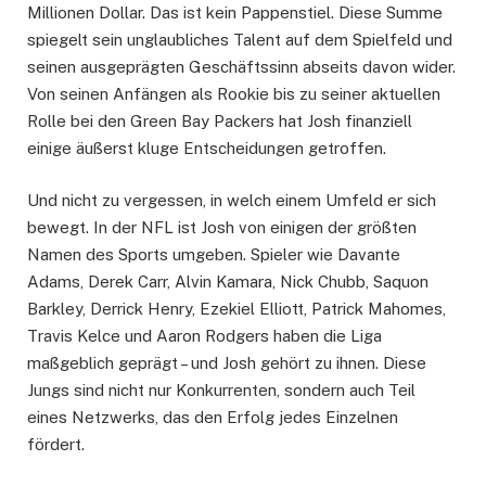
Millionen Dollar. Das ist kein Pappenstiel. Diese Summe
spiegelt sein unglaubliches Talent auf dem Spielfeld und
seinen ausgeprägten Geschäftssinn abseits davon wider.
Von seinen Anfängen als Rookie bis zu seiner aktuellen
Rolle bei den Green Bay Packers hat Josh finanziell
einige äußerst kluge Entscheidungen getroffen.
Und nicht zu vergessen, in welch einem Umfeld er sich
bewegt. In der NFL ist Josh von einigen der größten
Namen des Sports umgeben. Spieler wie Davante
Adams, Derek Carr, Alvin Kamara, Nick Chubb, Saquon
Barkley, Derrick Henry, Ezekiel Elliott, Patrick Mahomes,
Travis Kelce und Aaron Rodgers haben die Liga
maßgeblich geprägt – und Josh gehört zu ihnen. Diese
Jungs sind nicht nur Konkurrenten, sondern auch Teil
eines Netzwerks, das den Erfolg jedes Einzelnen
fördert.