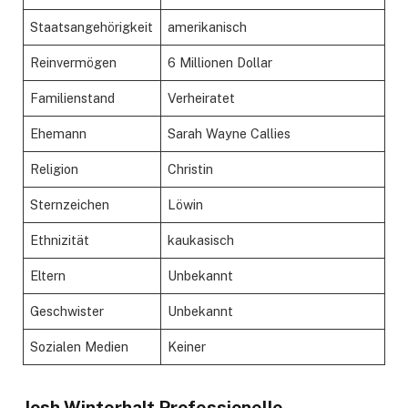
Staatsangehörigkeit
amerikanisch
Reinvermögen
6 Millionen Dollar
Familienstand
Verheiratet
Ehemann
Sarah Wayne Callies
Religion
Christin
Sternzeichen
Löwin
Ethnizität
kaukasisch
Eltern
Unbekannt
Geschwister
Unbekannt
Sozialen Medien
Keiner
Josh Winterhalt Professionelle