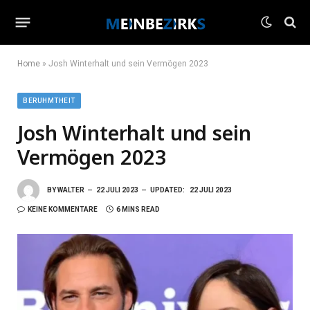
Home
»
Josh Winterhalt und sein Vermögen 2023
BERUHMTHEIT
Josh Winterhalt und sein
Vermögen 2023
BY
WALTER
22 JULI 2023
UPDATED:
22 JULI 2023
KEINE KOMMENTARE
6 MINS READ