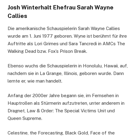
Josh Winterhalt Ehefrau Sarah Wayne
Callies
Die amerikanische Schauspielerin Sarah Wayne Callies
wurde am 1. Juni 1977 geboren. Wyne ist berühmt für ihre
Auftritte als Lori Grimes und Sara Tancredi in AMCs The
Walking Dead bzw. Fox’s Prison Break.
Ebenso wuchs die Schauspielerin in Honolulu, Hawaii, auf,
nachdem sie in La Grange, Illinois, geboren wurde. Dann
lernte er, wie man handelt.
Anfang der 2000er Jahre begann sie, im Fernsehen in
Hauptrollen als Stürmerin aufzutreten, unter anderem in
Dragnet, Law & Order: The Special Victims Unit und
Queen Supreme.
Celestine, the Forecasting, Black Gold, Face of the