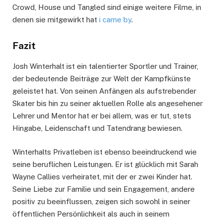
Crowd, House und Tangled sind einige weitere Filme, in
denen sie mitgewirkt hat
i came by
.
Fazit
Josh Winterhalt ist ein talentierter Sportler und Trainer,
der bedeutende Beiträge zur Welt der Kampfkünste
geleistet hat. Von seinen Anfängen als aufstrebender
Skater bis hin zu seiner aktuellen Rolle als angesehener
Lehrer und Mentor hat er bei allem, was er tut, stets
Hingabe, Leidenschaft und Tatendrang bewiesen.
Winterhalts Privatleben ist ebenso beeindruckend wie
seine beruflichen Leistungen. Er ist glücklich mit Sarah
Wayne Callies verheiratet, mit der er zwei Kinder hat.
Seine Liebe zur Familie und sein Engagement, andere
positiv zu beeinflussen, zeigen sich sowohl in seiner
öffentlichen Persönlichkeit als auch in seinem