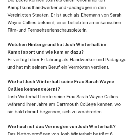
Kampfkunsthandwerker und -pädagogen in den
Vereinigten Staaten. Er ist auch als Ehemann von Sarah
Wayne Callies bekannt, einer beliebten amerikanischen
Film- und Fernsehserienschauspielerin.
Welchen Hintergrund hat Josh Winterhalt im
Kampfsport und wie kam er dazu?
Er verfügt über Erfahrung als Handwerker und Pädagoge
und hat mit seinem Beruf ein Vermögen verdient.
Wie hat Josh Winterhalt seine Frau Sarah Wayne
Callies kennengelernt?
Josh Winterhalt lernte seine Frau Sarah Wayne Callies
während ihrer Jahre am Dartmouth College kennen, wo
sie bald darauf begannen, sich zu verabreden.
Wie hoch ist das Vermögen von Josh Winterhalt?
Das Nettovermögen von Josh Winterhalt beträgt 6