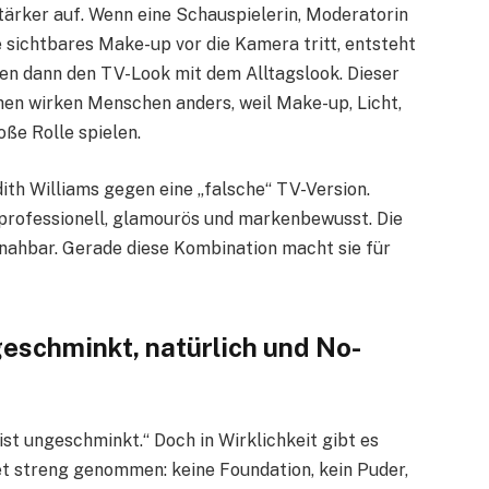
stärker auf. Wenn eine Schauspielerin, Moderatorin
sichtbares Make-up vor die Kamera tritt, entsteht
hen dann den TV-Look mit dem Alltagslook. Dieser
ehen wirken Menschen anders, weil Make-up, Licht,
ße Rolle spielen.
dith Williams gegen eine „falsche“ TV-Version.
st professionell, glamourös und markenbewusst. Die
 nahbar. Gerade diese Kombination macht sie für
eschminkt, natürlich und No-
ist ungeschminkt.“ Doch in Wirklichkeit gibt es
 streng genommen: keine Foundation, kein Puder,