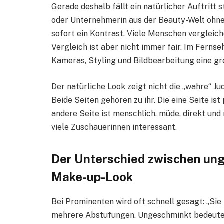
Gerade deshalb fällt ein natürlicher Auftritt 
oder Unternehmerin aus der Beauty-Welt ohne 
sofort ein Kontrast. Viele Menschen vergleic
Vergleich ist aber nicht immer fair. Im Ferns
Kameras, Styling und Bildbearbeitung eine gro
Der natürliche Look zeigt nicht die „wahre“ Ju
Beide Seiten gehören zu ihr. Die eine Seite i
andere Seite ist menschlich, müde, direkt und
viele Zuschauerinnen interessant.
Der Unterschied zwischen ung
Make-up-Look
Bei Prominenten wird oft schnell gesagt: „Sie 
mehrere Abstufungen. Ungeschminkt bedeutet