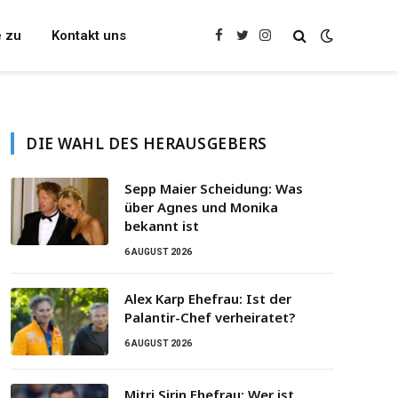
e zu
Kontakt uns
Facebook
Twitter
Instagram
DIE WAHL DES HERAUSGEBERS
Sepp Maier Scheidung: Was
über Agnes und Monika
bekannt ist
6 AUGUST 2026
Alex Karp Ehefrau: Ist der
Palantir-Chef verheiratet?
6 AUGUST 2026
Mitri Sirin Ehefrau: Wer ist