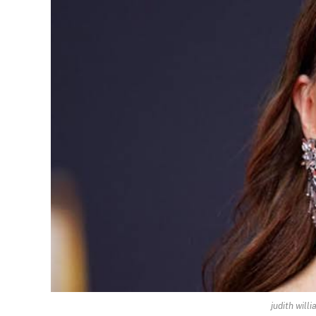
judith wil