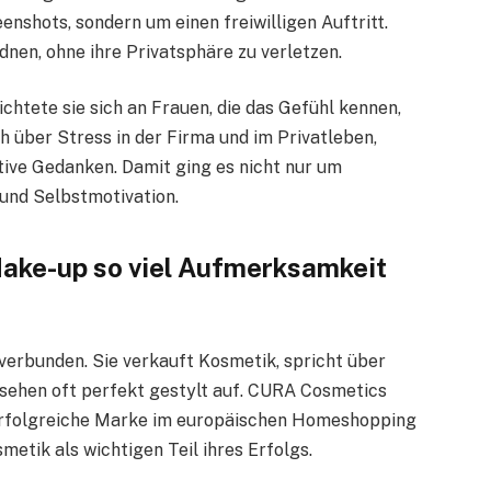
nshots, sondern um einen freiwilligen Auftritt.
en, ohne ihre Privatsphäre zu verletzen.
ichtete sie sich an Frauen, die das Gefühl kennen,
 über Stress in der Firma und im Privatleben,
tive Gedanken. Damit ging es nicht nur um
und Selbstmotivation.
ake-up so viel Aufmerksamkeit
 verbunden. Sie verkauft Kosmetik, spricht über
rnsehen oft perfekt gestylt auf. CURA Cosmetics
 erfolgreiche Marke im europäischen Homeshopping
metik als wichtigen Teil ihres Erfolgs.