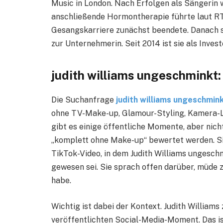
Music in London. Nach Erfolgen als Sängerin w
anschließende Hormontherapie führte laut RT
Gesangskarriere zunächst beendete. Danach s
zur Unternehmerin. Seit 2014 ist sie als Invest
judith williams ungeschminkt:
Die Suchanfrage
judith williams ungeschmin
ohne TV-Make-up, Glamour-Styling, Kamera-Li
gibt es einige öffentliche Momente, aber nicht
„komplett ohne Make-up“ bewertet werden. Sich
TikTok-Video, in dem Judith Williams ungesch
gewesen sei. Sie sprach offen darüber, müde z
habe.
Wichtig ist dabei der Kontext. Judith Williams 
veröffentlichten Social-Media-Moment. Das is