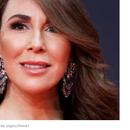
liams ungeschminkt