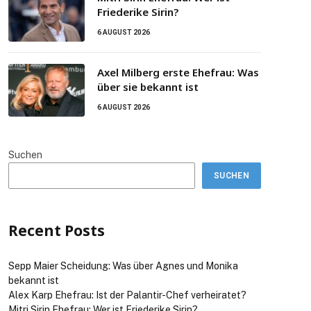
Friederike Sirin?
6 AUGUST 2026
Axel Milberg erste Ehefrau: Was
über sie bekannt ist
6 AUGUST 2026
Suchen
SUCHEN
Recent Posts
Sepp Maier Scheidung: Was über Agnes und Monika
bekannt ist
Alex Karp Ehefrau: Ist der Palantir-Chef verheiratet?
Mitri Sirin Ehefrau: Wer ist Friederike Sirin?