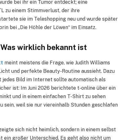
urde bei ihr ein Tumor entdeckt; eine
L zu einem Stimmverlust, der ihre
tartete sie im Teleshopping neu und wurde später
orin bei „Die Höhle der Löwen“ im Einsatz.
 Was wirklich bekannt ist
kt
meint meistens die Frage, wie Judith Williams
cht und perfekte Beauty-Routine aussieht. Dazu
 jedes Bild im Internet sollte automatisch als
er ist: Im Juni 2026 berichtete t-online über ein
minkt und in einem einfachen T-Shirt zu sehen
u sein, weil sie nur viereinhalb Stunden geschlafen
zeigte sich nicht heimlich, sondern in einem selbst
t ein großer Unterschied. Es geht also nicht um