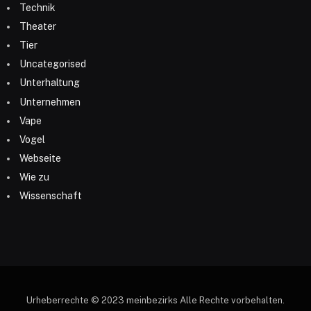
Technik
Theater
Tier
Uncategorised
Unterhaltung
Unternehmen
Vape
Vogel
Webseite
Wie zu
Wissenschaft
Urheberrechte © 2023 meinbezirks Alle Rechte vorbehalten.