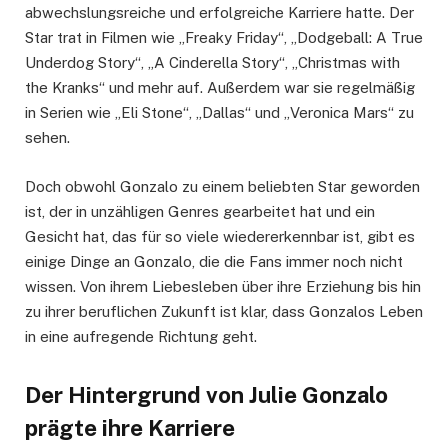
abwechslungsreiche und erfolgreiche Karriere hatte. Der
Star trat in Filmen wie „Freaky Friday“, „Dodgeball: A True
Underdog Story“, „A Cinderella Story“, „Christmas with
the Kranks“ und mehr auf. Außerdem war sie regelmäßig
in Serien wie „Eli Stone“, „Dallas“ und „Veronica Mars“ zu
sehen.
Doch obwohl Gonzalo zu einem beliebten Star geworden
ist, der in unzähligen Genres gearbeitet hat und ein
Gesicht hat, das für so viele wiedererkennbar ist, gibt es
einige Dinge an Gonzalo, die die Fans immer noch nicht
wissen. Von ihrem Liebesleben über ihre Erziehung bis hin
zu ihrer beruflichen Zukunft ist klar, dass Gonzalos Leben
in eine aufregende Richtung geht.
Der Hintergrund von Julie Gonzalo
prägte ihre Karriere