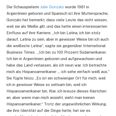
Die Schauspielerin
Julie Gonzalo
wurde 1981 in
Argentinien geboren und Spanisch ist ihre Muttersprache.
Gonzalo hat bemerkt, dass viele Leute das nicht wissen,
weil sie als Weiße gilt, und das hatte einen interessanten
Einfluss auf ihre Karriere. „Ich bin Latina, ich bin stolz
darauf, Latina zu sein, aber in gewisser Weise bin ich auch
die weißeste Latina“, sagte sie gegenüber International
Business Times . „Ich bin zu 100 Prozent Südamerikaner.
Ich bin in Argentinien geboren und aufgewachsen und
habe das Land verlassen, als ich neun war. Ich betrachte
mich als Hispanoamerikaner … ich sehe einfach weiß aus.“
Sie fügte hinzu: „Es ist ein schwieriger Ort für mich, weil
ich in gewisser Weise so seltsam bin, weil ich
Hispanoamerikaner bin. Klar, ich kreuze dieses Kästchen
an, aber wenn man mich ansieht, sieht man keinen
Hispanoamerikaner.“ Trotz der ungewöhnlichen Wirkung,
die ihre Identität auf die Dinge hatte, hat sie es