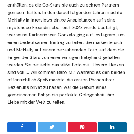
enthüllen, da die Co-Stars sie auch zu echten Partnern
gemacht hatten. In den darauffolgenden Jahren machte
McNally in Interviews einige Anspielungen auf seine
mysteriöse Freundin, aber erst 2022 wurde bestätigt,
wer seine Partnerin war. Gonzalo ging auf Instagram , um
einen bedeutsamen Beitrag zu teilen. Sie markierte sich
und McNally auf einem bezaubernden Foto, auf dem die
Finger der Stars von einer winzigen Babyhand gehalten
werden. Sie betitelte das süße Foto mit „Unsere Herzen
sind voll … Willkommen Baby M.“ Während es den beiden
offensichtlich Spaß machte, die ersten Phasen ihrer
Beziehung privat zu halten, war die Geburt eines
gemeinsamen Babys die perfekte Gelegenheit, ihre
Liebe mit der Welt zu teilen.
Facebook
Twitter
Pinterest
LinkedIn