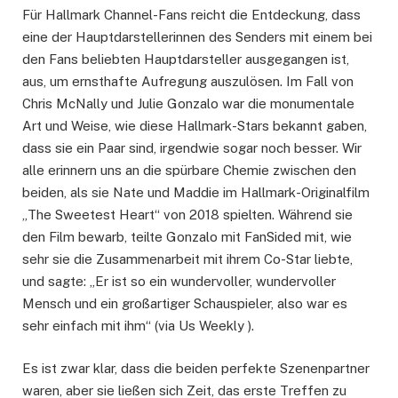
Für Hallmark Channel-Fans reicht die Entdeckung, dass
eine der Hauptdarstellerinnen des Senders mit einem bei
den Fans beliebten Hauptdarsteller ausgegangen ist,
aus, um ernsthafte Aufregung auszulösen. Im Fall von
Chris McNally und Julie Gonzalo war die monumentale
Art und Weise, wie diese Hallmark-Stars bekannt gaben,
dass sie ein Paar sind, irgendwie sogar noch besser. Wir
alle erinnern uns an die spürbare Chemie zwischen den
beiden, als sie Nate und Maddie im Hallmark-Originalfilm
„The Sweetest Heart“ von 2018 spielten. Während sie
den Film bewarb, teilte Gonzalo mit FanSided mit, wie
sehr sie die Zusammenarbeit mit ihrem Co-Star liebte,
und sagte: „Er ist so ein wundervoller, wundervoller
Mensch und ein großartiger Schauspieler, also war es
sehr einfach mit ihm“ (via Us Weekly ).
Es ist zwar klar, dass die beiden perfekte Szenenpartner
waren, aber sie ließen sich Zeit, das erste Treffen zu