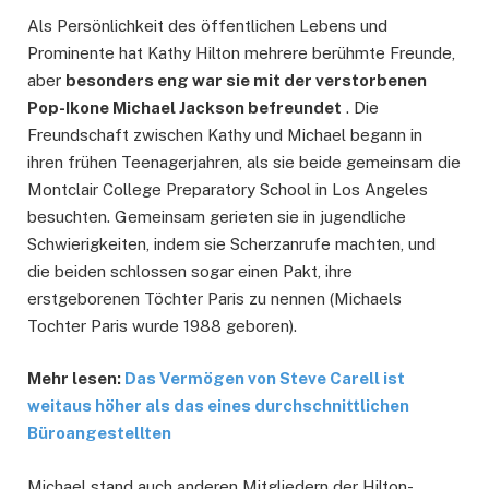
Als Persönlichkeit des öffentlichen Lebens und
Prominente hat Kathy Hilton mehrere berühmte Freunde,
aber
besonders eng war sie mit der verstorbenen
Pop-Ikone Michael Jackson befreundet
. Die
Freundschaft zwischen Kathy und Michael begann in
ihren frühen Teenagerjahren, als sie beide gemeinsam die
Montclair College Preparatory School in Los Angeles
besuchten. Gemeinsam gerieten sie in jugendliche
Schwierigkeiten, indem sie Scherzanrufe machten, und
die beiden schlossen sogar einen Pakt, ihre
erstgeborenen Töchter Paris zu nennen (Michaels
Tochter Paris wurde 1988 geboren).
Mehr lesen:
Das Vermögen von Steve Carell ist
weitaus höher als das eines durchschnittlichen
Büroangestellten
Michael stand auch anderen Mitgliedern der Hilton-