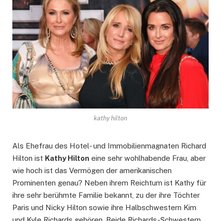
kathy hilton
Als Ehefrau des Hotel- und Immobilienmagnaten Richard
Hilton ist
Kathy Hilton
eine sehr wohlhabende Frau, aber
wie hoch ist das Vermögen der amerikanischen
Prominenten genau? Neben ihrem Reichtum ist Kathy für
ihre sehr berühmte Familie bekannt, zu der ihre Töchter
Paris und Nicky Hilton sowie ihre Halbschwestern Kim
und Kyle Richards gehören. Beide Richards-Schwestern