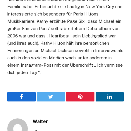
Familie nahe. Er besuchte sie häufig in New York City und
interessierte sich besonders für Paris Hiltons
Musikkarriere. Kathy erzählte Page Six , dass Michael ein
großer Fan von Paris‘ selbstbetiteltem Debütalbum von
2006 war und dass „Heartbeat“ sein Lieblingslied war
(und ihres auch). Kathy Hilton hält ihre persönlichen
Erinnerungen an Michael Jackson sowohl in Interviews als
auch in den sozialen Medien wach, unter anderem in
einem Instagram- Post mit der Überschrift „ Ich vermisse
dich jeden Tag “.
Facebook
Twitter
Pinterest
LinkedIn
Walter
Website