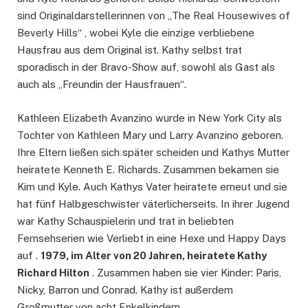
sind Originaldarstellerinnen von „The Real Housewives of
Beverly Hills“ , wobei Kyle die einzige verbliebene
Hausfrau aus dem Original ist. Kathy selbst trat
sporadisch in der Bravo-Show auf, sowohl als Gast als
auch als „Freundin der Hausfrauen“.
Kathleen Elizabeth Avanzino wurde in New York City als
Tochter von Kathleen Mary und Larry Avanzino geboren.
Ihre Eltern ließen sich später scheiden und Kathys Mutter
heiratete Kenneth E. Richards. Zusammen bekamen sie
Kim und Kyle. Auch Kathys Vater heiratete erneut und sie
hat fünf Halbgeschwister väterlicherseits. In ihrer Jugend
war Kathy Schauspielerin und trat in beliebten
Fernsehserien wie Verliebt in eine Hexe und Happy Days
auf .
1979, im Alter von 20 Jahren, heiratete Kathy
Richard Hilton
. Zusammen haben sie vier Kinder: Paris,
Nicky, Barron und Conrad. Kathy ist außerdem
Großmutter von acht Enkelkindern.