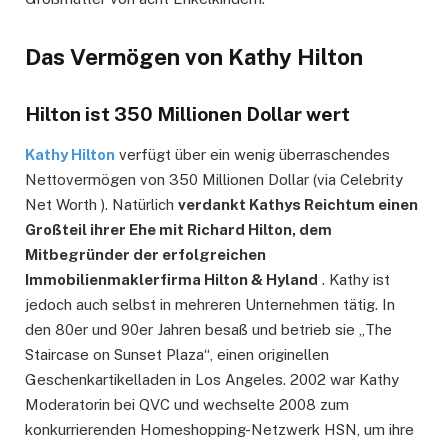
Das Vermögen von Kathy Hilton
Hilton ist 350 Millionen Dollar wert
Kathy Hilton
verfügt über ein wenig überraschendes
Nettovermögen von 350 Millionen Dollar (via Celebrity
Net Worth ). Natürlich
verdankt Kathys Reichtum einen
Großteil ihrer Ehe mit Richard Hilton, dem
Mitbegründer der erfolgreichen
Immobilienmaklerfirma Hilton & Hyland
. Kathy ist
jedoch auch selbst in mehreren Unternehmen tätig. In
den 80er und 90er Jahren besaß und betrieb sie „The
Staircase on Sunset Plaza“, einen originellen
Geschenkartikelladen in Los Angeles. 2002 war Kathy
Moderatorin bei QVC und wechselte 2008 zum
konkurrierenden Homeshopping-Netzwerk HSN, um ihre