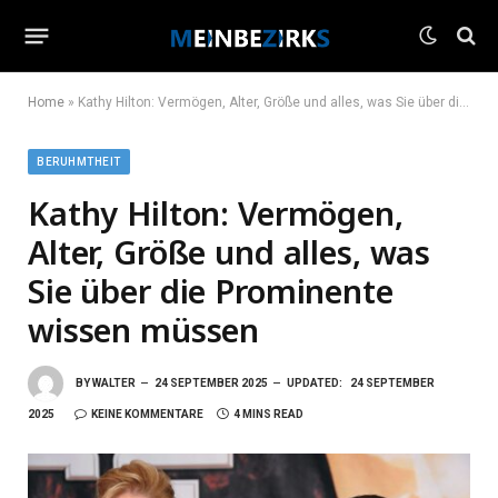
Home
»
Kathy Hilton: Vermögen, Alter, Größe und alles, was Sie über die Prominente wissen müssen
BERUHMTHEIT
Kathy Hilton: Vermögen,
Alter, Größe und alles, was
Sie über die Prominente
wissen müssen
BY
WALTER
24 SEPTEMBER 2025
UPDATED:
24 SEPTEMBER
2025
KEINE KOMMENTARE
4 MINS READ