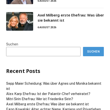
6 AUGUST 2026
Axel Milberg erste Ehefrau: Was über
sie bekannt ist
6 AUGUST 2026
Suchen
SUCHEN
Recent Posts
Sepp Maier Scheidung: Was über Agnes und Monika bekannt
ist
Alex Karp Ehefrau: Ist der Palantir-Chef verheiratet?
Mitri Sirin Ehefrau: Wer ist Friederike Sirin?
Axel Milberg erste Ehefrau: Was über sie bekannt ist
Egon Kowalski: Alter, echter Name, Karriere und Privatleben