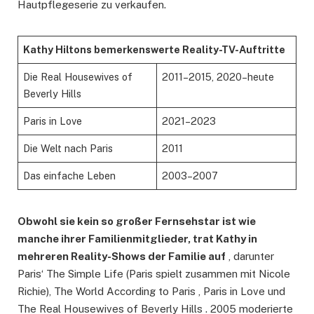
Hautpflegeserie zu verkaufen.
Kathy Hiltons bemerkenswerte Reality-TV-Auftritte
Die Real Housewives of
2011–2015, 2020–heute
Beverly Hills
Paris in Love
2021–2023
Die Welt nach Paris
2011
Das einfache Leben
2003–2007
Obwohl sie kein so großer Fernsehstar ist wie
manche ihrer Familienmitglieder, trat Kathy in
mehreren Reality-Shows der Familie auf
, darunter
Paris‘ The Simple Life (Paris spielt zusammen mit Nicole
Richie), The World According to Paris , Paris in Love und
The Real Housewives of Beverly Hills . 2005 moderierte