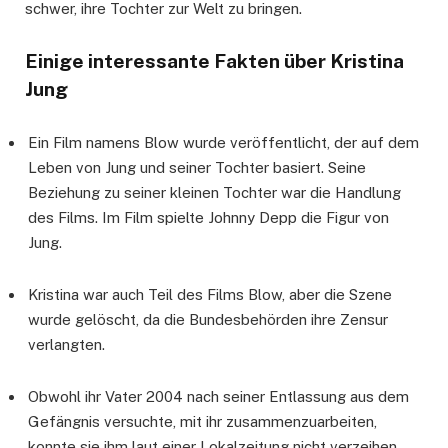
schwer, ihre Tochter zur Welt zu bringen.
Einige interessante Fakten über Kristina
Jung
Ein Film namens Blow wurde veröffentlicht, der auf dem
Leben von Jung und seiner Tochter basiert. Seine
Beziehung zu seiner kleinen Tochter war die Handlung
des Films. Im Film spielte Johnny Depp die Figur von
Jung.
Kristina war auch Teil des Films Blow, aber die Szene
wurde gelöscht, da die Bundesbehörden ihre Zensur
verlangten.
Obwohl ihr Vater 2004 nach seiner Entlassung aus dem
Gefängnis versuchte, mit ihr zusammenzuarbeiten,
konnte sie ihm laut einer Lokalzeitung nicht verzeihen.