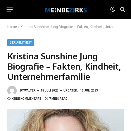
Home
»
Kristina Sunshine Jung Biografie – Fakten, Kindheit, Unternehmerfamilie
BERUHMTHEIT
Kristina Sunshine Jung
Biografie – Fakten, Kindheit,
Unternehmerfamilie
BY
WALTER
15 JULI 2023
UPDATED:
15 JULI 2023
KEINE KOMMENTARE
7 MINS READ