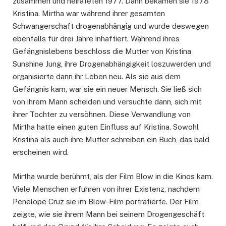
zusammen und heirateten 1977. Dann bekamen sie 1978
Kristina. Mirtha war während ihrer gesamten
Schwangerschaft drogenabhängig und wurde deswegen
ebenfalls für drei Jahre inhaftiert. Während ihres
Gefängnislebens beschloss die Mutter von Kristina
Sunshine Jung, ihre Drogenabhängigkeit loszuwerden und
organisierte dann ihr Leben neu. Als sie aus dem
Gefängnis kam, war sie ein neuer Mensch. Sie ließ sich
von ihrem Mann scheiden und versuchte dann, sich mit
ihrer Tochter zu versöhnen. Diese Verwandlung von
Mirtha hatte einen guten Einfluss auf Kristina. Sowohl
Kristina als auch ihre Mutter schreiben ein Buch, das bald
erscheinen wird.
Mirtha wurde berühmt, als der Film Blow in die Kinos kam.
Viele Menschen erfuhren von ihrer Existenz, nachdem
Penelope Cruz sie im Blow-Film porträtierte. Der Film
zeigte, wie sie ihrem Mann bei seinem Drogengeschäft