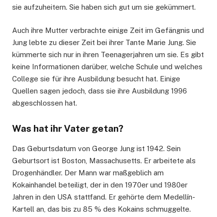
sie aufzuheitern. Sie haben sich gut um sie gekümmert.
Auch ihre Mutter verbrachte einige Zeit im Gefängnis und
Jung lebte zu dieser Zeit bei ihrer Tante Marie Jung. Sie
kümmerte sich nur in ihren Teenagerjahren um sie. Es gibt
keine Informationen darüber, welche Schule und welches
College sie für ihre Ausbildung besucht hat. Einige
Quellen sagen jedoch, dass sie ihre Ausbildung 1996
abgeschlossen hat.
Was hat ihr Vater getan?
Das Geburtsdatum von George Jung ist 1942. Sein
Geburtsort ist Boston, Massachusetts. Er arbeitete als
Drogenhändler. Der Mann war maßgeblich am
Kokainhandel beteiligt, der in den 1970er und 1980er
Jahren in den USA stattfand. Er gehörte dem Medellín-
Kartell an, das bis zu 85 % des Kokains schmuggelte.