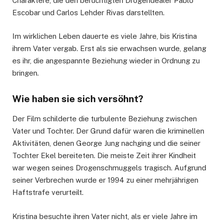
Charaktere, die den berüchtigten Drogendealer Pablo
Escobar und Carlos Lehder Rivas darstellten.
Im wirklichen Leben dauerte es viele Jahre, bis Kristina
ihrem Vater vergab. Erst als sie erwachsen wurde, gelang
es ihr, die angespannte Beziehung wieder in Ordnung zu
bringen.
Wie haben sie sich versöhnt?
Der Film schilderte die turbulente Beziehung zwischen
Vater und Tochter. Der Grund dafür waren die kriminellen
Aktivitäten, denen George Jung nachging und die seiner
Tochter Ekel bereiteten. Die meiste Zeit ihrer Kindheit
war wegen seines Drogenschmuggels tragisch. Aufgrund
seiner Verbrechen wurde er 1994 zu einer mehrjährigen
Haftstrafe verurteilt.
Kristina besuchte ihren Vater nicht, als er viele Jahre im