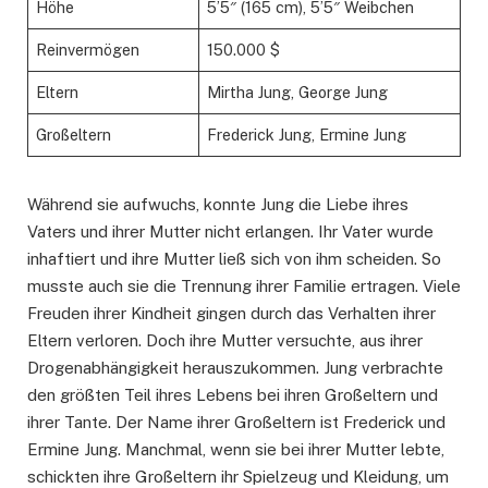
Höhe
5’5″ (165 cm), 5’5″ Weibchen
Reinvermögen
150.000 $
Eltern
Mirtha Jung, George Jung
Großeltern
Frederick Jung, Ermine Jung
Während sie aufwuchs, konnte Jung die Liebe ihres
Vaters und ihrer Mutter nicht erlangen. Ihr Vater wurde
inhaftiert und ihre Mutter ließ sich von ihm scheiden. So
musste auch sie die Trennung ihrer Familie ertragen. Viele
Freuden ihrer Kindheit gingen durch das Verhalten ihrer
Eltern verloren. Doch ihre Mutter versuchte, aus ihrer
Drogenabhängigkeit herauszukommen. Jung verbrachte
den größten Teil ihres Lebens bei ihren Großeltern und
ihrer Tante. Der Name ihrer Großeltern ist Frederick und
Ermine Jung. Manchmal, wenn sie bei ihrer Mutter lebte,
schickten ihre Großeltern ihr Spielzeug und Kleidung, um