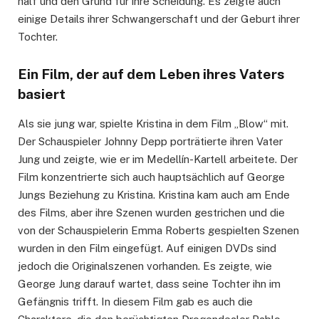
half und den Grund für ihre Scheidung. Es zeigte auch
einige Details ihrer Schwangerschaft und der Geburt ihrer
Tochter.
Ein Film, der auf dem Leben ihres Vaters
basiert
Als sie jung war, spielte Kristina in dem Film „Blow“ mit.
Der Schauspieler Johnny Depp porträtierte ihren Vater
Jung und zeigte, wie er im Medellín-Kartell arbeitete. Der
Film konzentrierte sich auch hauptsächlich auf George
Jungs Beziehung zu Kristina. Kristina kam auch am Ende
des Films, aber ihre Szenen wurden gestrichen und die
von der Schauspielerin Emma Roberts gespielten Szenen
wurden in den Film eingefügt. Auf einigen DVDs sind
jedoch die Originalszenen vorhanden. Es zeigte, wie
George Jung darauf wartet, dass seine Tochter ihn im
Gefängnis trifft. In diesem Film gab es auch die