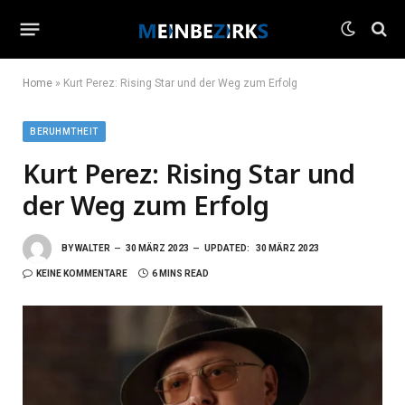
Home
»
Kurt Perez: Rising Star und der Weg zum Erfolg
BERUHMTHEIT
Kurt Perez: Rising Star und
der Weg zum Erfolg
BY
WALTER
30 MÄRZ 2023
UPDATED:
30 MÄRZ 2023
KEINE KOMMENTARE
6 MINS READ