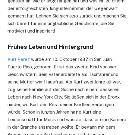
genauer an, wie er angefangen hat und was ihn zu einem
der erfolgreichsten Jungunternehmer der Gegenwart
gemacht hat. Lehnen Sie sich also zurück und machen Sie
sich bereit für eine unglaubliche Geschichte, die Sie
motiviert und inspiriert!
Frühes Leben und Hintergrund
Kurt Perez
wurde am 10. Oktober 1987 in San Juan,
Puerto Rico, geboren. Er ist das zweite Kind von vier
Geschwistern. Sein Vater arbeitete als Taxifahrer und
seine Mutter war Hausfrau. Als Kurt zwei Jahre alt war,
zog seine Familie auf der Suche nach einem besseren
Leben nach New York City. Sie ließen sich in der Bronx
nieder, wo Kurt den Rest seiner Kindheit verbringen
würde. Schon in jungen Jahren hatte Kurt eine
Leidenschaft für Musik und wusste, dass er eine Karriere
in der Branche anstreben wollte. Er begann mit dem
Singen in seinem Kirchenchor und trat dann bei