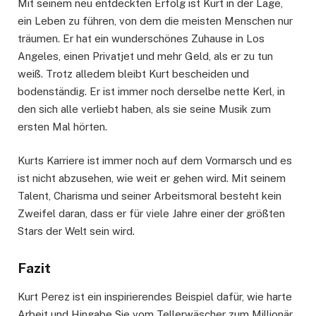
Mit seinem neu entdeckten Erfolg ist Kurt in der Lage,
ein Leben zu führen, von dem die meisten Menschen nur
träumen. Er hat ein wunderschönes Zuhause in Los
Angeles, einen Privatjet und mehr Geld, als er zu tun
weiß. Trotz alledem bleibt Kurt bescheiden und
bodenständig. Er ist immer noch derselbe nette Kerl, in
den sich alle verliebt haben, als sie seine Musik zum
ersten Mal hörten.
Kurts Karriere ist immer noch auf dem Vormarsch und es
ist nicht abzusehen, wie weit er gehen wird. Mit seinem
Talent, Charisma und seiner Arbeitsmoral besteht kein
Zweifel daran, dass er für viele Jahre einer der größten
Stars der Welt sein wird.
Fazit
Kurt Perez ist ein inspirierendes Beispiel dafür, wie harte
Arbeit und Hingabe Sie vom Tellerwäscher zum Millionär