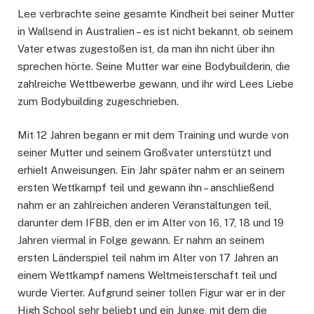
Lee verbrachte seine gesamte Kindheit bei seiner Mutter
in Wallsend in Australien – es ist nicht bekannt, ob seinem
Vater etwas zugestoßen ist, da man ihn nicht über ihn
sprechen hörte. Seine Mutter war eine Bodybuilderin, die
zahlreiche Wettbewerbe gewann, und ihr wird Lees Liebe
zum Bodybuilding zugeschrieben.
Mit 12 Jahren begann er mit dem Training und wurde von
seiner Mutter und seinem Großvater unterstützt und
erhielt Anweisungen. Ein Jahr später nahm er an seinem
ersten Wettkampf teil und gewann ihn – anschließend
nahm er an zahlreichen anderen Veranstaltungen teil,
darunter dem IFBB, den er im Alter von 16, 17, 18 und 19
Jahren viermal in Folge gewann. Er nahm an seinem
ersten Länderspiel teil nahm im Alter von 17 Jahren an
einem Wettkampf namens Weltmeisterschaft teil und
wurde Vierter. Aufgrund seiner tollen Figur war er in der
High School sehr beliebt und ein Junge, mit dem die