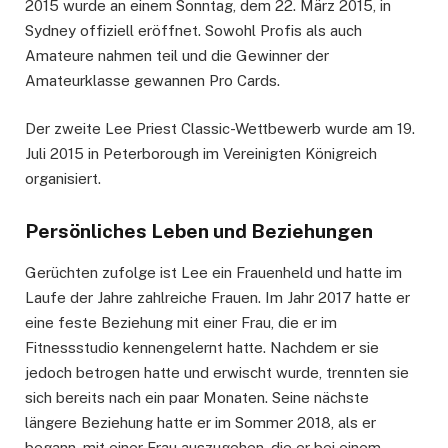
2015 wurde an einem Sonntag, dem 22. März 2015, in
Sydney offiziell eröffnet. Sowohl Profis als auch
Amateure nahmen teil und die Gewinner der
Amateurklasse gewannen Pro Cards.
Der zweite Lee Priest Classic-Wettbewerb wurde am 19.
Juli 2015 in Peterborough im Vereinigten Königreich
organisiert.
Persönliches Leben und Beziehungen
Gerüchten zufolge ist Lee ein Frauenheld und hatte im
Laufe der Jahre zahlreiche Frauen. Im Jahr 2017 hatte er
eine feste Beziehung mit einer Frau, die er im
Fitnessstudio kennengelernt hatte. Nachdem er sie
jedoch betrogen hatte und erwischt wurde, trennten sie
sich bereits nach ein paar Monaten. Seine nächste
längere Beziehung hatte er im Sommer 2018, als er
begann, mit einer Frau auszugehen, die er bei einem