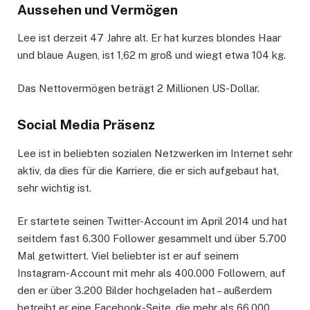
Aussehen und Vermögen
Lee ist derzeit 47 Jahre alt. Er hat kurzes blondes Haar
und blaue Augen, ist 1,62 m groß und wiegt etwa 104 kg.
Das Nettovermögen beträgt 2 Millionen US-Dollar.
Social Media Präsenz
Lee ist in beliebten sozialen Netzwerken im Internet sehr
aktiv, da dies für die Karriere, die er sich aufgebaut hat,
sehr wichtig ist.
Er startete seinen Twitter-Account im April 2014 und hat
seitdem fast 6.300 Follower gesammelt und über 5.700
Mal getwittert. Viel beliebter ist er auf seinem
Instagram-Account mit mehr als 400.000 Followern, auf
den er über 3.200 Bilder hochgeladen hat – außerdem
betreibt er eine Facebook-Seite, die mehr als 66.000