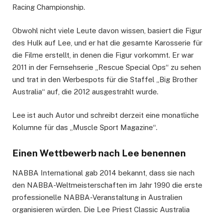
Racing Championship.
Obwohl nicht viele Leute davon wissen, basiert die Figur
des Hulk auf Lee, und er hat die gesamte Karosserie für
die Filme erstellt, in denen die Figur vorkommt. Er war
2011 in der Fernsehserie „Rescue Special Ops“ zu sehen
und trat in den Werbespots für die Staffel „Big Brother
Australia“ auf, die 2012 ausgestrahlt wurde.
Lee ist auch Autor und schreibt derzeit eine monatliche
Kolumne für das „Muscle Sport Magazine“.
Einen Wettbewerb nach Lee benennen
NABBA International gab 2014 bekannt, dass sie nach
den NABBA-Weltmeisterschaften im Jahr 1990 die erste
professionelle NABBA-Veranstaltung in Australien
organisieren würden. Die Lee Priest Classic Australia