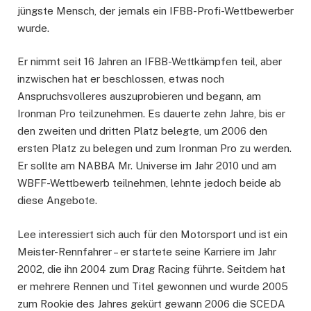
jüngste Mensch, der jemals ein IFBB-Profi-Wettbewerber
wurde.
Er nimmt seit 16 Jahren an IFBB-Wettkämpfen teil, aber
inzwischen hat er beschlossen, etwas noch
Anspruchsvolleres auszuprobieren und begann, am
Ironman Pro teilzunehmen. Es dauerte zehn Jahre, bis er
den zweiten und dritten Platz belegte, um 2006 den
ersten Platz zu belegen und zum Ironman Pro zu werden.
Er sollte am NABBA Mr. Universe im Jahr 2010 und am
WBFF-Wettbewerb teilnehmen, lehnte jedoch beide ab
diese Angebote.
Lee interessiert sich auch für den Motorsport und ist ein
Meister-Rennfahrer – er startete seine Karriere im Jahr
2002, die ihn 2004 zum Drag Racing führte. Seitdem hat
er mehrere Rennen und Titel gewonnen und wurde 2005
zum Rookie des Jahres gekürt gewann 2006 die SCEDA