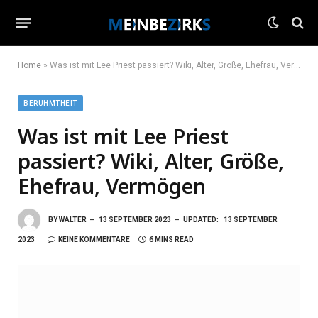
Home
»
Was ist mit Lee Priest passiert? Wiki, Alter, Größe, Ehefrau, Vermögen
BERUHMTHEIT
Was ist mit Lee Priest
passiert? Wiki, Alter, Größe,
Ehefrau, Vermögen
BY
WALTER
13 SEPTEMBER 2023
UPDATED:
13 SEPTEMBER
2023
KEINE KOMMENTARE
6 MINS READ