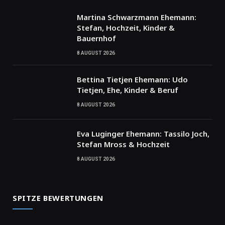
Martina Schwarzmann Ehemann:
Stefan, Hochzeit, Kinder &
Bauernhof
8 AUGUST 2026
Bettina Tietjen Ehemann: Udo
Tietjen, Ehe, Kinder & Beruf
8 AUGUST 2026
Eva Luginger Ehemann: Tassilo Joch,
Stefan Mross & Hochzeit
8 AUGUST 2026
SPITZE BEWERTUNGEN