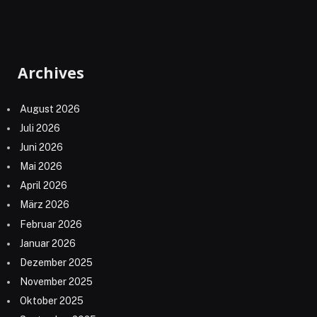
Archives
August 2026
Juli 2026
Juni 2026
Mai 2026
April 2026
März 2026
Februar 2026
Januar 2026
Dezember 2025
November 2025
Oktober 2025