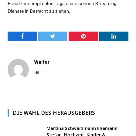
Benutzern empfohlen, legale und seriöse Streaming-
Dienste in Betracht zu ziehen.
Facebook
Twitter
Pinterest
LinkedIn
Walter
Website
DIE WAHL DES HERAUSGEBERS
Martina Schwarzmann Ehemann:
Stefan, Hochzeit, Kinder &