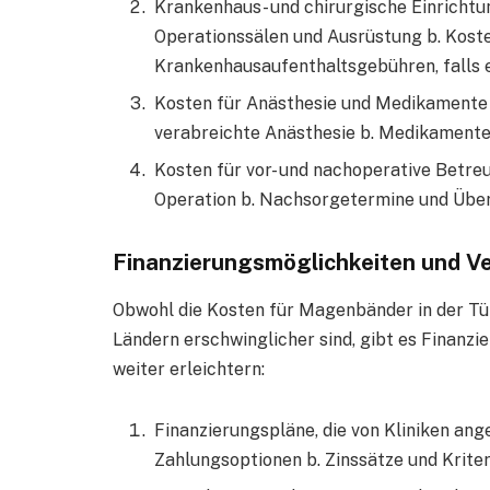
Krankenhaus- und chirurgische Einrichtu
Operationssälen und Ausrüstung b. Kost
Krankenhausaufenthaltsgebühren, falls e
Kosten für Anästhesie und Medikamente 
verabreichte Anästhesie b. Medikamente
Kosten für vor- und nachoperative Betre
Operation b. Nachsorgetermine und Übe
Finanzierungsmöglichkeiten und V
Obwohl die Kosten für Magenbänder in der Tü
Ländern erschwinglicher sind, gibt es Finanzie
weiter erleichtern:
Finanzierungspläne, die von Kliniken an
Zahlungsoptionen b. Zinssätze und Kriter