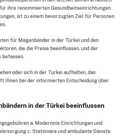
 für ihre renommierten Gesundheitseinrichtungen
tungen, ist zu einem bevorzugten Ziel für Personen
en.
osten für Magenbänder in der Türkei und den
ktoren, die die Preise beeinflussen, und der
s befassen.
hen oder sich in der Türkei aufhalten, das
ft Ihnen bei der informierten Entscheidung über
bändern in der Türkei beeinflussen
ungsgebühren a. Modernste Einrichtungen und
 Versorgung c. Stationäre und ambulante Dienste