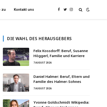
e zu
Kontakt uns
Facebook
Twitter
Instagram
DIE WAHL DES HERAUSGEBERS
Felix Kossdorff: Beruf, Susanne
Höggerl, Familie und Karriere
7 AUGUST 2026
Daniel Halmer: Beruf, Eltern und
Familie des Halmer-Sohnes
7 AUGUST 2026
Yvonne Goldschmidt Wikipedia: