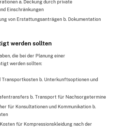
ationen a. Deckung durch private
und Einschränkungen
hung von Erstattungsanträgen b. Dokumentation
tigt werden sollten
ben, die bei der Planung einer
igt werden sollten:
nd Transportkosten b. Unterkunftsoptionen und
ghafentransfers b. Transport für Nachsorgetermine
er für Konsultationen und Kommunikation b.
nten
 Kosten für Kompressionskleidung nach der