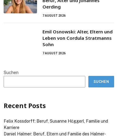
Beruf, Alter und Johannes
Oerding
7 AUGUST 2026
Emil Osnowski: Alter, Eltern und
Leben von Cordula Stratmanns
Sohn
7 AUGUST 2026
Suchen
SUCHEN
Recent Posts
Felix Kossdorff: Beruf, Susanne Höggerl, Familie und
Karriere
Daniel Halmer: Beruf, Eltern und Familie des Halmer-