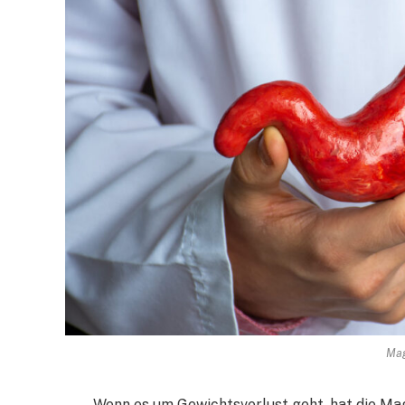
Ma
Wenn es um Gewichtsverlust geht, hat die Mag