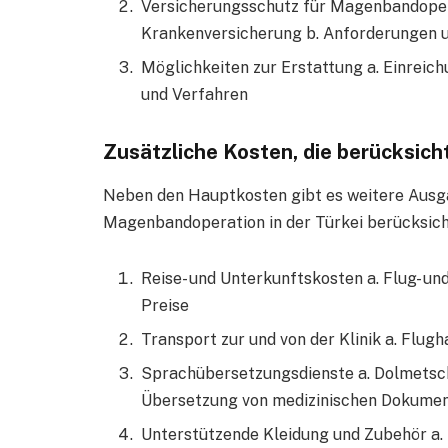
Versicherungsschutz für Magenbandoper
Krankenversicherung b. Anforderungen 
Möglichkeiten zur Erstattung a. Einreic
und Verfahren
Zusätzliche Kosten, die berücksich
Neben den Hauptkosten gibt es weitere Ausga
Magenbandoperation in der Türkei berücksicht
Reise- und Unterkunftskosten a. Flug- u
Preise
Transport zur und von der Klinik a. Flu
Sprachübersetzungsdienste a. Dolmetsch
Übersetzung von medizinischen Dokume
Unterstützende Kleidung und Zubehör a.