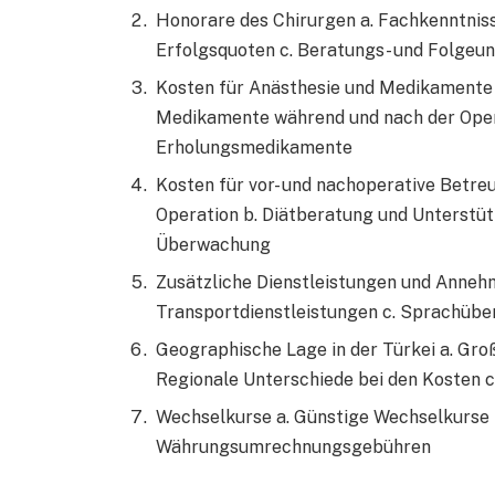
Honorare des Chirurgen a. Fachkenntniss
Erfolgsquoten c. Beratungs- und Folge
Kosten für Anästhesie und Medikamente a
Medikamente während und nach der Ope
Erholungsmedikamente
Kosten für vor- und nachoperative Betre
Operation b. Diätberatung und Unterstü
Überwachung
Zusätzliche Dienstleistungen und Annehm
Transportdienstleistungen c. Sprachüber
Geographische Lage in der Türkei a. Groß
Regionale Unterschiede bei den Kosten c
Wechselkurse a. Günstige Wechselkurse f
Währungsumrechnungsgebühren