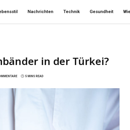
ebensstil
Nachrichten
Technik
Gesundheit
Wi
bänder in der Türkei?
KOMMENTARE
5 MINS READ