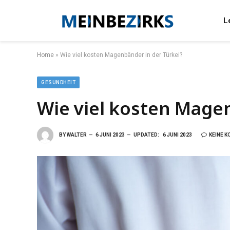
L
Home
»
Wie viel kosten Magenbänder in der Türkei?
GESUNDHEIT
Wie viel kosten Magen
BY
WALTER
6 JUNI 2023
UPDATED:
6 JUNI 2023
KEINE 