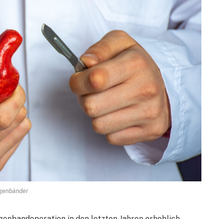
genbänder
enbandoperation in den letzten Jahren erheblich