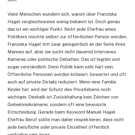
Viele Menschen wundern sich, warum über Franziska
Hagel vergleichsweise wenig bekannt ist. Doch genau
das ist ein wichtiger Punkt. Nicht jede Ehefrau eines
Politikers möchte selbst zur öffentlichen Person werden.
Franziska Hagel tritt zwar gelegentlich an der Seite ihres
Mannes auf, aber sie sucht nicht dauernd Interviews,
Kameras oder politische Debatten. Das ist legitim und
sogar verständlich. Denn Politik kann sehr hart sein.
Öffentliche Personen werden kritisiert, bewertet und oft
auch auf private Details reduziert. Wenn eine Familie
Kinder hat, wird der Schutz des Privatlebens noch
wichtiger. Deshalb ist Zurückhaltung kein Zeichen von
Geheimniskrämerei, sondern oft eine bewusste
Entscheidung. Gerade beim Keyword Manuel Hagel
Ehefrau Beruf sollte man daher respektieren, dass nicht
jede berufliche oder private Einzelheit öffentlich
verfügbar sein muss.