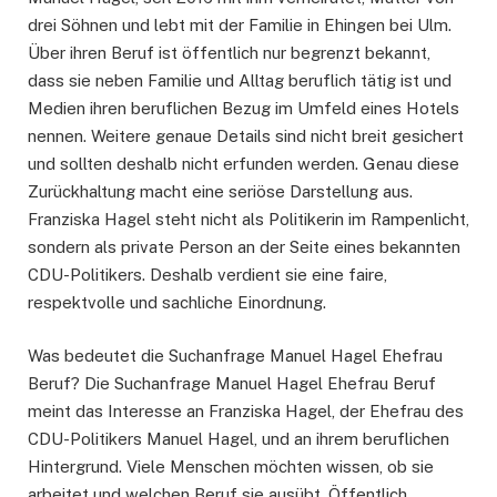
drei Söhnen und lebt mit der Familie in Ehingen bei Ulm.
Über ihren Beruf ist öffentlich nur begrenzt bekannt,
dass sie neben Familie und Alltag beruflich tätig ist und
Medien ihren beruflichen Bezug im Umfeld eines Hotels
nennen. Weitere genaue Details sind nicht breit gesichert
und sollten deshalb nicht erfunden werden. Genau diese
Zurückhaltung macht eine seriöse Darstellung aus.
Franziska Hagel steht nicht als Politikerin im Rampenlicht,
sondern als private Person an der Seite eines bekannten
CDU-Politikers. Deshalb verdient sie eine faire,
respektvolle und sachliche Einordnung.
Was bedeutet die Suchanfrage Manuel Hagel Ehefrau
Beruf? Die Suchanfrage Manuel Hagel Ehefrau Beruf
meint das Interesse an Franziska Hagel, der Ehefrau des
CDU-Politikers Manuel Hagel, und an ihrem beruflichen
Hintergrund. Viele Menschen möchten wissen, ob sie
arbeitet und welchen Beruf sie ausübt. Öffentlich