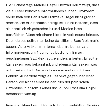
Die Suchanfrage Manuel Hagel Ehefrau Beruf zeigt, dass
viele Leser konkrete Informationen suchen. Trotzdem
sollte man den Beruf von Franziska Hagel nicht größer
machen, als er öffentlich belegt ist. Es ist bekannt, dass
sie beruflich eingebunden ist und Medien ihren
beruflichen Alltag mit einem Hotel in Verbindung bringen.
Doch daraus sollte man keine detaillierte Berufsbiografie
bauen. Viele Artikel im Internet übertreiben private
Informationen, um Neugier zu bedienen. Ein gut
geschriebener SEO-Text sollte anders arbeiten. Er sollte
klar sagen, was bekannt ist, und ebenso klar sagen, was
nicht bekannt ist. Das wirkt seriöser und schützt vor
Fehlern. Außerdem zeigt es Respekt gegenüber einer
Person, die nicht selbst im Zentrum der politischen
Öffentlichkeit steht. Genau das ist bei Franziska Hagel
besonders wichtig.
Franziska Hagel steht für viele Leser sinnbildlich für eine