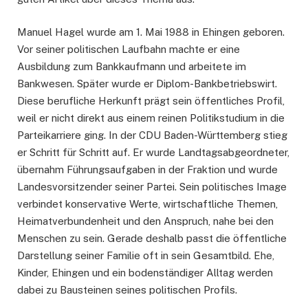
Manuel Hagel wurde am 1. Mai 1988 in Ehingen geboren.
Vor seiner politischen Laufbahn machte er eine
Ausbildung zum Bankkaufmann und arbeitete im
Bankwesen. Später wurde er Diplom-Bankbetriebswirt.
Diese berufliche Herkunft prägt sein öffentliches Profil,
weil er nicht direkt aus einem reinen Politikstudium in die
Parteikarriere ging. In der CDU Baden-Württemberg stieg
er Schritt für Schritt auf. Er wurde Landtagsabgeordneter,
übernahm Führungsaufgaben in der Fraktion und wurde
Landesvorsitzender seiner Partei. Sein politisches Image
verbindet konservative Werte, wirtschaftliche Themen,
Heimatverbundenheit und den Anspruch, nahe bei den
Menschen zu sein. Gerade deshalb passt die öffentliche
Darstellung seiner Familie oft in sein Gesamtbild. Ehe,
Kinder, Ehingen und ein bodenständiger Alltag werden
dabei zu Bausteinen seines politischen Profils.