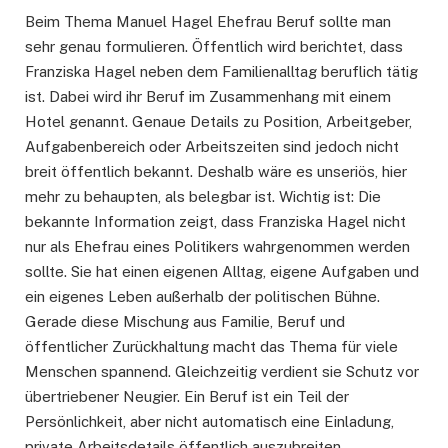
Beim Thema Manuel Hagel Ehefrau Beruf sollte man
sehr genau formulieren. Öffentlich wird berichtet, dass
Franziska Hagel neben dem Familienalltag beruflich tätig
ist. Dabei wird ihr Beruf im Zusammenhang mit einem
Hotel genannt. Genaue Details zu Position, Arbeitgeber,
Aufgabenbereich oder Arbeitszeiten sind jedoch nicht
breit öffentlich bekannt. Deshalb wäre es unseriös, hier
mehr zu behaupten, als belegbar ist. Wichtig ist: Die
bekannte Information zeigt, dass Franziska Hagel nicht
nur als Ehefrau eines Politikers wahrgenommen werden
sollte. Sie hat einen eigenen Alltag, eigene Aufgaben und
ein eigenes Leben außerhalb der politischen Bühne.
Gerade diese Mischung aus Familie, Beruf und
öffentlicher Zurückhaltung macht das Thema für viele
Menschen spannend. Gleichzeitig verdient sie Schutz vor
übertriebener Neugier. Ein Beruf ist ein Teil der
Persönlichkeit, aber nicht automatisch eine Einladung,
private Arbeitsdetails öffentlich auszubreiten.