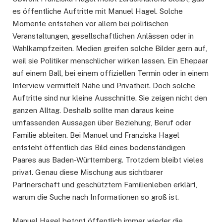
es öffentliche Auftritte mit Manuel Hagel. Solche
Momente entstehen vor allem bei politischen
Veranstaltungen, gesellschaftlichen Anlässen oder in
Wahlkampfzeiten. Medien greifen solche Bilder gern auf,
weil sie Politiker menschlicher wirken lassen. Ein Ehepaar
auf einem Ball, bei einem offiziellen Termin oder in einem
Interview vermittelt Nähe und Privatheit. Doch solche
Auftritte sind nur kleine Ausschnitte. Sie zeigen nicht den
ganzen Alltag. Deshalb sollte man daraus keine
umfassenden Aussagen über Beziehung, Beruf oder
Familie ableiten. Bei Manuel und Franziska Hagel
entsteht öffentlich das Bild eines bodenständigen
Paares aus Baden-Württemberg. Trotzdem bleibt vieles
privat. Genau diese Mischung aus sichtbarer
Partnerschaft und geschütztem Familienleben erklärt,
warum die Suche nach Informationen so groß ist.
Manuel Hagel betont öffentlich immer wieder die