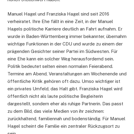
Manuel Hagel und Franziska Hagel sind seit 2016
verheiratet. Ihre Ehe fällt in eine Zeit, in der Manuel
Hagels politische Karriere deutlich an Fahrt aufnahm. Er
wurde in Baden-Württemberg immer bekannter, übernahm
wichtige Funktionen in der CDU und wurde zu einem der
prägenden Gesichter seiner Partei im Südwesten. Für
eine Ehe kann ein solcher Weg herausfordernd sein.
Politik bedeutet selten einen normalen Feierabend.
Termine am Abend, Veranstaltungen am Wochenende und
öffentliche Kritik gehören oft dazu. Umso wichtiger ist
ein privates Umfeld, das Halt gibt. Franziska Hagel wird
öffentlich nicht als laute politische Begleiterin
dargestellt, sondern eher als ruhige Partnerin. Das passt
zu dem Bild, das viele Medien von ihr zeichnen:
zurückhaltend, familiennah und bodenständig. Für Manuel
Hagel scheint die Familie ein zentraler Rückzugsort zu
sein.