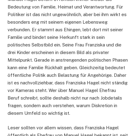
Bedeutung von Familie, Heimat und Verantwortung. Für
Politiker ist das nicht ungewöhnlich, aber bei ihm wirkt es
besonders eng mit seinem eigenen Lebensweg
verbunden. Er stammt aus Ehingen, lebt dort mit seiner
Familie und bindet seine Herkunft stark in sein
politisches Selbstbild ein. Seine Frau Franziska und die
drei Kinder erscheinen in diesem Bild als privater
Mittelpunkt. Gerade in anstrengenden politischen Phasen
kann eine Familie Rückhalt geben. Gleichzeitig bedeutet
öffentliche Politik auch Belastung für Angehörige. Daher
ist es nachvollziehbar, dass Franziska Hagel nicht ständig
vor Kameras steht. Wer über Manuel Hagel Ehefrau
Beruf schreibt, sollte deshalb nicht nur nach Jobdetails
fragen, sondern auch verstehen, warum Diskretion in
diesem Umfeld so wichtig ist.
Leser sollten vor allem wissen, dass Franziska Hagel
öffentlich als Ehefrau von Manuel Hagel bekannt ist, seit