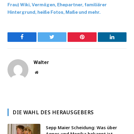
Frau) Wiki, Vermögen, Ehepartner, familiärer
Hintergrund, heiße Fotos, Maße und mehr.
Facebook
Twitter
Pinterest
LinkedIn
Walter
Website
DIE WAHL DES HERAUSGEBERS
Sepp Maier Scheidung: Was über
Agnes und Monika bekannt ist