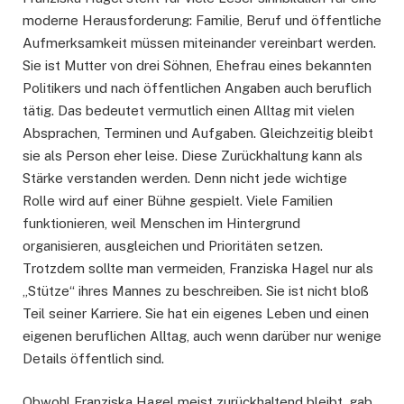
moderne Herausforderung: Familie, Beruf und öffentliche
Aufmerksamkeit müssen miteinander vereinbart werden.
Sie ist Mutter von drei Söhnen, Ehefrau eines bekannten
Politikers und nach öffentlichen Angaben auch beruflich
tätig. Das bedeutet vermutlich einen Alltag mit vielen
Absprachen, Terminen und Aufgaben. Gleichzeitig bleibt
sie als Person eher leise. Diese Zurückhaltung kann als
Stärke verstanden werden. Denn nicht jede wichtige
Rolle wird auf einer Bühne gespielt. Viele Familien
funktionieren, weil Menschen im Hintergrund
organisieren, ausgleichen und Prioritäten setzen.
Trotzdem sollte man vermeiden, Franziska Hagel nur als
„Stütze“ ihres Mannes zu beschreiben. Sie ist nicht bloß
Teil seiner Karriere. Sie hat ein eigenes Leben und einen
eigenen beruflichen Alltag, auch wenn darüber nur wenige
Details öffentlich sind.
Obwohl Franziska Hagel meist zurückhaltend bleibt, gab