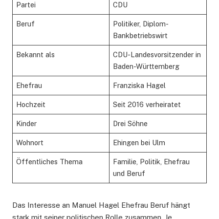
Partei
CDU
Beruf
Politiker, Diplom-
Bankbetriebswirt
Bekannt als
CDU-Landesvorsitzender in
Baden-Württemberg
Ehefrau
Franziska Hagel
Hochzeit
Seit 2016 verheiratet
Kinder
Drei Söhne
Wohnort
Ehingen bei Ulm
Öffentliches Thema
Familie, Politik, Ehefrau
und Beruf
Das Interesse an Manuel Hagel Ehefrau Beruf hängt
stark mit seiner politischen Rolle zusammen. Je