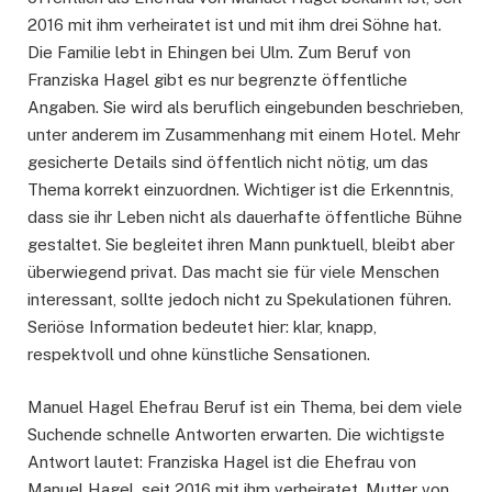
2016 mit ihm verheiratet ist und mit ihm drei Söhne hat.
Die Familie lebt in Ehingen bei Ulm. Zum Beruf von
Franziska Hagel gibt es nur begrenzte öffentliche
Angaben. Sie wird als beruflich eingebunden beschrieben,
unter anderem im Zusammenhang mit einem Hotel. Mehr
gesicherte Details sind öffentlich nicht nötig, um das
Thema korrekt einzuordnen. Wichtiger ist die Erkenntnis,
dass sie ihr Leben nicht als dauerhafte öffentliche Bühne
gestaltet. Sie begleitet ihren Mann punktuell, bleibt aber
überwiegend privat. Das macht sie für viele Menschen
interessant, sollte jedoch nicht zu Spekulationen führen.
Seriöse Information bedeutet hier: klar, knapp,
respektvoll und ohne künstliche Sensationen.
Manuel Hagel Ehefrau Beruf ist ein Thema, bei dem viele
Suchende schnelle Antworten erwarten. Die wichtigste
Antwort lautet: Franziska Hagel ist die Ehefrau von
Manuel Hagel, seit 2016 mit ihm verheiratet, Mutter von