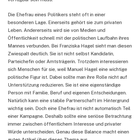
Die Ehefrau eines Politikers steht oft in einer
besonderen Lage. Einerseits gehört sie zum privaten
Leben. Andererseits wird sie von Medien und
Öffentlichkeit schnell mit der politischen Laufbahn ihres
Mannes verbunden. Bei Franziska Hagel sieht man diesen
Zwiespalt deutlich. Sie ist nicht selbst Kandidatin,
Parteichefin oder Amtsträgerin. Trotzdem interessieren
sich Menschen für sie, weil Manuel Hagel eine wichtige
politische Figur ist. Dabei sollte man ihre Rolle nicht auf
Unterstützung reduzieren. Sie ist eine eigenständige
Person mit Familie, Beruf und eigenen Entscheidungen.
Natürlich kann eine stabile Partnerschaft im Hintergrund
wichtig sein. Doch eine Ehefrau ist nicht automatisch Teil
einer Kampagne. Deshalb sollte eine seriöse Betrachtung
immer zwischen öffentlichem Interesse und privater
Würde unterscheiden. Genau diese Balance macht einen
guten Artikel über dieses Thema aus.