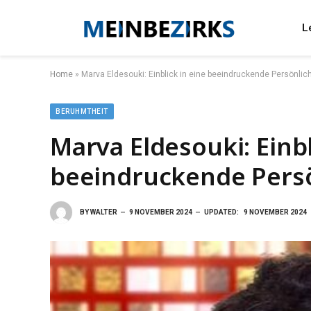
L
Home
»
Marva Eldesouki: Einblick in eine beeindruckende Persönlich
BERUHMTHEIT
Marva Eldesouki: Einbl
beeindruckende Persö
BY
WALTER
9 NOVEMBER 2024
UPDATED:
9 NOVEMBER 2024