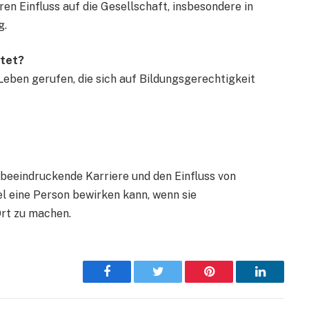
hren Einfluss auf die Gesellschaft, insbesondere in
g.
itet?
Leben gerufen, die sich auf Bildungsgerechtigkeit
e beeindruckende Karriere und den Einfluss von
el eine Person bewirken kann, wenn sie
Ort zu machen.
Facebook
Twitter
Pinterest
LinkedIn