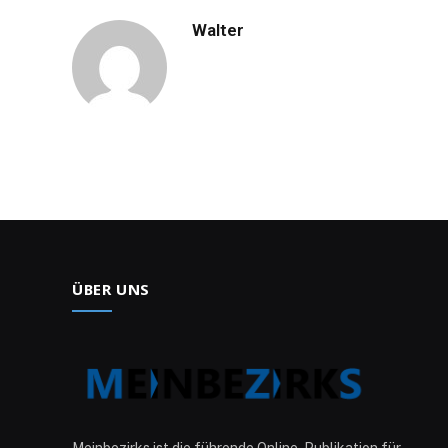
Walter
ÜBER UNS
Meinbezirks ist die führende Online-Publikation für