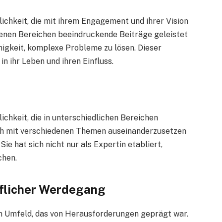
lichkeit, die mit ihrem Engagement und ihrer Vision
edenen Bereichen beeindruckende Beiträge geleistet
higkeit, komplexe Probleme zu lösen. Dieser
in ihr Leben und ihren Einfluss.
ichkeit, die in unterschiedlichen Bereichen
ich mit verschiedenen Themen auseinanderzusetzen
Sie hat sich nicht nur als Expertin etabliert,
chen.
uflicher Werdegang
em Umfeld, das von Herausforderungen geprägt war.