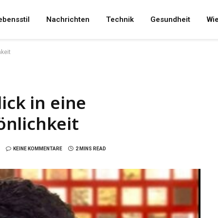
ebensstil
Nachrichten
Technik
Gesundheit
Wi
keit
ick in eine
nlichkeit
KEINE KOMMENTARE
2 MINS READ