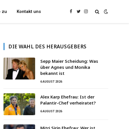
e zu
Kontakt uns
Facebook
Twitter
Instagram
DIE WAHL DES HERAUSGEBERS
Sepp Maier Scheidung: Was
über Agnes und Monika
bekannt ist
6 AUGUST 2026
Alex Karp Ehefrau: Ist der
Palantir-Chef verheiratet?
6 AUGUST 2026
Mitri Sirin Ehefrau: Wer ist