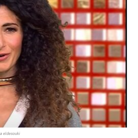
a eldesouki