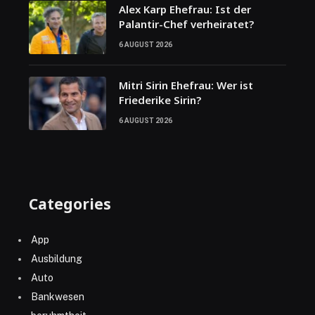
Alex Karp Ehefrau: Ist der
Palantir-Chef verheiratet?
6 AUGUST 2026
Mitri Sirin Ehefrau: Wer ist
Friederike Sirin?
6 AUGUST 2026
Categories
App
Ausbildung
Auto
Bankwesen