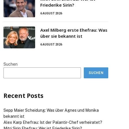
Friederike Sirin?
6 AUGUST 2026
Axel Milberg erste Ehefrau: Was
über sie bekannt ist
6 AUGUST 2026
Suchen
SUCHEN
Recent Posts
Sepp Maier Scheidung: Was über Agnes und Monika
bekannt ist
Alex Karp Ehefrau: Ist der Palantir-Chef verheiratet?
Mitri Sirin Ehefrau: Wer ist Friederike Sirin?