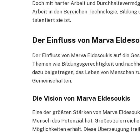
Doch mit harter Arbeit und Durchhaltevermöge
Arbeit in den Bereichen Technologie, Bildung u
talentiert sie ist.
Der Einfluss von Marva Eldeso
Der Einfluss von Marva Eldesoukis auf die Gese
Themen wie Bildungsgerechtigkeit und nachhal
dazu beigetragen, das Leben von Menschen zu 
Gemeinschaften.
Die Vision von Marva Eldesouki
s
Eine der größten Stärken von Marva Eldesoukis 
Mensch das Potenzial hat, Großes zu erreiche
Möglichkeiten erhält. Diese Überzeugung treib