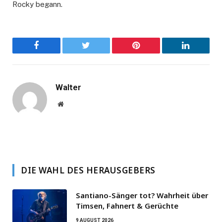
Rocky begann.
Facebook
Twitter
Pinterest
LinkedIn
Walter
Website
DIE WAHL DES HERAUSGEBERS
Santiano-Sänger tot? Wahrheit über
Timsen, Fahnert & Gerüchte
9 AUGUST 2026