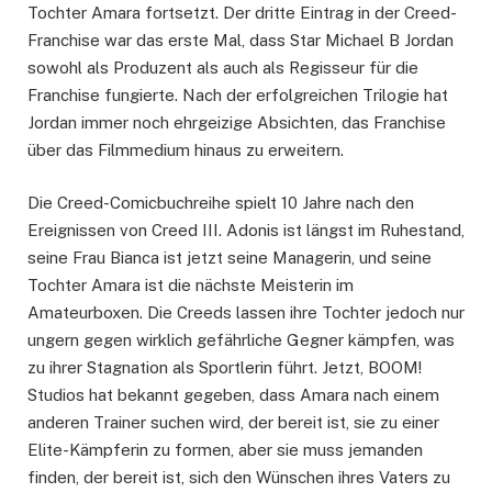
Tochter Amara fortsetzt. Der dritte Eintrag in der Creed-
Franchise war das erste Mal, dass Star Michael B Jordan
sowohl als Produzent als auch als Regisseur für die
Franchise fungierte. Nach der erfolgreichen Trilogie hat
Jordan immer noch ehrgeizige Absichten, das Franchise
über das Filmmedium hinaus zu erweitern.
Die Creed-Comicbuchreihe spielt 10 Jahre nach den
Ereignissen von Creed III. Adonis ist längst im Ruhestand,
seine Frau Bianca ist jetzt seine Managerin, und seine
Tochter Amara ist die nächste Meisterin im
Amateurboxen. Die Creeds lassen ihre Tochter jedoch nur
ungern gegen wirklich gefährliche Gegner kämpfen, was
zu ihrer Stagnation als Sportlerin führt. Jetzt, BOOM!
Studios hat bekannt gegeben, dass Amara nach einem
anderen Trainer suchen wird, der bereit ist, sie zu einer
Elite-Kämpferin zu formen, aber sie muss jemanden
finden, der bereit ist, sich den Wünschen ihres Vaters zu