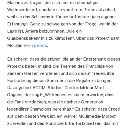
Mannes zu tragen, der nicht nur ein ehemaliger
Weltmeister ist, sondern sie von ihrem Potenzial abhält,
weil sie das Schlimmste für sie befürchtet (aus eigener
Erfahrung). Ganz zu schweigen von der Frage, wer in der
Lage ist, Amara beizubringen, „wie ein
Glaubensbekenntnis zu kämpfen“. Über das Projekt sagt
Morgan
evan peters
.
Es scheint, dass diejenigen, die an der Entstehung dieses
Projekts beteiligt sind, die Themen des Franchise von
ganzem Herzen verstehen und sich darauf freuen, ihre
Fortsetzung diesen Sommer in die Regale zu bringen.
Dazu gehört BOOM! Studios-Chefredakteur Matt
Gagnon, der sagt: „Wir können es kaum erwarten, dass
die Fans entdecken, was die nächste Generation
legendärer Champions bereithält.“ Es scheint, dass Creed
auf dem besten Weg ist, ein wahrer Multimedia-Moloch
zu werden und das ikonische Erbe fortzusetzen, das mit