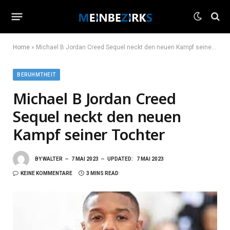
Home
»
Michael B Jordan Creed Sequel neckt den neuen Kampf seiner Tochter
BERUHMTHEIT
Michael B Jordan Creed
Sequel neckt den neuen
Kampf seiner Tochter
BY
WALTER
7 MAI 2023
UPDATED:
7 MAI 2023
KEINE KOMMENTARE
3 MINS READ