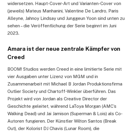
widersetzen. Haupt-Cover-Art und Varianten-Cover von
(jeweils) Mateus Manhanini, Valentine De Landro, Paris
Alleyne, Jahnoy Lindsay und Junggeun Yoon sind unten zu
sehen – die Veröffentlichung der Serie beginnt im Juni
2023.
Amara ist der neue zentrale Kämpfer von
Creed
BOOM! Studios werden Creed in eine limitierte Serie mit
vier Ausgaben unter Lizenz von MGM und in
Zusammenarbeit mit Michael B Jordan Produktionsfirma
Outlier Society und Chartoff-Winkler überführen. Das
Projekt wird von Jordan als Creative Director der
Geschichte geleitet, während LaToya Morgan (AMC’s
Walking Dead) und Jai Jamison (Superman & Lois) als Co-
Autoren fungieren. Der Künstler Wilton Santos (Break
Out), der Kolorist DJ Chavis (Lunar Room), die