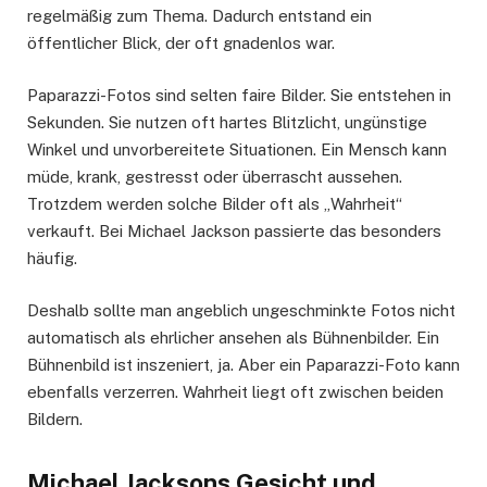
regelmäßig zum Thema. Dadurch entstand ein
öffentlicher Blick, der oft gnadenlos war.
Paparazzi-Fotos sind selten faire Bilder. Sie entstehen in
Sekunden. Sie nutzen oft hartes Blitzlicht, ungünstige
Winkel und unvorbereitete Situationen. Ein Mensch kann
müde, krank, gestresst oder überrascht aussehen.
Trotzdem werden solche Bilder oft als „Wahrheit“
verkauft. Bei Michael Jackson passierte das besonders
häufig.
Deshalb sollte man angeblich ungeschminkte Fotos nicht
automatisch als ehrlicher ansehen als Bühnenbilder. Ein
Bühnenbild ist inszeniert, ja. Aber ein Paparazzi-Foto kann
ebenfalls verzerren. Wahrheit liegt oft zwischen beiden
Bildern.
Michael Jacksons Gesicht und