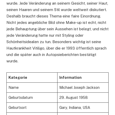
wurde. Jede Veränderung an seinem Gesicht, seiner Haut,
seinen Haaren und seinem Stil wurde weltweit diskutiert.
Deshalb braucht dieses Thema eine faire Einordnung.
Nicht jedes angebliche Bild ohne Make-up ist echt, nicht
jede Behauptung über sein Aussehen ist belegt, und nicht
jede Veränderung hatte nur mit Styling oder
Schönheitsidealen zu tun. Besonders wichtig ist seine
Hautkrankheit Vitiligo, über die er 1993 öffentlich sprach
und die später auch in Autopsieberichten bestätigt
wurde.
Kategorie
Information
Name
Michael Joseph Jackson
Geburtsdatum
29. August 1958
Geburtsort
Gary, Indiana, USA