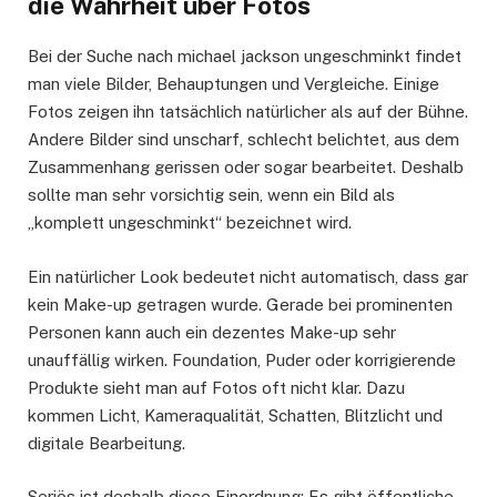
die Wahrheit über Fotos
Bei der Suche nach michael jackson ungeschminkt findet
man viele Bilder, Behauptungen und Vergleiche. Einige
Fotos zeigen ihn tatsächlich natürlicher als auf der Bühne.
Andere Bilder sind unscharf, schlecht belichtet, aus dem
Zusammenhang gerissen oder sogar bearbeitet. Deshalb
sollte man sehr vorsichtig sein, wenn ein Bild als
„komplett ungeschminkt“ bezeichnet wird.
Ein natürlicher Look bedeutet nicht automatisch, dass gar
kein Make-up getragen wurde. Gerade bei prominenten
Personen kann auch ein dezentes Make-up sehr
unauffällig wirken. Foundation, Puder oder korrigierende
Produkte sieht man auf Fotos oft nicht klar. Dazu
kommen Licht, Kameraqualität, Schatten, Blitzlicht und
digitale Bearbeitung.
Seriös ist deshalb diese Einordnung: Es gibt öffentliche