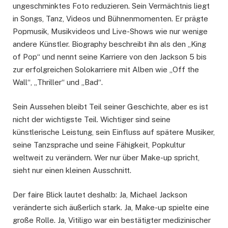
ungeschminktes Foto reduzieren. Sein Vermächtnis liegt
in Songs, Tanz, Videos und Bühnenmomenten. Er prägte
Popmusik, Musikvideos und Live-Shows wie nur wenige
andere Künstler. Biography beschreibt ihn als den „King
of Pop“ und nennt seine Karriere von den Jackson 5 bis
zur erfolgreichen Solokarriere mit Alben wie „Off the
Wall“, „Thriller“ und „Bad“.
Sein Aussehen bleibt Teil seiner Geschichte, aber es ist
nicht der wichtigste Teil. Wichtiger sind seine
künstlerische Leistung, sein Einfluss auf spätere Musiker,
seine Tanzsprache und seine Fähigkeit, Popkultur
weltweit zu verändern. Wer nur über Make-up spricht,
sieht nur einen kleinen Ausschnitt.
Der faire Blick lautet deshalb: Ja, Michael Jackson
veränderte sich äußerlich stark. Ja, Make-up spielte eine
große Rolle. Ja, Vitiligo war ein bestätigter medizinischer