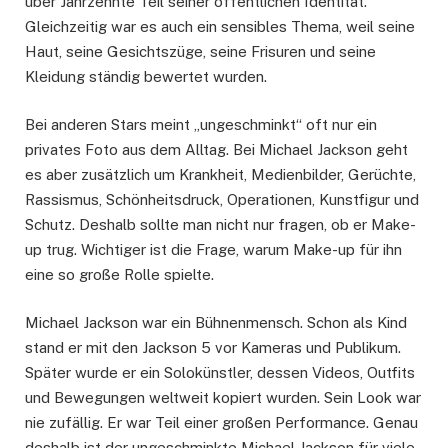
über Jahrzehnte Teil seiner öffentlichen Identität.
Gleichzeitig war es auch ein sensibles Thema, weil seine
Haut, seine Gesichtszüge, seine Frisuren und seine
Kleidung ständig bewertet wurden.
Bei anderen Stars meint „ungeschminkt“ oft nur ein
privates Foto aus dem Alltag. Bei Michael Jackson geht
es aber zusätzlich um Krankheit, Medienbilder, Gerüchte,
Rassismus, Schönheitsdruck, Operationen, Kunstfigur und
Schutz. Deshalb sollte man nicht nur fragen, ob er Make-
up trug. Wichtiger ist die Frage, warum Make-up für ihn
eine so große Rolle spielte.
Michael Jackson war ein Bühnenmensch. Schon als Kind
stand er mit den Jackson 5 vor Kameras und Publikum.
Später wurde er ein Solokünstler, dessen Videos, Outfits
und Bewegungen weltweit kopiert wurden. Sein Look war
nie zufällig. Er war Teil einer großen Performance. Genau
deshalb ist der ungeschminkte Michael Jackson für viele