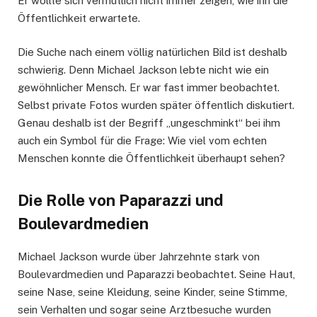
Er wollte sich vermutlich nicht immer zeigen, wie ihn die
Öffentlichkeit erwartete.
Die Suche nach einem völlig natürlichen Bild ist deshalb
schwierig. Denn Michael Jackson lebte nicht wie ein
gewöhnlicher Mensch. Er war fast immer beobachtet.
Selbst private Fotos wurden später öffentlich diskutiert.
Genau deshalb ist der Begriff „ungeschminkt“ bei ihm
auch ein Symbol für die Frage: Wie viel vom echten
Menschen konnte die Öffentlichkeit überhaupt sehen?
Die Rolle von Paparazzi und
Boulevardmedien
Michael Jackson wurde über Jahrzehnte stark von
Boulevardmedien und Paparazzi beobachtet. Seine Haut,
seine Nase, seine Kleidung, seine Kinder, seine Stimme,
sein Verhalten und sogar seine Arztbesuche wurden