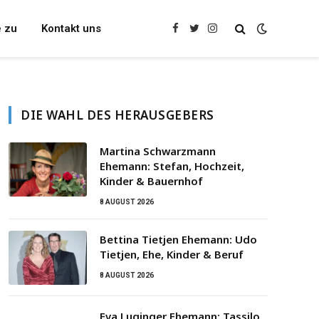
e zu
Kontakt uns
Facebook
Twitter
Instagram
DIE WAHL DES HERAUSGEBERS
Martina Schwarzmann
Ehemann: Stefan, Hochzeit,
Kinder & Bauernhof
8 AUGUST 2026
Bettina Tietjen Ehemann: Udo
Tietjen, Ehe, Kinder & Beruf
8 AUGUST 2026
Eva Luginger Ehemann: Tassilo