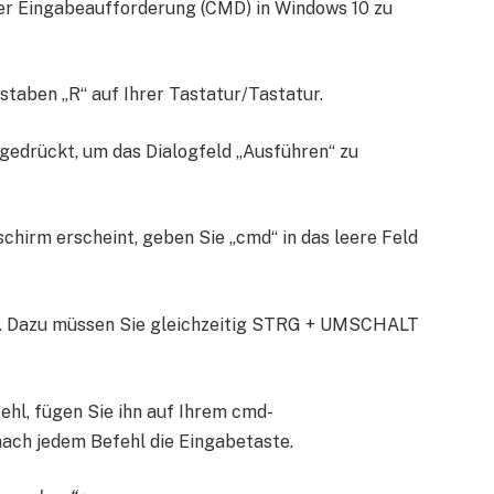
der Eingabeaufforderung (CMD) in Windows 10 zu
taben „R“ auf Ihrer Tastatur/Tastatur.
g gedrückt, um das Dialogfeld „Ausführen“ zu
schirm erscheint, geben Sie „cmd“ in das leere Feld
n. Dazu müssen Sie gleichzeitig STRG + UMSCHALT
ehl, fügen Sie ihn auf Ihrem cmd-
nach jedem Befehl die Eingabetaste.