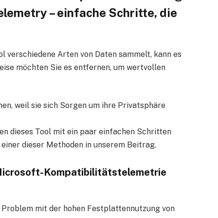
lemetry – einfache Schritte, die
ol verschiedene Arten von Daten sammelt, kann es
eise möchten Sie es entfernen, um wertvollen
en, weil sie sich Sorgen um ihre Privatsphäre
n dieses Tool mit ein paar einfachen Schritten
 einer dieser Methoden in unserem Beitrag.
icrosoft-Kompatibilitätstelemetrie
s Problem mit der hohen Festplattennutzung von