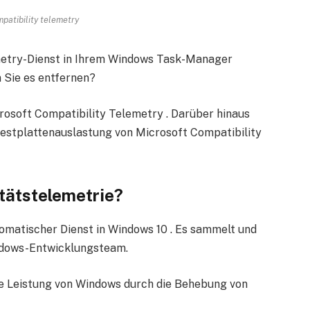
patibility telemetry
metry-Dienst in Ihrem Windows Task-Manager
n Sie es entfernen?
rosoft Compatibility Telemetry . Darüber hinaus
Festplattenauslastung von Microsoft Compatibility
tätstelemetrie?
tomatischer Dienst in Windows 10 . Es sammelt und
ndows-Entwicklungsteam.
e Leistung von Windows durch die Behebung von