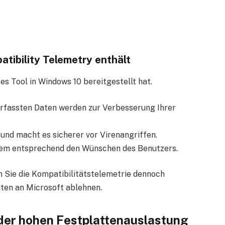
ibility Telemetry enthält
es Tool in Windows 10 bereitgestellt hat.
erfassten Daten werden zur Verbesserung Ihrer
und macht es sicherer vor Virenangriffen.
stem entsprechend den Wünschen des Benutzers.
n Sie die Kompatibilitätstelemetrie dennoch
aten an Microsoft ablehnen.
der hohen Festplattenauslastung