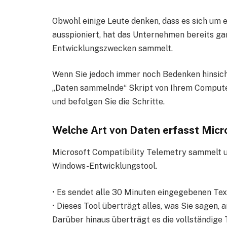
Obwohl einige Leute denken, dass es sich um 
ausspioniert, hat das Unternehmen bereits gar
Entwicklungszwecken sammelt.
Wenn Sie jedoch immer noch Bedenken hinsicht
„Daten sammelnde“ Skript von Ihrem Computer
und befolgen Sie die Schritte.
Welche Art von Daten erfasst Micr
Microsoft Compatibility Telemetry sammelt u
Windows-Entwicklungstool.
• Es sendet alle 30 Minuten eingegebenen Text
• Dieses Tool überträgt alles, was Sie sagen, 
Darüber hinaus überträgt es die vollständige