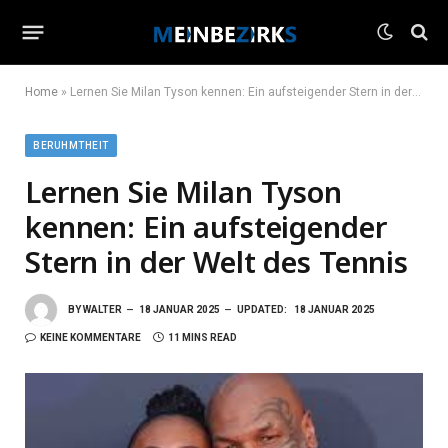
Home
»
Lernen Sie Milan Tyson kennen: Ein aufsteigender Stern in der Welt des Tennis
BERUHMTHEIT
Lernen Sie Milan Tyson
kennen: Ein aufsteigender
Stern in der Welt des Tennis
BY
WALTER
18 JANUAR 2025
UPDATED:
18 JANUAR 2025
KEINE KOMMENTARE
11 MINS READ