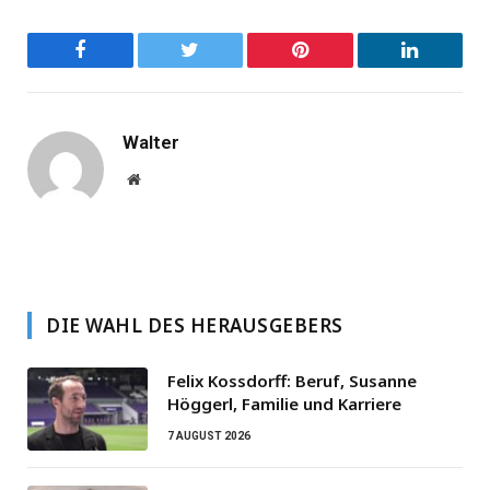
Facebook
Twitter
Pinterest
LinkedIn
Walter
Website
DIE WAHL DES HERAUSGEBERS
Felix Kossdorff: Beruf, Susanne
Höggerl, Familie und Karriere
7 AUGUST 2026