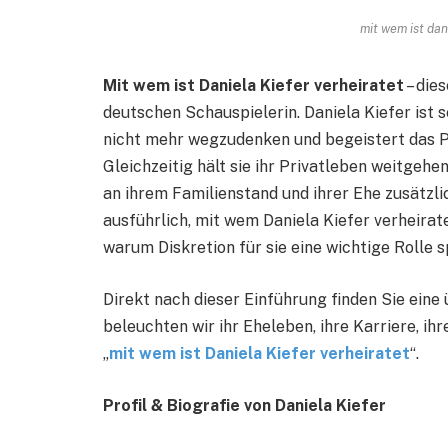
mit wem ist dan
Mit wem ist Daniela Kiefer verheiratet
– die
deutschen Schauspielerin. Daniela Kiefer ist 
nicht mehr wegzudenken und begeistert das Pu
Gleichzeitig hält sie ihr Privatleben weitgehe
an ihrem Familienstand und ihrer Ehe zusätzlic
ausführlich, mit wem Daniela Kiefer verheirate
warum Diskretion für sie eine wichtige Rolle sp
Direkt nach dieser Einführung finden Sie eine 
beleuchten wir ihr Eheleben, ihre Karriere, 
„
mit wem ist Daniela Kiefer verheiratet
“.
Profil & Biografie von Daniela Kiefer