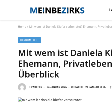
L
Home
»
Mit wem ist Daniela Kiefer verheiratet? Ehemann, Privatlebe
BERUHMTHEIT
Mit wem ist Daniela K
Ehemann, Privatleben
Überblick
BY
WALTER
24 JANUAR 2026
UPDATED:
24 JANUAR 2026