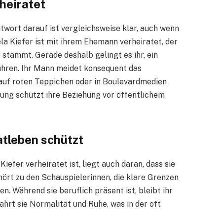
heiratet
ntwort darauf ist vergleichsweise klar, auch wenn
la Kiefer ist mit ihrem Ehemann verheiratet, der
stammt. Gerade deshalb gelingt es ihr, ein
ühren. Ihr Mann meidet konsequent das
auf roten Teppichen oder in Boulevardmedien
dung schützt ihre Beziehung vor öffentlichem
atleben schützt
efer verheiratet ist, liegt auch daran, dass sie
ehört zu den Schauspielerinnen, die klare Grenzen
n. Während sie beruflich präsent ist, bleibt ihr
rt sie Normalität und Ruhe, was in der oft