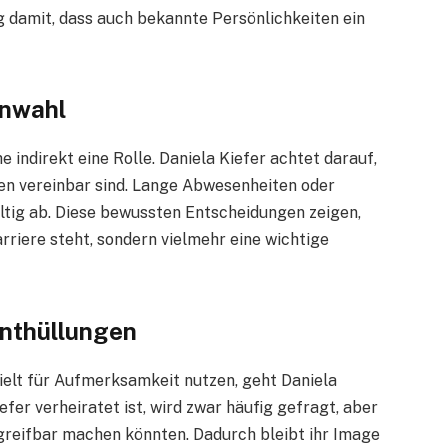
damit, dass auch bekannte Persönlichkeiten ein
enwahl
e indirekt eine Rolle. Daniela Kiefer achtet darauf,
en vereinbar sind. Lange Abwesenheiten oder
ltig ab. Diese bewussten Entscheidungen zeigen,
rriere steht, sondern vielmehr eine wichtige
Enthüllungen
ielt für Aufmerksamkeit nutzen, geht Daniela
fer verheiratet ist, wird zwar häufig gefragt, aber
angreifbar machen könnten. Dadurch bleibt ihr Image