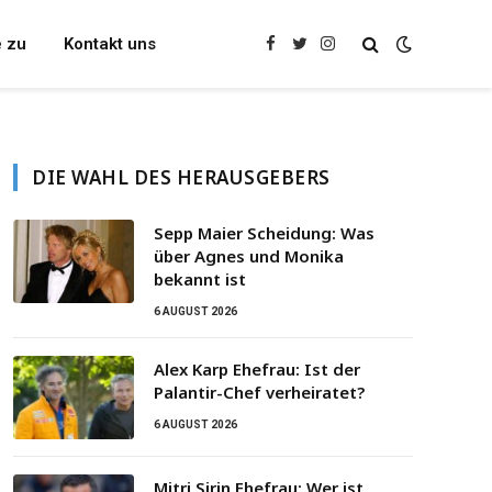
e zu
Kontakt uns
Facebook
Twitter
Instagram
DIE WAHL DES HERAUSGEBERS
Sepp Maier Scheidung: Was
über Agnes und Monika
bekannt ist
6 AUGUST 2026
Alex Karp Ehefrau: Ist der
Palantir-Chef verheiratet?
6 AUGUST 2026
Mitri Sirin Ehefrau: Wer ist