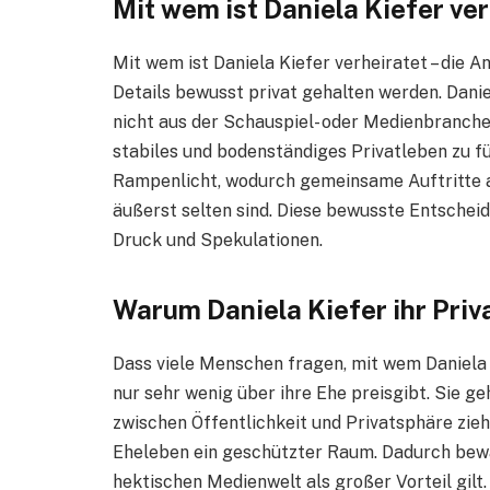
Mit wem ist Daniela Kiefer ver
Mit wem ist Daniela Kiefer verheiratet – die A
Details bewusst privat gehalten werden. Danie
nicht aus der Schauspiel- oder Medienbranche 
stabiles und bodenständiges Privatleben zu f
Rampenlicht, wodurch gemeinsame Auftritte 
äußerst selten sind. Diese bewusste Entschei
Druck und Spekulationen.
Warum Daniela Kiefer ihr Priv
Dass viele Menschen fragen, mit wem Daniela Ki
nur sehr wenig über ihre Ehe preisgibt. Sie g
zwischen Öffentlichkeit und Privatsphäre ziehe
Eheleben ein geschützter Raum. Dadurch bewah
hektischen Medienwelt als großer Vorteil gilt.