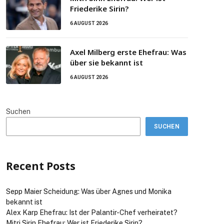
Friederike Sirin?
6 AUGUST 2026
Axel Milberg erste Ehefrau: Was
über sie bekannt ist
6 AUGUST 2026
Suchen
SUCHEN
Recent Posts
Sepp Maier Scheidung: Was über Agnes und Monika
bekannt ist
Alex Karp Ehefrau: Ist der Palantir-Chef verheiratet?
Mitri Sirin Ehefrau: Wer ist Friederike Sirin?