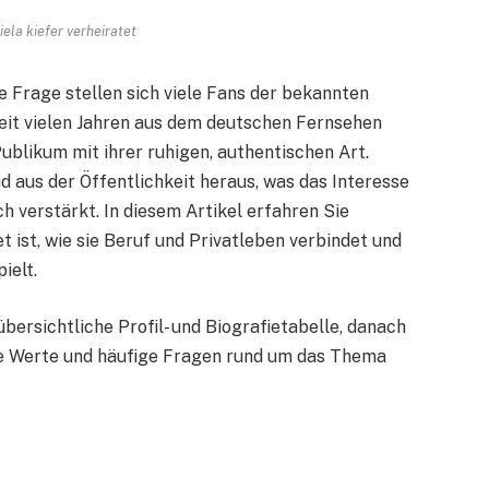
iela kiefer verheiratet
se Frage stellen sich viele Fans der bekannten
seit vielen Jahren aus dem deutschen Fernsehen
blikum mit ihrer ruhigen, authentischen Art.
nd aus der Öffentlichkeit heraus, was das Interesse
h verstärkt. In diesem Artikel erfahren Sie
t ist, wie sie Beruf und Privatleben verbindet und
ielt.
übersichtliche Profil- und Biografietabelle, danach
ihre Werte und häufige Fragen rund um das Thema