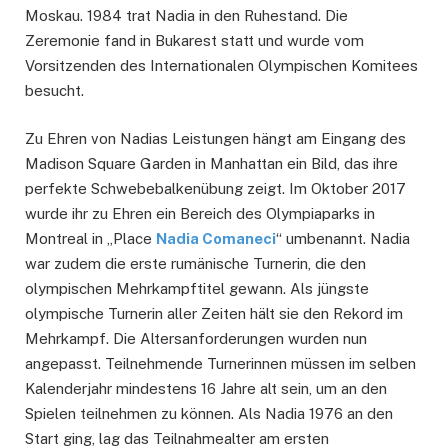
Moskau. 1984 trat Nadia in den Ruhestand. Die
Zeremonie fand in Bukarest statt und wurde vom
Vorsitzenden des Internationalen Olympischen Komitees
besucht.
Zu Ehren von Nadias Leistungen hängt am Eingang des
Madison Square Garden in Manhattan ein Bild, das ihre
perfekte Schwebebalkenübung zeigt. Im Oktober 2017
wurde ihr zu Ehren ein Bereich des Olympiaparks in
Montreal in „Place
Nadia Comaneci
“ umbenannt. Nadia
war zudem die erste rumänische Turnerin, die den
olympischen Mehrkampftitel gewann. Als jüngste
olympische Turnerin aller Zeiten hält sie den Rekord im
Mehrkampf. Die Altersanforderungen wurden nun
angepasst. Teilnehmende Turnerinnen müssen im selben
Kalenderjahr mindestens 16 Jahre alt sein, um an den
Spielen teilnehmen zu können. Als Nadia 1976 an den
Start ging, lag das Teilnahmealter am ersten