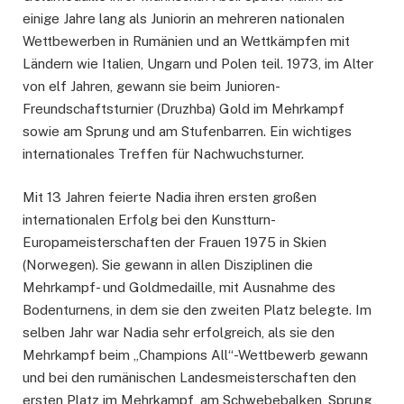
einige Jahre lang als Juniorin an mehreren nationalen
Wettbewerben in Rumänien und an Wettkämpfen mit
Ländern wie Italien, Ungarn und Polen teil. 1973, im Alter
von elf Jahren, gewann sie beim Junioren-
Freundschaftsturnier (Druzhba) Gold im Mehrkampf
sowie am Sprung und am Stufenbarren. Ein wichtiges
internationales Treffen für Nachwuchsturner.
Mit 13 Jahren feierte Nadia ihren ersten großen
internationalen Erfolg bei den Kunstturn-
Europameisterschaften der Frauen 1975 in Skien
(Norwegen). Sie gewann in allen Disziplinen die
Mehrkampf- und Goldmedaille, mit Ausnahme des
Bodenturnens, in dem sie den zweiten Platz belegte. Im
selben Jahr war Nadia sehr erfolgreich, als sie den
Mehrkampf beim „Champions All“-Wettbewerb gewann
und bei den rumänischen Landesmeisterschaften den
ersten Platz im Mehrkampf, am Schwebebalken, Sprung