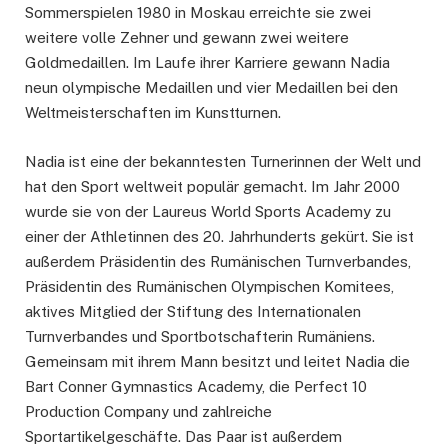
Sommerspielen 1980 in Moskau erreichte sie zwei
weitere volle Zehner und gewann zwei weitere
Goldmedaillen. Im Laufe ihrer Karriere gewann Nadia
neun olympische Medaillen und vier Medaillen bei den
Weltmeisterschaften im Kunstturnen.
Nadia ist eine der bekanntesten Turnerinnen der Welt und
hat den Sport weltweit populär gemacht. Im Jahr 2000
wurde sie von der Laureus World Sports Academy zu
einer der Athletinnen des 20. Jahrhunderts gekürt. Sie ist
außerdem Präsidentin des Rumänischen Turnverbandes,
Präsidentin des Rumänischen Olympischen Komitees,
aktives Mitglied der Stiftung des Internationalen
Turnverbandes und Sportbotschafterin Rumäniens.
Gemeinsam mit ihrem Mann besitzt und leitet Nadia die
Bart Conner Gymnastics Academy, die Perfect 10
Production Company und zahlreiche
Sportartikelgeschäfte. Das Paar ist außerdem