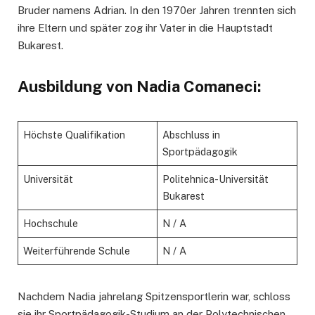
Bruder namens Adrian. In den 1970er Jahren trennten sich
ihre Eltern und später zog ihr Vater in die Hauptstadt
Bukarest.
Ausbildung von Nadia Comaneci:
Höchste Qualifikation
Abschluss in
Sportpädagogik
Universität
Politehnica-Universität
Bukarest
Hochschule
N / A
Weiterführende Schule
N / A
Nachdem Nadia jahrelang Spitzensportlerin war, schloss
sie ihr Sportpädagogik-Studium an der Polytechnischen