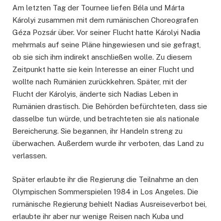
Am letzten Tag der Tournee liefen Béla und Márta
Károlyi zusammen mit dem rumänischen Choreografen
Géza Pozsár über. Vor seiner Flucht hatte Károlyi Nadia
mehrmals auf seine Pläne hingewiesen und sie gefragt,
ob sie sich ihm indirekt anschließen wolle. Zu diesem
Zeitpunkt hatte sie kein Interesse an einer Flucht und
wollte nach Rumänien zurückkehren. Später, mit der
Flucht der Károlyis, änderte sich Nadias Leben in
Rumänien drastisch. Die Behörden befürchteten, dass sie
dasselbe tun würde, und betrachteten sie als nationale
Bereicherung. Sie begannen, ihr Handeln streng zu
überwachen. Außerdem wurde ihr verboten, das Land zu
verlassen.
Später erlaubte ihr die Regierung die Teilnahme an den
Olympischen Sommerspielen 1984 in Los Angeles. Die
rumänische Regierung behielt Nadias Ausreiseverbot bei,
erlaubte ihr aber nur wenige Reisen nach Kuba und