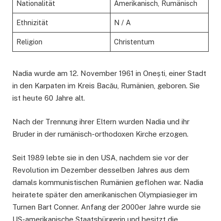
Nationalität
Amerikanisch, Rumänisch
Ethnizität
N / A
Religion
Christentum
Nadia wurde am 12. November 1961 in Onești, einer Stadt
in den Karpaten im Kreis Bacău, Rumänien, geboren. Sie
ist heute 60 Jahre alt.
Nach der Trennung ihrer Eltern wurden Nadia und ihr
Bruder in der rumänisch-orthodoxen Kirche erzogen.
Seit 1989 lebte sie in den USA, nachdem sie vor der
Revolution im Dezember desselben Jahres aus dem
damals kommunistischen Rumänien geflohen war. Nadia
heiratete später den amerikanischen Olympiasieger im
Turnen Bart Conner. Anfang der 2000er Jahre wurde sie
US-amerikanische Staatsbürgerin und besitzt die