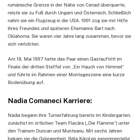
rumänische Grenze in der Nähe von Cenad überquerte,
reiste sie zu Fuß durch Ungarn und Österreich. Schließlich
nahm sie ein Flugzeug in die USA. 1991 zog sie mit Hilfe
ihres Freundes und späteren Ehemanns Bart nach
Oklahoma. Sie waren vier Jahre lang zusammen, bevor sie
sich verlobten.
Am 18. Mai 1997 hatte das Paar einen Gastauftritt im
Finale der dritten Staffel von „Ein Hauch von Himmel“
und führte im Rahmen einer Montageszene eine kurze
Bodenübung auf.
Nadia Comaneci Karriere:
Nadia begann ihre Turnerfahrung bereits im Kindergarten,
zunächst im örtlichen Team Flacăra („Die Flamme“) unter
den Trainern Duncan und Munteanu. Mit sechs Jahren
bekam sie die Gelegenheit, Béla Károlyis experimentelle