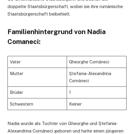
doppelte Staatsbürgerschaft, wobei sie ihre rumänische
Staatsbürgerschaft beibehielt.
Familienhintergrund von Nadia
Comaneci:
Vater
Gheorghe Comăneci
Mutter
Ștefania-Alexandrina
Comăneci
Brüder
1
Schwestern
Keiner
Nadia wurde als Tochter von Gheorghe und Ștefania-
Alexandrina Comăneci geboren und hatte einen jüngeren