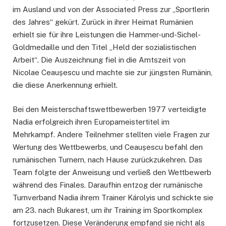
im Ausland und von der Associated Press zur „Sportlerin
des Jahres“ gekürt. Zurück in ihrer Heimat Rumänien
erhielt sie für ihre Leistungen die Hammer-und-Sichel-
Goldmedaille und den Titel „Held der sozialistischen
Arbeit“. Die Auszeichnung fiel in die Amtszeit von
Nicolae Ceaușescu und machte sie zur jüngsten Rumänin,
die diese Anerkennung erhielt.
Bei den Meisterschaftswettbewerben 1977 verteidigte
Nadia erfolgreich ihren Europameistertitel im
Mehrkampf. Andere Teilnehmer stellten viele Fragen zur
Wertung des Wettbewerbs, und Ceaușescu befahl den
rumänischen Turnern, nach Hause zurückzukehren. Das
Team folgte der Anweisung und verließ den Wettbewerb
während des Finales. Daraufhin entzog der rumänische
Turnverband Nadia ihrem Trainer Károlyis und schickte sie
am 23. nach Bukarest, um ihr Training im Sportkomplex
fortzusetzen. Diese Veränderung empfand sie nicht als