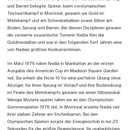
und Barren belegte. Später, beim vorolympischen
Testwettkampf in Montreal, gewann sie Gold im
Mehrkampf und am Schwebebalken sowie Silber am
Boden, Sprung und Barren. Bei diesen Disziplinen gewann
die versierte sowjetische Turnerin Nellie Kim die
Goldmedaillen und war in den folgenden fünf Jahren eine
von Nadias größten Konkurrentinnen.
Im März 1976 nahm Nadia in Manhattan an der ersten
Ausgabe des American Cup im Madison Square Garden
teil. Sie erhielt die Note 10 für eine perfekte Übung ohne
Abzüge; für ihren Sprung im Vorlauf und ihre Bodenübung
im Finale des Mehrkampfs gewann sie einen Silberpokal.
Wenige Monate später nahm sie an den Olympischen
Sommerspielen 1976 teil. In Montreal erzielte Nadia vier
ihrer sieben Zehner am Stufenbarren. Bei den
Olympischen Spielen sorgte der Energieschub in nur 23
Sekunden für die größte Begeisterung. Ihr unglaubliches