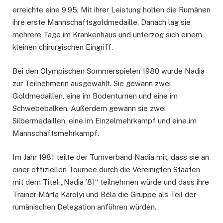
erreichte eine 9,95. Mit ihrer Leistung holten die Rumänen
ihre erste Mannschaftsgoldmedaille. Danach lag sie
mehrere Tage im Krankenhaus und unterzog sich einem
kleinen chirurgischen Eingriff.
Bei den Olympischen Sommerspielen 1980 wurde Nadia
zur Teilnehmerin ausgewählt. Sie gewann zwei
Goldmedaillen, eine im Bodenturnen und eine im
Schwebebalken. Außerdem gewann sie zwei
Silbermedaillen, eine im Einzelmehrkampf und eine im
Mannschaftsmehrkampf.
Im Jahr 1981 teilte der Turnverband Nadia mit, dass sie an
einer offiziellen Tournee durch die Vereinigten Staaten
mit dem Titel „Nadia ’81“ teilnehmen würde und dass ihre
Trainer Márta Károlyi und Béla die Gruppe als Teil der
rumänischen Delegation anführen würden.