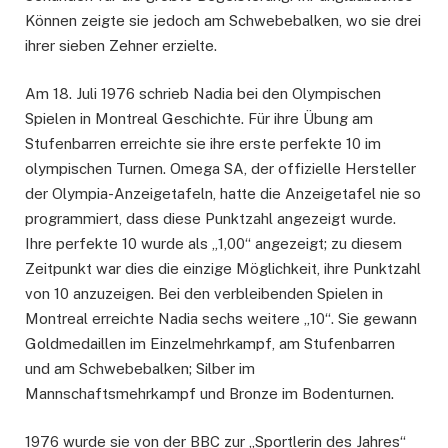
Können zeigte sie jedoch am Schwebebalken, wo sie drei
ihrer sieben Zehner erzielte.
Am 18. Juli 1976 schrieb Nadia bei den Olympischen
Spielen in Montreal Geschichte. Für ihre Übung am
Stufenbarren erreichte sie ihre erste perfekte 10 im
olympischen Turnen. Omega SA, der offizielle Hersteller
der Olympia-Anzeigetafeln, hatte die Anzeigetafel nie so
programmiert, dass diese Punktzahl angezeigt wurde.
Ihre perfekte 10 wurde als „1,00“ angezeigt; zu diesem
Zeitpunkt war dies die einzige Möglichkeit, ihre Punktzahl
von 10 anzuzeigen. Bei den verbleibenden Spielen in
Montreal erreichte Nadia sechs weitere „10“. Sie gewann
Goldmedaillen im Einzelmehrkampf, am Stufenbarren
und am Schwebebalken; Silber im
Mannschaftsmehrkampf und Bronze im Bodenturnen.
1976 wurde sie von der BBC zur „Sportlerin des Jahres“