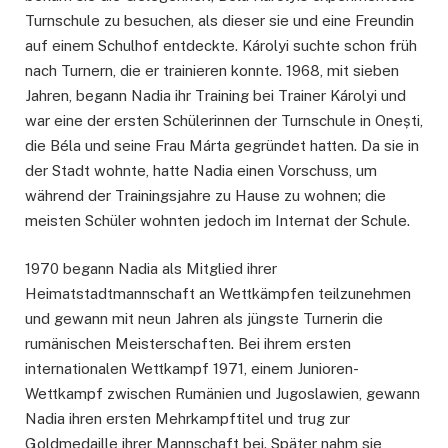
Turnschule zu besuchen, als dieser sie und eine Freundin
auf einem Schulhof entdeckte. Károlyi suchte schon früh
nach Turnern, die er trainieren konnte. 1968, mit sieben
Jahren, begann Nadia ihr Training bei Trainer Károlyi und
war eine der ersten Schülerinnen der Turnschule in Onești,
die Béla und seine Frau Márta gegründet hatten. Da sie in
der Stadt wohnte, hatte Nadia einen Vorschuss, um
während der Trainingsjahre zu Hause zu wohnen; die
meisten Schüler wohnten jedoch im Internat der Schule.
1970 begann Nadia als Mitglied ihrer
Heimatstadtmannschaft an Wettkämpfen teilzunehmen
und gewann mit neun Jahren als jüngste Turnerin die
rumänischen Meisterschaften. Bei ihrem ersten
internationalen Wettkampf 1971, einem Junioren-
Wettkampf zwischen Rumänien und Jugoslawien, gewann
Nadia ihren ersten Mehrkampftitel und trug zur
Goldmedaille ihrer Mannschaft bei. Später nahm sie