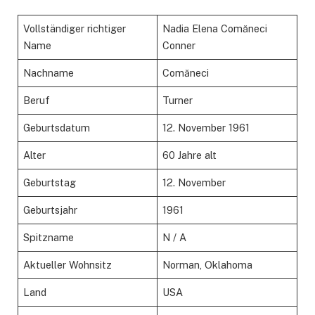
Vollständiger richtiger
Nadia Elena Comăneci
Name
Conner
Nachname
Comăneci
Beruf
Turner
Geburtsdatum
12. November 1961
Alter
60 Jahre alt
Geburtstag
12. November
Geburtsjahr
1961
Spitzname
N / A
Aktueller Wohnsitz
Norman, Oklahoma
Land
USA