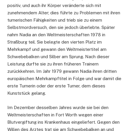
positiv, und auch ihr Körper veränderte sich mit
zunehmendem Alter; dies führte zu Problemen mit ihren
turnerischen Fähigkeiten und trieb sie zu einem
Selbstmordversuch, den sie jedoch überlebte. Später
nahm Nadia an den Weltmeisterschaften 1978 in
Straßburg teil. Sie belegte den vierten Platz im
Mehrkampf und gewann den Weltmeistertitel am
Schwebebalken und Silber am Sprung. Nach dieser
Leistung durfte sie zu ihren früheren Trainern
zurückkehren. Im Jahr 1979 gewann Nadia ihren dritten
europäischen Mehrkampftitel in Folge und war damit die
erste Turnerin oder der erste Turner, dem dieses
Kunststück gelang.
Im Dezember desselben Jahres wurde sie bei den
Weltmeisterschaften in Fort Worth wegen einer
Blutvergiftung ins Krankenhaus eingeliefert. Gegen den
Willen des Arztes trat sie am Schwebebalken an und