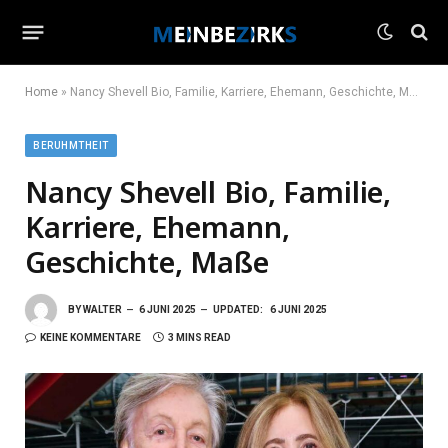
Home
»
Nancy Shevell Bio, Familie, Karriere, Ehemann, Geschichte, Maße
BERUHMTHEIT
Nancy Shevell Bio, Familie,
Karriere, Ehemann,
Geschichte, Maße
BY
WALTER
6 JUNI 2025
UPDATED:
6 JUNI 2025
KEINE KOMMENTARE
3 MINS READ