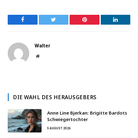
Facebook
Twitter
Pinterest
LinkedIn
Walter
Website
DIE WAHL DES HERAUSGEBERS
Anne Line Bjerkan: Brigitte Bardots
Schwiegertochter
5 AUGUST 2026