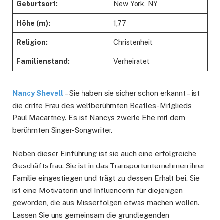
Geburtsort:
New York, NY
Höhe (m):
1,77
Religion:
Christenheit
Familienstand:
Verheiratet
Nancy Shevell
– Sie haben sie sicher schon erkannt – ist
die dritte Frau des weltberühmten Beatles-Mitglieds
Paul Macartney. Es ist Nancys zweite Ehe mit dem
berühmten Singer-Songwriter.
Neben dieser Einführung ist sie auch eine erfolgreiche
Geschäftsfrau. Sie ist in das Transportunternehmen ihrer
Familie eingestiegen und trägt zu dessen Erhalt bei. Sie
ist eine Motivatorin und Influencerin für diejenigen
geworden, die aus Misserfolgen etwas machen wollen.
Lassen Sie uns gemeinsam die grundlegenden