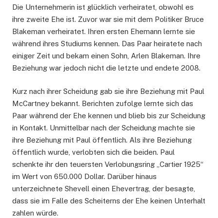
Die Unternehmerin ist glücklich verheiratet, obwohl es
ihre zweite Ehe ist. Zuvor war sie mit dem Politiker Bruce
Blakeman verheiratet. Ihren ersten Ehemann lernte sie
während ihres Studiums kennen. Das Paar heiratete nach
einiger Zeit und bekam einen Sohn, Arlen Blakeman. Ihre
Beziehung war jedoch nicht die letzte und endete 2008.
Kurz nach ihrer Scheidung gab sie ihre Beziehung mit Paul
McCartney bekannt. Berichten zufolge lernte sich das
Paar während der Ehe kennen und blieb bis zur Scheidung
in Kontakt. Unmittelbar nach der Scheidung machte sie
ihre Beziehung mit Paul öffentlich. Als ihre Beziehung
öffentlich wurde, verlobten sich die beiden. Paul
schenkte ihr den teuersten Verlobungsring „Cartier 1925“
im Wert von 650.000 Dollar. Darüber hinaus
unterzeichnete Shevell einen Ehevertrag, der besagte,
dass sie im Falle des Scheiterns der Ehe keinen Unterhalt
zahlen würde.