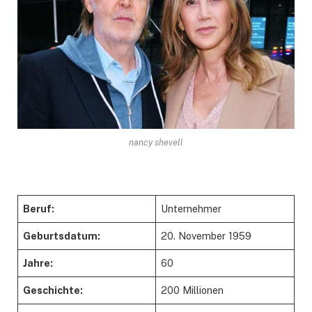
nancy shevell
Beruf:
Unternehmer
Geburtsdatum:
20. November 1959
Jahre:
60
Geschichte:
200 Millionen