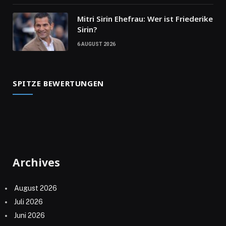
Mitri Sirin Ehefrau: Wer ist Friederike
Sirin?
6 AUGUST 2026
SPITZE BEWERTUNGEN
Archives
August 2026
Juli 2026
Juni 2026