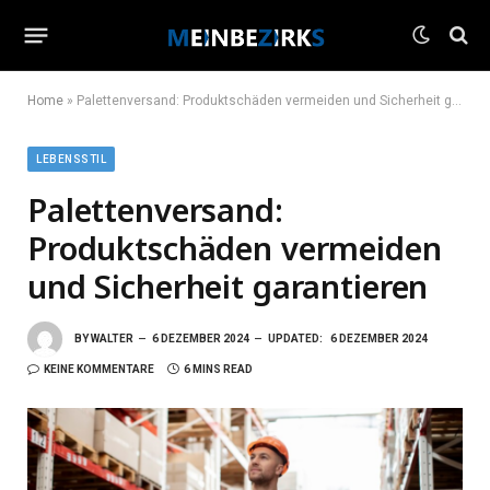
Home
»
Palettenversand: Produktschäden vermeiden und Sicherheit garantieren
LEBENSSTIL
Palettenversand:
Produktschäden vermeiden
und Sicherheit garantieren
BY
WALTER
6 DEZEMBER 2024
UPDATED:
6 DEZEMBER 2024
KEINE KOMMENTARE
6 MINS READ