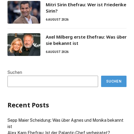
Mitri Sirin Ehefrau: Wer ist Friederike
Sirin?
6 AUGUST 2026
Axel Milberg erste Ehefrau: Was über
sie bekannt ist
6 AUGUST 2026
Suchen
SUCHEN
Recent Posts
Sepp Maier Scheidung: Was über Agnes und Monika bekannt
ist
Alex Karp Ehefrau: Ist der Palantir-Chef verheiratet?