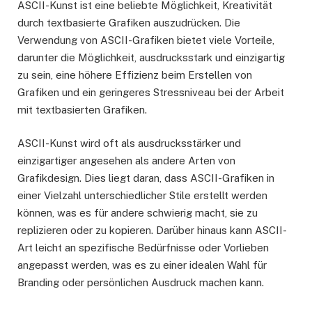
ASCII-Kunst ist eine beliebte Möglichkeit, Kreativität
durch textbasierte Grafiken auszudrücken. Die
Verwendung von ASCII-Grafiken bietet viele Vorteile,
darunter die Möglichkeit, ausdrucksstark und einzigartig
zu sein, eine höhere Effizienz beim Erstellen von
Grafiken und ein geringeres Stressniveau bei der Arbeit
mit textbasierten Grafiken.
ASCII-Kunst wird oft als ausdrucksstärker und
einzigartiger angesehen als andere Arten von
Grafikdesign. Dies liegt daran, dass ASCII-Grafiken in
einer Vielzahl unterschiedlicher Stile erstellt werden
können, was es für andere schwierig macht, sie zu
replizieren oder zu kopieren. Darüber hinaus kann ASCII-
Art leicht an spezifische Bedürfnisse oder Vorlieben
angepasst werden, was es zu einer idealen Wahl für
Branding oder persönlichen Ausdruck machen kann.