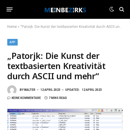
Home
»
“Patorjk: Die Kunst der textbasierten Kreativität durch ASCII und mehr”
APP
„Patorjk: Die Kunst der
textbasierten Kreativität
durch ASCII und mehr“
BY
WALTER
12 APRIL 2023
UPDATED:
12 APRIL 2023
KEINE KOMMENTARE
7 MINS READ