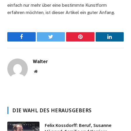
einfach nur mehr über eine bestimmte Kunstform
erfahren möchten, ist dieser Artikel ein guter Anfang.
Facebook
Twitter
Pinterest
LinkedIn
Walter
Website
DIE WAHL DES HERAUSGEBERS
Felix Kossdorff: Beruf, Susanne