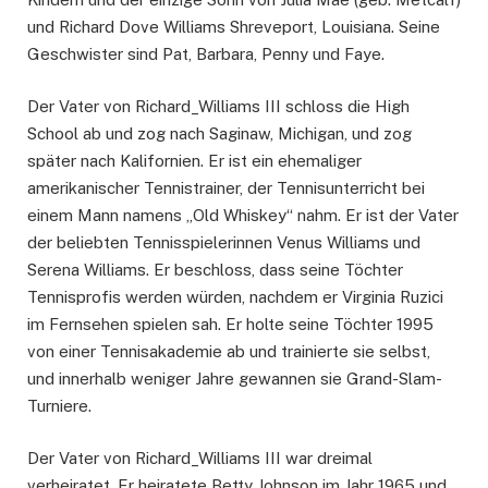
und Richard Dove Williams Shreveport, Louisiana. Seine
Geschwister sind Pat, Barbara, Penny und Faye.
Der Vater von Richard_Williams III schloss die High
School ab und zog nach Saginaw, Michigan, und zog
später nach Kalifornien. Er ist ein ehemaliger
amerikanischer Tennistrainer, der Tennisunterricht bei
einem Mann namens „Old Whiskey“ nahm. Er ist der Vater
der beliebten Tennisspielerinnen Venus Williams und
Serena Williams. Er beschloss, dass seine Töchter
Tennisprofis werden würden, nachdem er Virginia Ruzici
im Fernsehen spielen sah. Er holte seine Töchter 1995
von einer Tennisakademie ab und trainierte sie selbst,
und innerhalb weniger Jahre gewannen sie Grand-Slam-
Turniere.
Der Vater von Richard_Williams III war dreimal
verheiratet. Er heiratete Betty Johnson im Jahr 1965 und