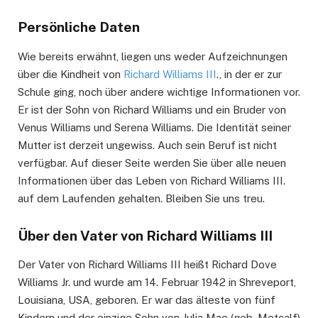
Persönliche Daten
Wie bereits erwähnt, liegen uns weder Aufzeichnungen
über die Kindheit von
Richard Williams III
., in der er zur
Schule ging, noch über andere wichtige Informationen vor.
Er ist der Sohn von Richard Williams und ein Bruder von
Venus Williams und Serena Williams. Die Identität seiner
Mutter ist derzeit ungewiss. Auch sein Beruf ist nicht
verfügbar. Auf dieser Seite werden Sie über alle neuen
Informationen über das Leben von Richard Williams III.
auf dem Laufenden gehalten. Bleiben Sie uns treu.
Über den Vater von Richard Williams III
Der Vater von Richard Williams III heißt Richard Dove
Williams Jr. und wurde am 14. Februar 1942 in Shreveport,
Louisiana, USA, geboren. Er war das älteste von fünf
Kindern und der einzige Sohn von Julia Mae (geb. Metcalf)