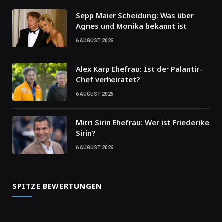
Sepp Maier Scheidung: Was über
Agnes und Monika bekannt ist
6 AUGUST 2026
Alex Karp Ehefrau: Ist der Palantir-
Chef verheiratet?
6 AUGUST 2026
Mitri Sirin Ehefrau: Wer ist Friederike
Sirin?
6 AUGUST 2026
SPITZE BEWERTUNGEN