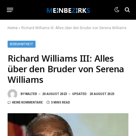
Home
»
Richard Williams III: Alles über den Bruder von Serena Williams
BERUHMTHEIT
Richard Williams III: Alles
über den Bruder von Serena
Williams
BY
WALTER
20 AUGUST 2023
UPDATED:
20 AUGUST 2023
KEINE KOMMENTARE
3 MINS READ