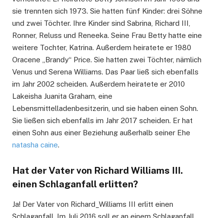
sie trennten sich 1973. Sie hatten fünf Kinder: drei Söhne
und zwei Töchter. Ihre Kinder sind Sabrina, Richard III,
Ronner, Reluss und Reneeka. Seine Frau Betty hatte eine
weitere Tochter, Katrina. Außerdem heiratete er 1980
Oracene „Brandy“ Price. Sie hatten zwei Töchter, nämlich
Venus und Serena Williams. Das Paar ließ sich ebenfalls
im Jahr 2002 scheiden. Außerdem heiratete er 2010
Lakeisha Juanita Graham, eine
Lebensmittelladenbesitzerin, und sie haben einen Sohn.
Sie ließen sich ebenfalls im Jahr 2017 scheiden. Er hat
einen Sohn aus einer Beziehung außerhalb seiner Ehe
natasha caine
.
Hat der Vater von Richard Williams III.
einen Schlaganfall erlitten?
Ja! Der Vater von Richard_Williams III erlitt einen
Schlaganfall. Im Juli 2016 soll er an einem Schlaganfall