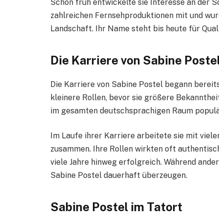
Schon früh entwickelte sie Interesse an der Sc
zahlreichen Fernsehproduktionen mit und wur
Landschaft. Ihr Name steht bis heute für Quali
Die Karriere von Sabine Poste
Die Karriere von Sabine Postel begann bereits
kleinere Rollen, bevor sie größere Bekannthe
im gesamten deutschsprachigen Raum populä
Im Laufe ihrer Karriere arbeitete sie mit vie
zusammen. Ihre Rollen wirkten oft authentisc
viele Jahre hinweg erfolgreich. Während ande
Sabine Postel dauerhaft überzeugen.
Sabine Postel im Tatort