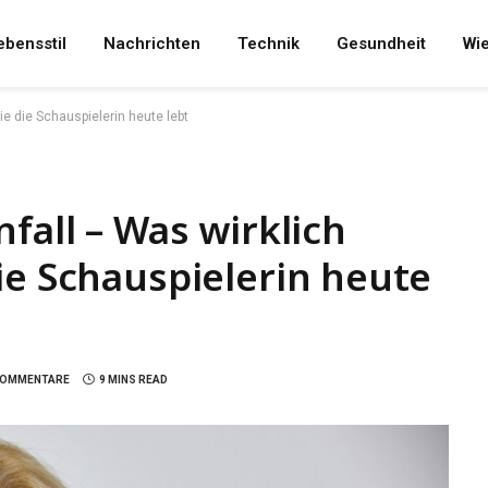
ebensstil
Nachrichten
Technik
Gesundheit
Wi
ie die Schauspielerin heute lebt
fall – Was wirklich
ie Schauspielerin heute
 KOMMENTARE
9 MINS READ