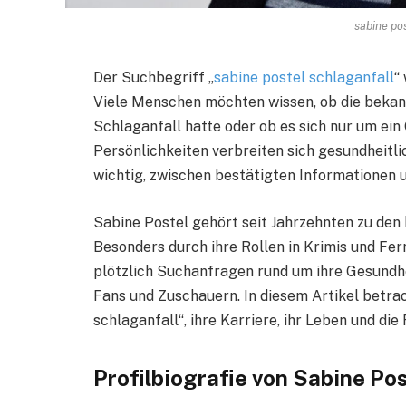
sabine po
Der Suchbegriff „
sabine postel schlaganfall
“
Viele Menschen möchten wissen, ob die bekan
Schlaganfall hatte oder ob es sich nur um ei
Persönlichkeiten verbreiten sich gesundheitli
wichtig, zwischen bestätigten Informationen
Sabine Postel gehört seit Jahrzehnten zu de
Besonders durch ihre Rollen in Krimis und Fe
plötzlich Suchanfragen rund um ihre Gesundhe
Fans und Zuschauern. In diesem Artikel betra
schlaganfall“, ihre Karriere, ihr Leben und d
Profilbiografie von Sabine Pos