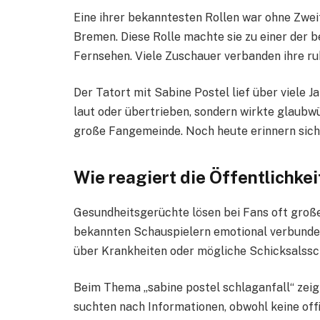
Eine ihrer bekanntesten Rollen war ohne Zwei
Bremen. Diese Rolle machte sie zu einer der 
Fernsehen. Viele Zuschauer verbanden ihre ru
Der Tatort mit Sabine Postel lief über viele J
laut oder übertrieben, sondern wirkte glaubw
große Fangemeinde. Noch heute erinnern sich 
Wie reagiert die Öffentlichke
Gesundheitsgerüchte lösen bei Fans oft große
bekannten Schauspielern emotional verbunden
über Krankheiten oder mögliche Schicksalssc
Beim Thema „sabine postel schlaganfall“ zeig
suchten nach Informationen, obwohl keine offiz