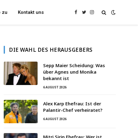
e zu
Kontakt uns
Facebook
Twitter
Instagram
DIE WAHL DES HERAUSGEBERS
Sepp Maier Scheidung: Was
über Agnes und Monika
bekannt ist
6 AUGUST 2026
Alex Karp Ehefrau: Ist der
Palantir-Chef verheiratet?
6 AUGUST 2026
Mitri Sirin Ehefrau: Wer ist