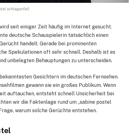
stel schlaganfall
 wird seit einiger Zeit häufig im Internet gesucht.
nte deutsche Schauspielerin tatsächlich einen
n Gerücht handelt. Gerade bei prominenten
che Spekulationen oft sehr schnell. Deshalb ist es
 und unbelegten Behauptungen zu unterscheiden.
n bekanntesten Gesichtern im deutschen Fernsehen.
rnsehfilmen gewann sie ein großes Publikum. Wenn
it auftauchen, entsteht schnell Unsicherheit bei
chten wir die Faktenlage rund um „sabine postel
ie Frage, warum solche Gerüchte entstehen.
tel