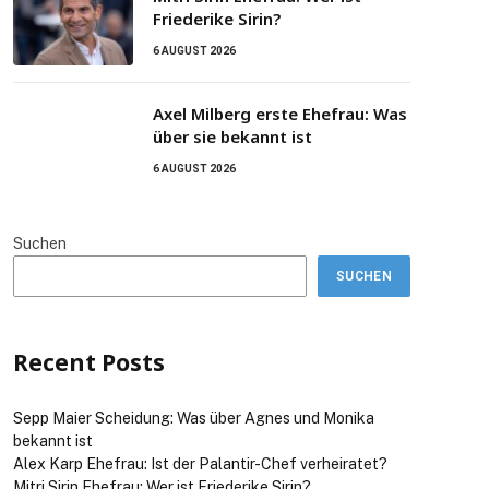
Friederike Sirin?
6 AUGUST 2026
Axel Milberg erste Ehefrau: Was
über sie bekannt ist
6 AUGUST 2026
Suchen
SUCHEN
Recent Posts
Sepp Maier Scheidung: Was über Agnes und Monika
bekannt ist
Alex Karp Ehefrau: Ist der Palantir-Chef verheiratet?
Mitri Sirin Ehefrau: Wer ist Friederike Sirin?