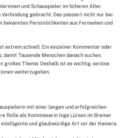
lerinnen und Schauspieler im höheren Alter
 Verbindung gebracht. Das passiert nicht nur bei
en bekannten Persönlichkeiten aus Fernsehen und
et extrem schnell. Ein einzelner Kommentar oder
aus, damit Tausende Menschen danach suchen.
n großes Thema. Deshalb ist es wichtig, seriöse
tionen weiterzugeben.
auspielerin mit einer langen und erfolgreichen
ihre Rolle als Kommissarin Inga Lürsen im Bremer
, intelligente und glaubwürdige Art vor der Kamera.