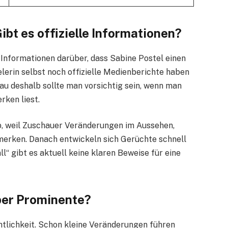
ibt es offizielle Informationen?
n Informationen darüber, dass Sabine Postel einen
elerin selbst noch offizielle Medienberichte haben
nau deshalb sollte man vorsichtig sein, wenn man
rken liest.
b, weil Zuschauer Veränderungen im Aussehen,
merken. Danach entwickeln sich Gerüchte schnell
l“ gibt es aktuell keine klaren Beweise für eine
ber Prominente?
tlichkeit. Schon kleine Veränderungen führen