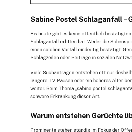
Sabine Postel Schlaganfall – G
Bis heute gibt es keine öffentlich bestätigte
Schlaganfall erlitten hat. Weder die Schauspi
einen solchen Vorfall eindeutig bestätigt. Ge
Schlagzeilen oder Beiträge in sozialen Netzwe
Viele Suchanfragen entstehen oft nur deshal
längere TV-Pausen oder ein höheres Alter be
weiter. Beim Thema „sabine postel schlaganfal
schwere Erkrankung dieser Art.
Warum entstehen Gerüchte ü
Prominente stehen ständig im Fokus der Öffen