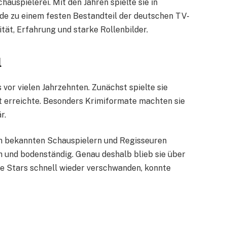
hauspielerei. Mit den Jahren spielte sie in
de zu einem festen Bestandteil der deutschen TV-
tät, Erfahrung und starke Rollenbilder.
l
 vor vielen Jahrzehnten. Zunächst spielte sie
it erreichte. Besonders Krimiformate machten sie
r.
len bekannten Schauspielern und Regisseuren
h und bodenständig. Genau deshalb blieb sie über
re Stars schnell wieder verschwanden, konnte