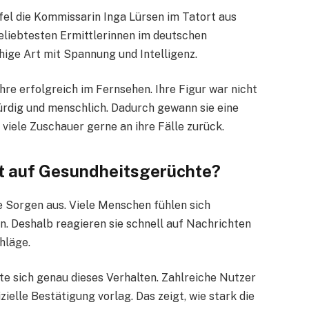
fel die Kommissarin Inga Lürsen im Tatort aus
beliebtesten Ermittlerinnen im deutschen
hige Art mit Spannung und Intelligenz.
ahre erfolgreich im Fernsehen. Ihre Figur war nicht
ürdig und menschlich. Dadurch gewann sie eine
viele Zuschauer gerne an ihre Fälle zurück.
it auf Gesundheitsgerüchte?
 Sorgen aus. Viele Menschen fühlen sich
. Deshalb reagieren sie schnell auf Nachrichten
hläge.
te sich genau dieses Verhalten. Zahlreiche Nutzer
ielle Bestätigung vorlag. Das zeigt, wie stark die