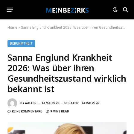
Home
»
Sanna Englund Krankheit 2026: Was über ihren Gesundheitszustand wirklich bekannt ist
BERUHMTHEIT
Sanna Englund Krankheit
2026: Was über ihren
Gesundheitszustand wirklich
bekannt ist
BY
WALTER
13 MAI 2026
UPDATED:
13 MAI 2026
KEINE KOMMENTARE
9 MINS READ