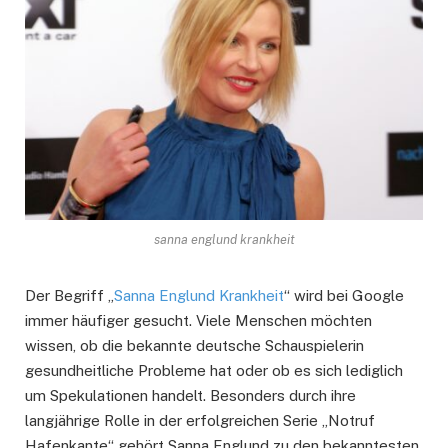
sanna englund krankheit
Der Begriff „
Sanna Englund Krankheit
“ wird bei Google
immer häufiger gesucht. Viele Menschen möchten
wissen, ob die bekannte deutsche Schauspielerin
gesundheitliche Probleme hat oder ob es sich lediglich
um Spekulationen handelt. Besonders durch ihre
langjährige Rolle in der erfolgreichen Serie „Notruf
Hafenkante“ gehört Sanna Englund zu den bekanntesten