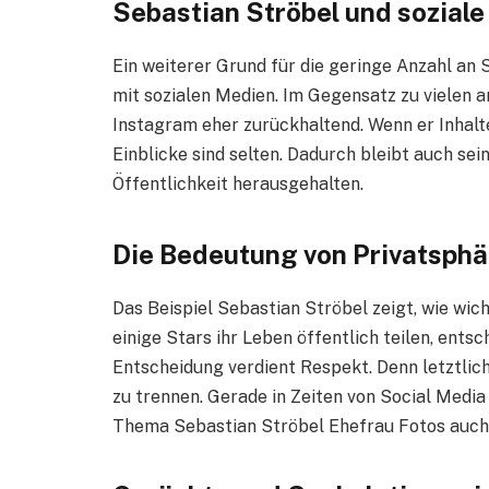
Sebastian Ströbel und sozial
Ein weiterer Grund für die geringe Anzahl an
mit sozialen Medien. Im Gegensatz zu vielen 
Instagram eher zurückhaltend. Wenn er Inhalte 
Einblicke sind selten. Dadurch bleibt auch se
Öffentlichkeit herausgehalten.
Die Bedeutung von Privatsphä
Das Beispiel Sebastian Ströbel zeigt, wie wic
einige Stars ihr Leben öffentlich teilen, ent
Entscheidung verdient Respekt. Denn letztlic
zu trennen. Gerade in Zeiten von Social Media 
Thema Sebastian Ströbel Ehefrau Fotos auch 