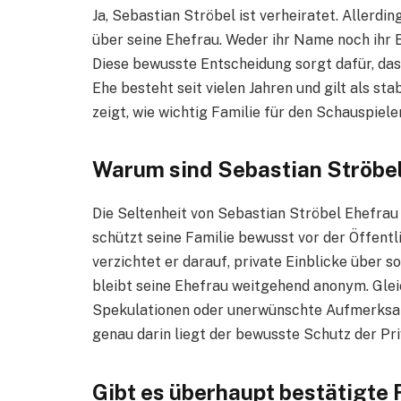
Ja, Sebastian Ströbel ist verheiratet. Allerdi
über seine Ehefrau. Weder ihr Name noch ihr B
Diese bewusste Entscheidung sorgt dafür, dass
Ehe besteht seit vielen Jahren und gilt als st
zeigt, wie wichtig Familie für den Schauspieler
Warum sind Sebastian Ströbel
Die Seltenheit von Sebastian Ströbel Ehefrau
schützt seine Familie bewusst vor der Öffentl
verzichtet er darauf, private Einblicke über s
bleibt seine Ehefrau weitgehend anonym. Glei
Spekulationen oder unerwünschte Aufmerksamk
genau darin liegt der bewusste Schutz der Pr
Gibt es überhaupt bestätigte 