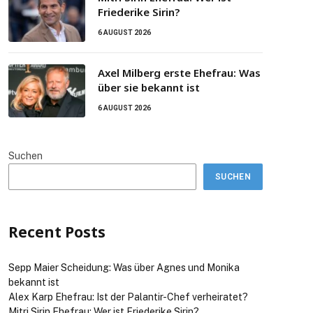
Friederike Sirin?
6 AUGUST 2026
Axel Milberg erste Ehefrau: Was
über sie bekannt ist
6 AUGUST 2026
Suchen
SUCHEN
Recent Posts
Sepp Maier Scheidung: Was über Agnes und Monika
bekannt ist
Alex Karp Ehefrau: Ist der Palantir-Chef verheiratet?
Mitri Sirin Ehefrau: Wer ist Friederike Sirin?