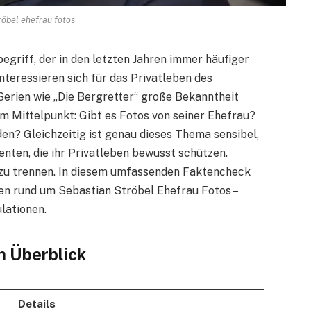
röbel ehefrau fotos
begriff, der in den letzten Jahren immer häufiger
teressieren sich für das Privatleben des
Serien wie „Die Bergretter“ große Bekanntheit
im Mittelpunkt: Gibt es Fotos von seiner Ehefrau?
den? Gleichzeitig ist genau dieses Thema sensibel,
nten, die ihr Privatleben bewusst schützen.
n zu trennen. In diesem umfassenden Faktencheck
nen rund um Sebastian Ströbel Ehefrau Fotos –
lationen.
m Überblick
Details