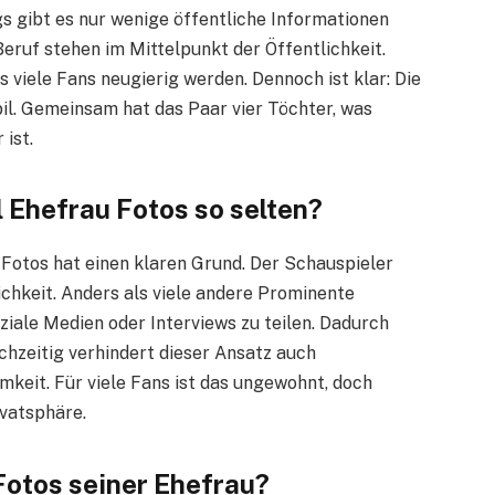
ngs gibt es nur wenige öffentliche Informationen
eruf stehen im Mittelpunkt der Öffentlichkeit.
 viele Fans neugierig werden. Dennoch ist klar: Die
abil. Gemeinsam hat das Paar vier Töchter, was
 ist.
 Ehefrau Fotos so selten?
 Fotos hat einen klaren Grund. Der Schauspieler
ichkeit. Anders als viele andere Prominente
oziale Medien oder Interviews zu teilen. Dadurch
chzeitig verhindert dieser Ansatz auch
eit. Für viele Fans ist das ungewohnt, doch
ivatsphäre.
Fotos seiner Ehefrau?