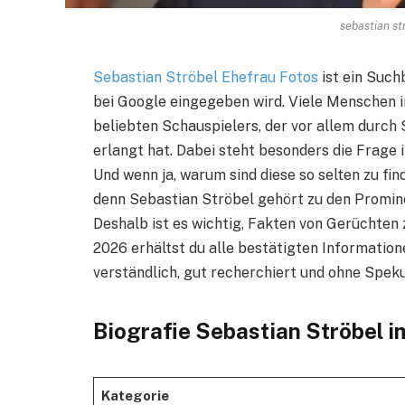
sebastian st
Sebastian Ströbel Ehefrau Fotos
ist ein Such
bei Google eingegeben wird. Viele Menschen in
beliebten Schauspielers, der vor allem durch 
erlangt hat. Dabei steht besonders die Frage 
Und wenn ja, warum sind diese so selten zu fin
denn Sebastian Ströbel gehört zu den Promine
Deshalb ist es wichtig, Fakten von Gerüchte
2026 erhältst du alle bestätigten Informatio
verständlich, gut recherchiert und ohne Speku
Biografie Sebastian Ströbel i
Kategorie