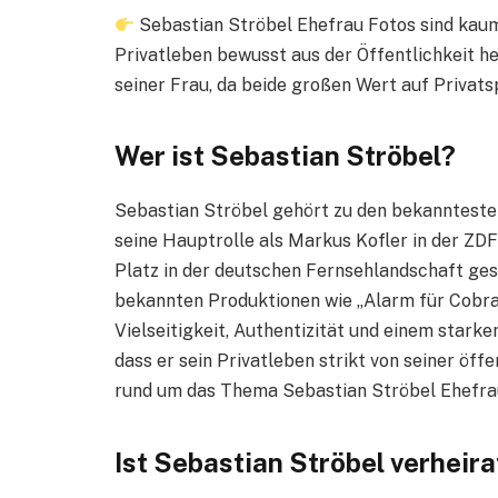
Sebastian Ströbel Ehefrau Fotos sind kaum 
Privatleben bewusst aus der Öffentlichkeit he
seiner Frau, da beide großen Wert auf Privats
Wer ist Sebastian Ströbel?
Sebastian Ströbel gehört zu den bekanntest
seine Hauptrolle als Markus Kofler in der ZDF-
Platz in der deutschen Fernsehlandschaft ges
bekannten Produktionen wie „Alarm für Cobra 1
Vielseitigkeit, Authentizität und einem starken
dass er sein Privatleben strikt von seiner öff
rund um das Thema Sebastian Ströbel Ehefra
Ist Sebastian Ströbel verheira