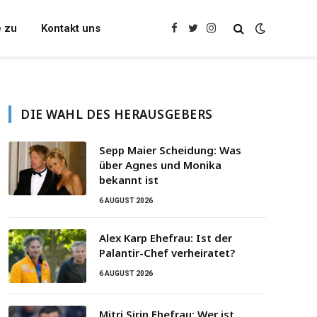
e zu
Kontakt uns
Facebook
Twitter
Instagram
DIE WAHL DES HERAUSGEBERS
Sepp Maier Scheidung: Was
über Agnes und Monika
bekannt ist
6 AUGUST 2026
Alex Karp Ehefrau: Ist der
Palantir-Chef verheiratet?
6 AUGUST 2026
Mitri Sirin Ehefrau: Wer ist