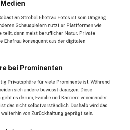
e Medien
 Sebastian Ströbel Ehefrau Fotos ist sein Umgang
anderen Schauspielern nutzt er Plattformen wie
teilt, dann meist beruflicher Natur. Private
ine Ehefrau konsequent aus der digitalen
re bei Prominenten
htig Privatsphäre für viele Prominente ist. Während
scheiden sich andere bewusst dagegen. Diese
h geht es darum, Familie und Karriere voneinander
ist das nicht selbstverständlich. Deshalb wird das
weiterhin von Zurückhaltung geprägt sein.