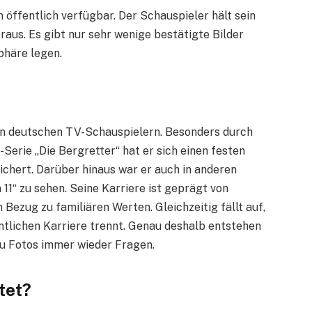
öffentlich verfügbar. Der Schauspieler hält sein
raus. Es gibt nur sehr wenige bestätigte Bilder
phäre legen.
en deutschen TV-Schauspielern. Besonders durch
Serie „Die Bergretter“ hat er sich einen festen
ichert. Darüber hinaus war er auch in anderen
1“ zu sehen. Seine Karriere ist geprägt von
 Bezug zu familiären Werten. Gleichzeitig fällt auf,
entlichen Karriere trennt. Genau deshalb entstehen
u Fotos immer wieder Fragen.
tet?