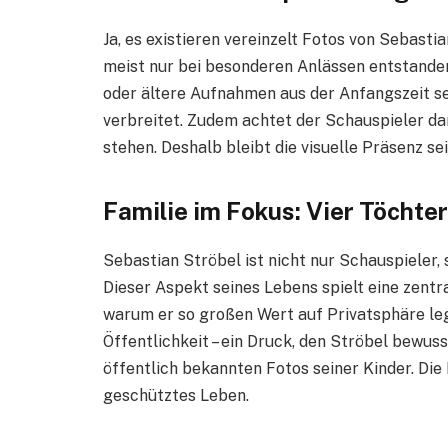
Ja, es existieren vereinzelt Fotos von Sebastia
meist nur bei besonderen Anlässen entstanden
oder ältere Aufnahmen aus der Anfangszeit sei
verbreitet. Zudem achtet der Schauspieler dar
stehen. Deshalb bleibt die visuelle Präsenz se
Familie im Fokus: Vier Töchte
Sebastian Ströbel ist nicht nur Schauspieler,
Dieser Aspekt seines Lebens spielt eine zentral
warum er so großen Wert auf Privatsphäre leg
Öffentlichkeit – ein Druck, den Ströbel bewus
öffentlich bekannten Fotos seiner Kinder. Die 
geschütztes Leben.