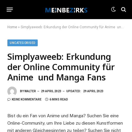
Home
»
Simplyaweeb: Erkundung der Online Community für Anime und Manga Fans
UNCATEGORISED
Simplyaweeb: Erkundung
der Online Community für
Anime und Manga Fans
BY
WALTER
29 APRIL 2023
UPDATED:
29 APRIL 2023
KEINE KOMMENTARE
6 MINS READ
Bist du ein Fan von Anime und Manga? Suchen Sie eine
Online-Community, um Ihre Liebe zu diesen Kunstformen
mit anderen Gleichgesinnten zu teilen? Suchen Sie nicht