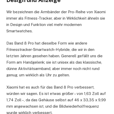
Design und Anzeige
Wir bezeichnen die Armbänder der Pro-Reihe von Xiaomi
immer als Fitness-Tracker, aber in Wirklichkeit ähneln sie
in Design und Funktion viel mehr modernen
Smartwatches.
Das Band 8 Pro hat dieselbe Form wie andere
Fitnesstracker-Smartwatch-Hybride, die wir in den
letzten Jahren gesehen haben. Generell gefällt uns die
Form am Handgelenk; sie ist unisex als das klassische,
dünne Aktivitätsarmband, aber immer noch nicht rund
genug, um wirklich als Uhr zu gelten.
Xiaomi hat es auch für das Band 8 Pro verbessert,
würden wir sagen. Es ist etwas größer – von 1,63 Zoll auf
1,74 Zoll –, da das Gehäuse selbst auf 46 x 33,35 x 9,99
mm angewachsen ist, und die Bildwiederholfrequenz
wurde wirklich verbessert.