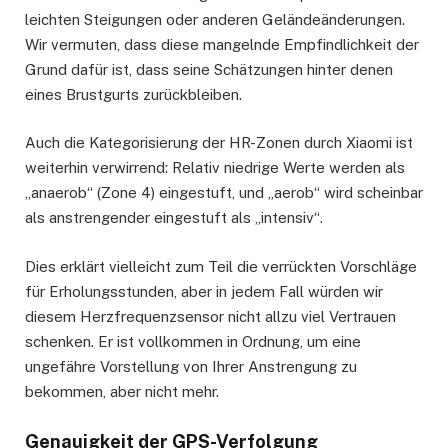
leichten Steigungen oder anderen Geländeänderungen.
Wir vermuten, dass diese mangelnde Empfindlichkeit der
Grund dafür ist, dass seine Schätzungen hinter denen
eines Brustgurts zurückbleiben.
Auch die Kategorisierung der HR-Zonen durch Xiaomi ist
weiterhin verwirrend: Relativ niedrige Werte werden als
„anaerob“ (Zone 4) eingestuft, und „aerob“ wird scheinbar
als anstrengender eingestuft als „intensiv“.
Dies erklärt vielleicht zum Teil die verrückten Vorschläge
für Erholungsstunden, aber in jedem Fall würden wir
diesem Herzfrequenzsensor nicht allzu viel Vertrauen
schenken. Er ist vollkommen in Ordnung, um eine
ungefähre Vorstellung von Ihrer Anstrengung zu
bekommen, aber nicht mehr.
Genauigkeit der GPS-Verfolgung