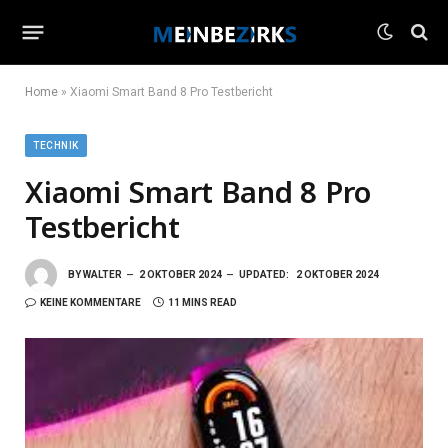
Home
»
Xiaomi Smart Band 8 Pro Testbericht
TECHNIK
Xiaomi Smart Band 8 Pro
Testbericht
BY
WALTER
2 OKTOBER 2024
UPDATED:
2 OKTOBER 2024
KEINE KOMMENTARE
11 MINS READ