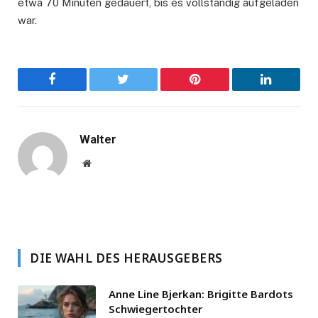
etwa 70 Minuten gedauert, bis es vollständig aufgeladen
war.
Facebook
Twitter
Pinterest
LinkedIn
Walter
Website
DIE WAHL DES HERAUSGEBERS
Anne Line Bjerkan: Brigitte Bardots
Schwiegertochter