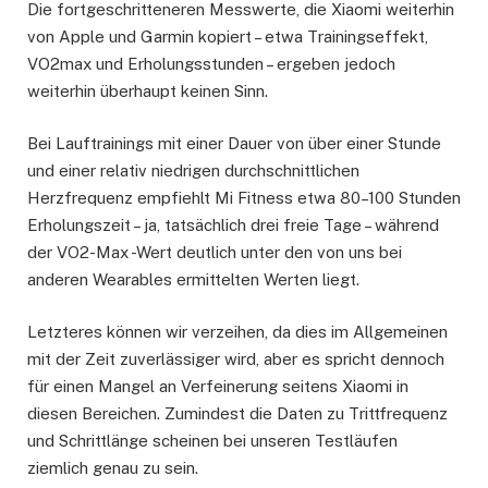
Die fortgeschritteneren Messwerte, die Xiaomi weiterhin
von Apple und Garmin kopiert – etwa Trainingseffekt,
VO2max und Erholungsstunden – ergeben jedoch
weiterhin überhaupt keinen Sinn.
Bei Lauftrainings mit einer Dauer von über einer Stunde
und einer relativ niedrigen durchschnittlichen
Herzfrequenz empfiehlt Mi Fitness etwa 80–100 Stunden
Erholungszeit – ja, tatsächlich drei freie Tage – während
der VO2-Max -Wert deutlich unter den von uns bei
anderen Wearables ermittelten Werten liegt.
Letzteres können wir verzeihen, da dies im Allgemeinen
mit der Zeit zuverlässiger wird, aber es spricht dennoch
für einen Mangel an Verfeinerung seitens Xiaomi in
diesen Bereichen. Zumindest die Daten zu Trittfrequenz
und Schrittlänge scheinen bei unseren Testläufen
ziemlich genau zu sein.