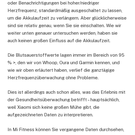
oder Benachrichtigungen bei hoher/niedriger
Herzfrequenz, standardmäßig ausgeschaltet zu lassen,
um die Akkulaufzeit zu verlängern. Aber glücklicherweise
sind sie relativ genau, wenn Sie sie einschalten. Wie wir
weiter unten genauer untersuchen werden, haben sie
auch keinen großen Einfluss auf die Akkulaufzeit.
Die Blutsauerstoffwerte lagen immer im Bereich von 95
% >, den wir von Whoop, Oura und Garmin kennen, und
wie wir oben erläutert haben, verlief die ganztägige
Herzfrequenzüberwachung ohne Probleme.
Dies ist allerdings auch schon alles, was das Erlebnis mit
der Gesundheitsüberwachung betrifft – hauptsächlich,
weil Xiaomi sich keine großen Mühe gibt, die
aufgezeichneten Daten zu interpretieren.
In Mi Fitness können Sie vergangene Daten durchsehen,