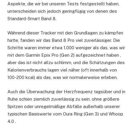
Aspekte, die wir bei unseren Tests festgestellt haben,
unterscheiden sich jedoch geringfügig von denen des
Standard-Smart Band 8.
Während dieser Tracker mit den Grundlagen zu kämpfen
hatte, fanden wir das Band 8 Pro viel zuverlässiger. Die
Schritte waren immer etwa 1.000 weniger als das, was wir
mit dem Garmin Epix Pro (Gen 2) aufgezeichnet haben ,
aber das ist nicht allzu schlimm, und die Schätzungen des
Kalorienverbrauchs lagen viel näher (oft innerhalb von
100-200 kcal) als das, was wir normalerweise erleben.
Auch die Überwachung der Herzfrequenz tagsüber und in
Ruhe schien ziemlich zuverlässig zu sein, ohne größere
Spitzen oder unregelmäßige Abfälle außerhalb unserer
typischen Basiswerte vom Oura Ring (Gen 3) und Whoop
4.0 .