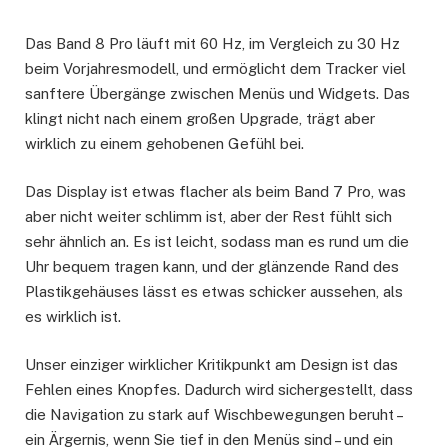
Das Band 8 Pro läuft mit 60 Hz, im Vergleich zu 30 Hz
beim Vorjahresmodell, und ermöglicht dem Tracker viel
sanftere Übergänge zwischen Menüs und Widgets. Das
klingt nicht nach einem großen Upgrade, trägt aber
wirklich zu einem gehobenen Gefühl bei.
Das Display ist etwas flacher als beim Band 7 Pro, was
aber nicht weiter schlimm ist, aber der Rest fühlt sich
sehr ähnlich an. Es ist leicht, sodass man es rund um die
Uhr bequem tragen kann, und der glänzende Rand des
Plastikgehäuses lässt es etwas schicker aussehen, als
es wirklich ist.
Unser einziger wirklicher Kritikpunkt am Design ist das
Fehlen eines Knopfes. Dadurch wird sichergestellt, dass
die Navigation zu stark auf Wischbewegungen beruht –
ein Ärgernis, wenn Sie tief in den Menüs sind – und ein