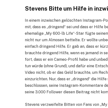
Stevens Bitte um Hilfe in inz
In einem inzwischen gelöschten Instagram-Pos
mit, dass es „dringend“ sei und dass er Hilfe 
ehemalige „My 600-lb Life“-Star fügte seinem 
nicht nur um Almosen bettelte. Er wollte unbe
einfach dringend Hilfe. Er gab an, dass er kü
brauchte dringend Hilfe, wenn es jemand in se
fort, dass er ein Cameo-Profil habe und unbed
tun würde (ohne Grund), und dafür eine Entsch
Video nicht, ob er das Geld brauchte, um Re
einzurichten. Nur, dass er „dringend“ die Hilf
beschlossen, seine Instagram-Kommentare dea
seine 3.000 Follower diesen Beitrag nicht ko
Stevens verzweifelte Bitten von Fans von „M