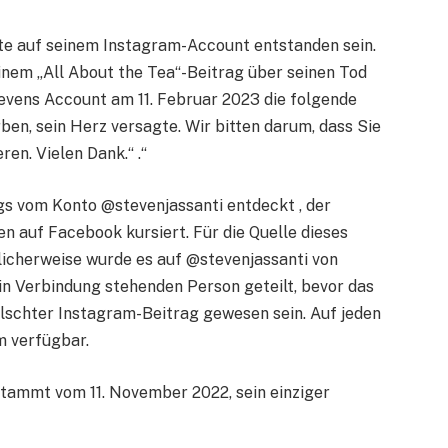
te auf seinem Instagram-Account entstanden sein.
inem „All About the Tea“-Beitrag über seinen Tod
evens Account am 11. Februar 2023 die folgende
ben, sein Herz versagte. Wir bitten darum, dass Sie
ren. Vielen Dank.“ .“
gs vom Konto @stevenjassanti entdeckt , der
en auf Facebook kursiert. Für die Quelle dieses
licherweise wurde es auf @stevenjassanti von
in Verbindung stehenden Person geteilt, bevor das
älschter Instagram-Beitrag gewesen sein. Auf jeden
am verfügbar.
stammt vom 11. November 2022, sein einziger