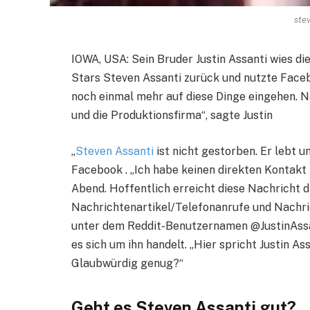
ste
IOWA, USA: Sein Bruder Justin Assanti wies di
Stars Steven Assanti zurück und nutzte Faceb
noch einmal mehr auf diese Dinge eingehen. N
und die Produktionsfirma“, sagte Justin
„
Steven Assanti
ist nicht gestorben. Er lebt un
Facebook . „Ich habe keinen direkten Kontakt 
Abend. Hoffentlich erreicht diese Nachricht di
Nachrichtenartikel/Telefonanrufe und Nachric
unter dem Reddit-Benutzernamen @JustinAssan
es sich um ihn handelt. „Hier spricht Justin Ass
Glaubwürdig genug?“
Geht es Steven Assanti gut?