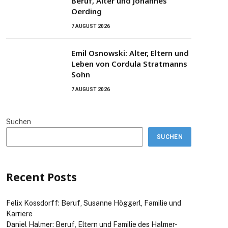
Beruf, Alter und Johannes
Oerding
7 AUGUST 2026
Emil Osnowski: Alter, Eltern und
Leben von Cordula Stratmanns
Sohn
7 AUGUST 2026
Suchen
SUCHEN
Recent Posts
Felix Kossdorff: Beruf, Susanne Höggerl, Familie und
Karriere
Daniel Halmer: Beruf, Eltern und Familie des Halmer-