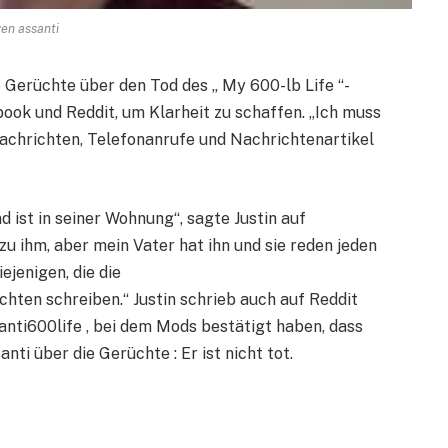
ven assanti
e Gerüchte über den Tod des „ My 600-lb Life “-
ook und Reddit, um Klarheit zu schaffen. „Ich muss
achrichten, Telefonanrufe und Nachrichtenartikel
d ist in seiner Wohnung“, sagte Justin auf
zu ihm, aber mein Vater hat ihn und sie reden jeden
ejenigen, die die
hten schreiben.“ Justin schrieb auch auf Reddit
ti600life , bei dem Mods bestätigt haben, dass
anti über die Gerüchte : Er ist nicht tot.