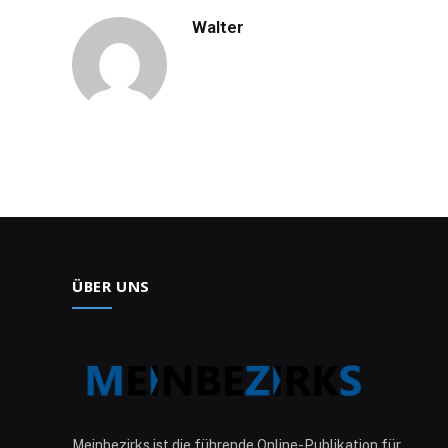
Walter
ÜBER UNS
Meinbezirks ist die führende Online-Publikation für