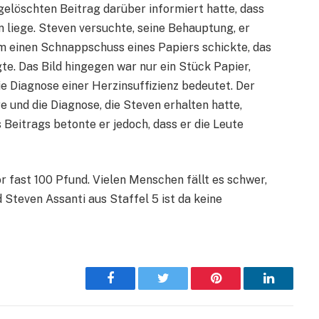
gelöschten Beitrag darüber informiert hatte, dass
en liege. Steven versuchte, seine Behauptung, er
hm einen Schnappschuss eines Papiers schickte, das
te. Das Bild hingegen war nur ein Stück Papier,
ie Diagnose einer Herzinsuffizienz bedeutet. Der
e und die Diagnose, die Steven erhalten hatte,
 Beitrags betonte er jedoch, dass er die Leute
 fast 100 Pfund. Vielen Menschen fällt es schwer,
 Steven Assanti aus Staffel 5 ist da keine
Facebook
Twitter
Pinterest
LinkedIn