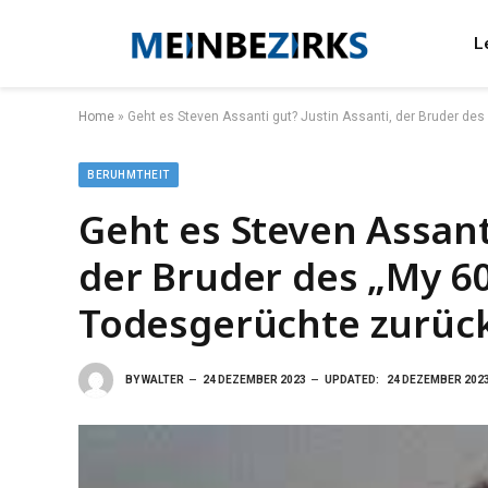
L
Home
»
Geht es Steven Assanti gut? Justin Assanti, der Bruder des
BERUHMTHEIT
Geht es Steven Assanti
der Bruder des „My 600
Todesgerüchte zurüc
BY
WALTER
24 DEZEMBER 2023
UPDATED:
24 DEZEMBER 202