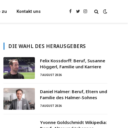
e zu
Kontakt uns
Facebook
Twitter
Instagram
DIE WAHL DES HERAUSGEBERS
Felix Kossdorff: Beruf, Susanne
Höggerl, Familie und Karriere
7 AUGUST 2026
Daniel Halmer: Beruf, Eltern und
Familie des Halmer-Sohnes
7 AUGUST 2026
Yvonne Goldschmidt Wikipedia: