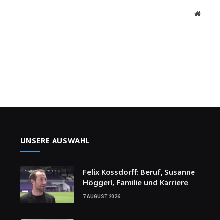
Websit
UNSERE AUSWAHL
Felix Kossdorff: Beruf, Susanne
Höggerl, Familie und Karriere
7 AUGUST 2026