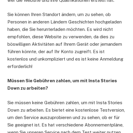
wer die Website und ihre Qualifikationen erstellt hat.
Sie können Ihren Standort ändern, um zu sehen, ob
Personen in anderen Ländern Geschichten hochgeladen
haben, die Sie herunterladen möchten. Es wird nicht
empfohlen, diese Website zu verwenden, da dies zu
böswilligen Aktivitäten auf Ihrem Gerät oder jemandem
führen könnte, der auf Ihr Konto zugreift. Es ist
kostenlos und unkompliziert und es ist keine Anmeldung
erforderlich!
Müssen Sie Gebühren zahlen, um mit Insta Stories
Down zu arbeiten?
Sie müssen keine Gebühren zahlen, um mit Insta Stories
Down zu arbeiten. Es bietet eine kostenlose Testversion,
um den Service auszuprobieren und zu sehen, ob er für
Sie geeignet ist. Es hat verschiedene Abonnementpläne,
wenn Sie unseren Service nach dem Test weiter nutzen.