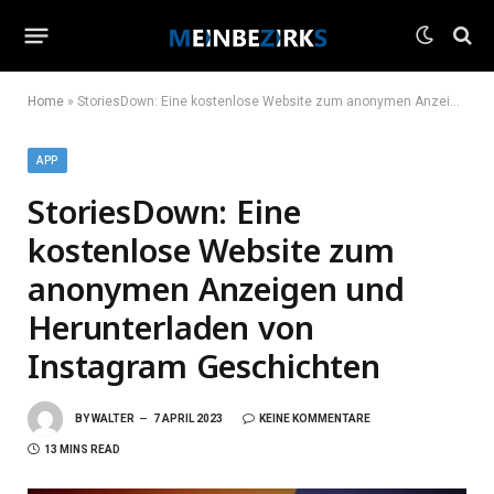
Home
»
StoriesDown: Eine kostenlose Website zum anonymen Anzeigen und Herunterladen von Instagram Geschichten
APP
StoriesDown: Eine
kostenlose Website zum
anonymen Anzeigen und
Herunterladen von
Instagram Geschichten
BY
WALTER
7 APRIL 2023
KEINE KOMMENTARE
13 MINS READ