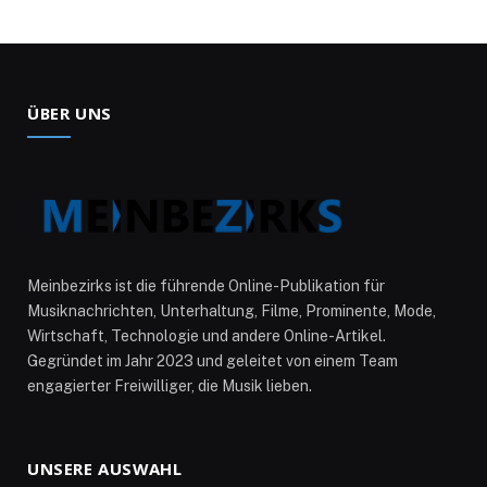
ÜBER UNS
Meinbezirks ist die führende Online-Publikation für
Musiknachrichten, Unterhaltung, Filme, Prominente, Mode,
Wirtschaft, Technologie und andere Online-Artikel.
Gegründet im Jahr 2023 und geleitet von einem Team
engagierter Freiwilliger, die Musik lieben.
UNSERE AUSWAHL