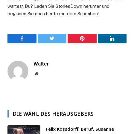
wartest Du? Laden Sie StoriesDown herunter und
beginnen Sie noch heute mit dem Schreiben!
Facebook
Twitter
Pinterest
LinkedIn
Walter
Website
DIE WAHL DES HERAUSGEBERS
Felix Kossdorff: Beruf, Susanne