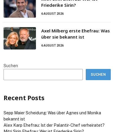
Friederike Sirin?
6 AUGUST 2026
Axel Milberg erste Ehefrau: Was
über sie bekannt ist
6 AUGUST 2026
Suchen
SUCHEN
Recent Posts
Sepp Maier Scheidung: Was über Agnes und Monika
bekannt ist
Alex Karp Ehefrau: Ist der Palantir-Chef verheiratet?
Mitri Sirin Ehefrau: Wer ist Friederike Sirin?