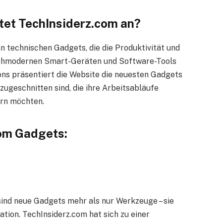
tet TechInsiderz.com an?
an technischen Gadgets, die die Produktivität und
hochmodernen Smart-Geräten und Software-Tools
ons präsentiert die Website die neuesten Gadgets
 zugeschnitten sind, die ihre Arbeitsabläufe
ern möchten.
com Gadgets:
 sind neue Gadgets mehr als nur Werkzeuge – sie
ation. TechInsiderz.com hat sich zu einer