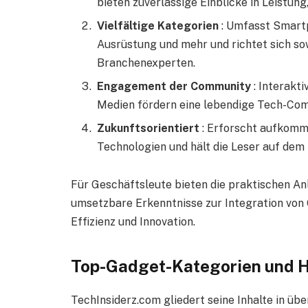
bieten zuverlässige Einblicke in Leistung
Vielfältige Kategorien
: Umfasst Smart
Ausrüstung und mehr und richtet sich so
Branchenexperten.
Engagement der Community
: Interakt
Medien fördern eine lebendige Tech-Co
Zukunftsorientiert
: Erforscht aufkomme
Technologien und hält die Leser auf dem
Für Geschäftsleute bieten die praktischen An
umsetzbare Erkenntnisse zur Integration von 
Effizienz und Innovation.
Top-Gadget-Kategorien und H
TechInsiderz.com gliedert seine Inhalte in übe