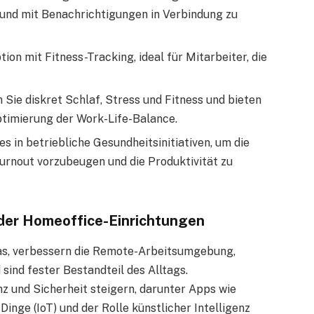
und mit Benachrichtigungen in Verbindung zu
ion mit Fitness-Tracking, ideal für Mitarbeiter, die
n Sie diskret Schlaf, Stress und Fitness und bieten
ptimierung der Work-Life-Balance.
es in betriebliche Gesundheitsinitiativen, um die
Burnout vorzubeugen und die Produktivität zu
der Homeoffice-Einrichtungen
, verbessern die Remote-Arbeitsumgebung,
ind fester Bestandteil des Alltags.
enz und Sicherheit steigern, darunter Apps wie
Dinge (IoT) und der Rolle künstlicher Intelligenz