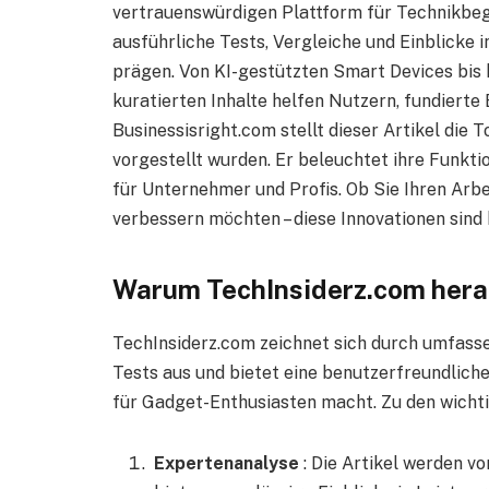
vertrauenswürdigen Plattform für Technikbege
ausführliche Tests, Vergleiche und Einblicke 
prägen. Von KI-gestützten Smart Devices bis 
kuratierten Inhalte helfen Nutzern, fundierte
Businessisright.com stellt dieser Artikel die
vorgestellt wurden. Er beleuchtet ihre Funk
für Unternehmer und Profis. Ob Sie Ihren Arbe
verbessern möchten – diese Innovationen sind
Warum TechInsiderz.com hera
TechInsiderz.com zeichnet sich durch umfas
Tests aus und bietet eine benutzerfreundliche
für Gadget-Enthusiasten macht. Zu den wicht
Expertenanalyse
: Die Artikel werden v