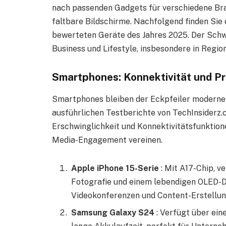
nach passenden Gadgets für verschiedene Br
faltbare Bildschirme. Nachfolgend finden Si
bewerteten Geräte des Jahres 2025. Der Schwe
Business und Lifestyle, insbesondere in Regio
Smartphones: Konnektivität und Pr
Smartphones bleiben der Eckpfeiler moderne
ausführlichen Testberichte von TechInsiderz.c
Erschwinglichkeit und Konnektivitätsfunktion
Media-Engagement vereinen.
Apple iPhone 15-Serie
: Mit A17-Chip, 
Fotografie und einem lebendigen OLED-Dis
Videokonferenzen und Content-Erstellun
Samsung Galaxy S24
: Verfügt über ein