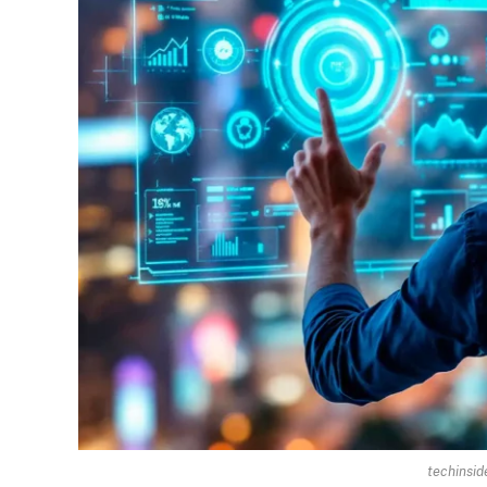
techinsid