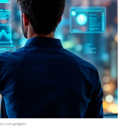
erz.com gadgets