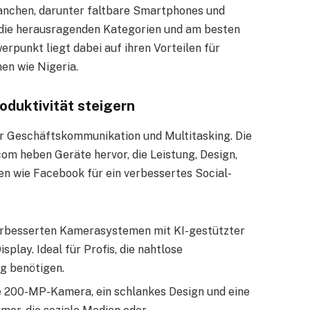
anchen, darunter faltbare Smartphones und
e die herausragenden Kategorien und am besten
rpunkt liegt dabei auf ihren Vorteilen für
nen wie Nigeria.
oduktivität steigern
r Geschäftskommunikation und Multitasking. Die
om heben Geräte hervor, die Leistung, Design,
en wie Facebook für ein verbessertes Social-
verbesserten Kamerasystemen mit KI-gestützter
play. Ideal für Profis, die nahtlose
g benötigen.
e 200-MP-Kamera, ein schlankes Design und eine