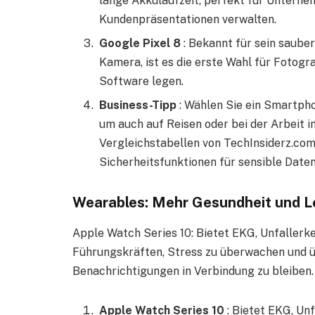
lange Akkulaufzeit, perfekt für Unterneh
Kundenpräsentationen verwalten.
Google Pixel 8
: Bekannt für sein saube
Kamera, ist es die erste Wahl für Fotogr
Software legen.
Business-Tipp
: Wählen Sie ein Smartph
um auch auf Reisen oder bei der Arbeit i
Vergleichstabellen von TechInsiderz.com
Sicherheitsfunktionen für sensible Daten
Wearables: Mehr Gesundheit und L
Apple Watch Series 10: Bietet EKG, Unfallerk
Führungskräften, Stress zu überwachen und ü
Benachrichtigungen in Verbindung zu bleiben.
Apple Watch Series 10
: Bietet EKG, Un