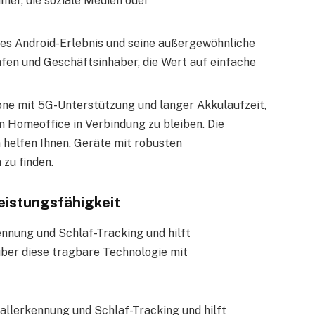
mer, die soziale Medien oder
res Android-Erlebnis und seine außergewöhnliche
afen und Geschäftsinhaber, die Wert auf einfache
one mit 5G-Unterstützung und langer Akkulaufzeit,
m Homeoffice in Verbindung zu bleiben. Die
 helfen Ihnen, Geräte mit robusten
 zu finden.
eistungsfähigkeit
ennung und Schlaf-Tracking und hilft
ber diese tragbare Technologie mit
fallerkennung und Schlaf-Tracking und hilft