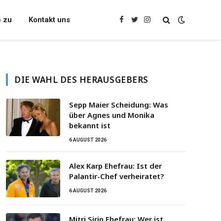
e zu
Kontakt uns
Facebook
Twitter
Instagram
DIE WAHL DES HERAUSGEBERS
Sepp Maier Scheidung: Was
über Agnes und Monika
bekannt ist
6 AUGUST 2026
Alex Karp Ehefrau: Ist der
Palantir-Chef verheiratet?
6 AUGUST 2026
Mitri Sirin Ehefrau: Wer ist