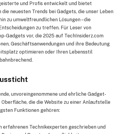
isterte und Profis entwickelt und bietet
in die neuesten Trends bei Gadgets, die unser Leben
hin zu umweltfreundlichen Lösungen – die
 Entscheidungen zu treffen. Für Leser von
 Top-Gadgets vor, die 2025 auf TechInsiderz.com
tionen, Geschäftsanwendungen und ihre Bedeutung
itsplatz optimieren oder Ihren Lebensstil
 bahnbrechend.
ussticht
sende, unvoreingenommene und ehrliche Gadget-
 Oberfläche, die die Website zu einer Anlaufstelle
igsten Funktionen gehören:
on erfahrenen Technikexperten geschrieben und