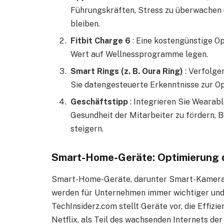
Führungskräften, Stress zu überwachen 
bleiben.
Fitbit Charge 6
: Eine kostengünstige Opt
Wert auf Wellnessprogramme legen.
Smart Rings (z. B. Oura Ring)
: Verfolge
Sie datengesteuerte Erkenntnisse zur O
Geschäftstipp
: Integrieren Sie Wearabl
Gesundheit der Mitarbeiter zu fördern, 
steigern.
Smart-Home-Geräte: Optimierung 
Smart-Home-Geräte, darunter Smart-Kameras
werden für Unternehmen immer wichtiger und s
TechInsiderz.com stellt Geräte vor, die Effizi
Netflix, als Teil des wachsenden Internets der 