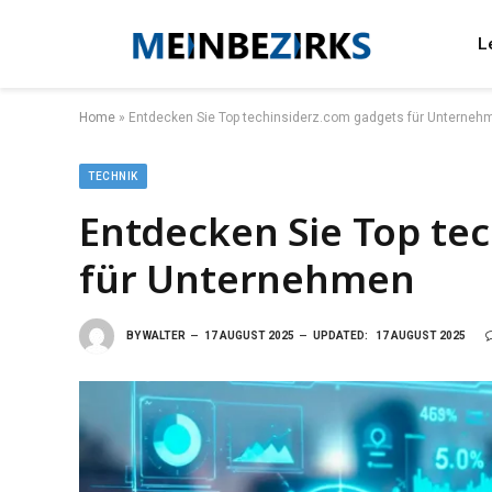
L
Home
»
Entdecken Sie Top techinsiderz.com gadgets für Unterneh
TECHNIK
Entdecken Sie Top te
für Unternehmen
BY
WALTER
17 AUGUST 2025
UPDATED:
17 AUGUST 2025