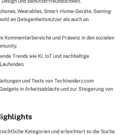
, Design und Benutzerfreundlichkeit.
phones, Wearables, Smart-Home-Geräte, Gaming-
wohl an Gelegenheitsnutzer als auch an
ive Kommentarbereiche und Präsenz in den sozialen
mmunity.
nde Trends wie KI, IoT und nachhaltige
 Laufenden.
leitungen und Tests von TechInsiderz.com
Gadgets in Arbeitsabläufe und zur Steigerung von
ighlights
rsichtliche Kategorien und erleichtert so die Suche