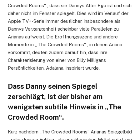
Crowded Rooms“ , dass sie Dannys Alter Ego ist und sich
daher nicht im Fenster spiegelt. Dies wird im Verlauf der
Apple TV+-Serie immer deutlicher, insbesondere als
Dannys Vergangenheit scheinbar viele Parallelen zu
Arianas aufweist. Die Eröffnungsszene und andere
Momente in „ The Crowded Rooms“ , in denen Ariana
vorkommt, deuten zudem darauf hin, dass ihre
Charakterisierung von einer von Billy Milligans
Persönlichkeiten, Adalana, inspiriert wurde.
Dass Danny seinen Spiegel
zerschlägt, ist der bisher am
wenigsten subtile Hinweis in „The
Crowded Room“.
Kurz nachdem „The Crowded Rooms“ Arianas Spiegelbild
– oder dessen Fehlen – als erzählerisches Mittel nutzt, um