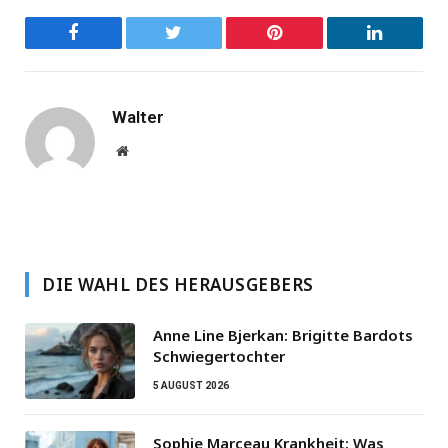
Facebook
Twitter
Pinterest
LinkedIn
Walter
Website
DIE WAHL DES HERAUSGEBERS
Anne Line Bjerkan: Brigitte Bardots
Schwiegertochter
5 AUGUST 2026
Sophie Marceau Krankheit: Was