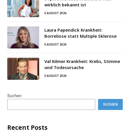
wirklich bekannt ist
5 AUGUST 2026
Laura Papendick Krankheit:
Borreliose statt Multiple Sklerose
5 AUGUST 2026
Val Kilmer Krankheit: Krebs, Stimme
und Todesursache
5 AUGUST 2026
Suchen
SUCHEN
Recent Posts