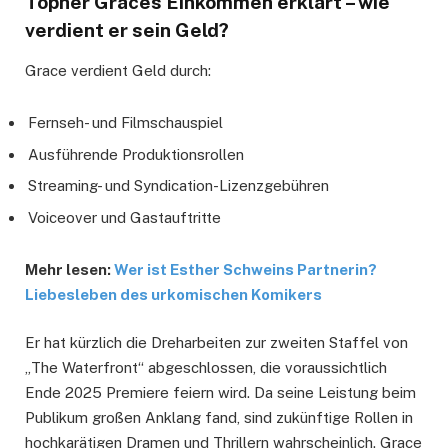
Topher Graces Einkommen erklärt – wie
verdient er sein Geld?
Grace verdient Geld durch:
Fernseh- und Filmschauspiel
Ausführende Produktionsrollen
Streaming- und Syndication-Lizenzgebühren
Voiceover und Gastauftritte
Mehr lesen:
Wer ist Esther Schweins Partnerin?
Liebesleben des urkomischen Komikers
Er hat kürzlich die Dreharbeiten zur zweiten Staffel von
„The Waterfront“ abgeschlossen, die voraussichtlich
Ende 2025 Premiere feiern wird. Da seine Leistung beim
Publikum großen Anklang fand, sind zukünftige Rollen in
hochkarätigen Dramen und Thrillern wahrscheinlich. Grace