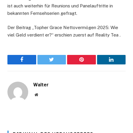
ist auch weiterhin für Reunions und Panelauftritte in
bekannten Fernsehserien gefragt.
Der Beitrag „Topher Grace Nettovermögen 2025: Wie
viel Geld verdient er?“ erschien zuerst auf Reality Tea .
Facebook
Twitter
Pinterest
LinkedIn
Walter
Website