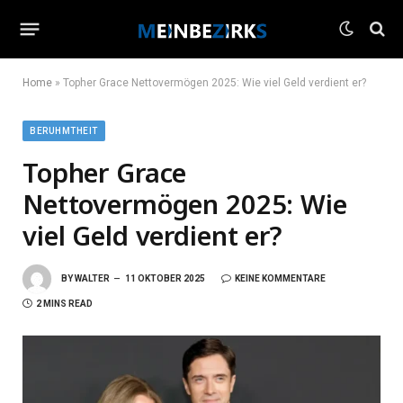
Home
»
Topher Grace Nettovermögen 2025: Wie viel Geld verdient er?
BERUHMTHEIT
Topher Grace
Nettovermögen 2025: Wie
viel Geld verdient er?
BY
WALTER
11 OKTOBER 2025
KEINE KOMMENTARE
2 MINS READ