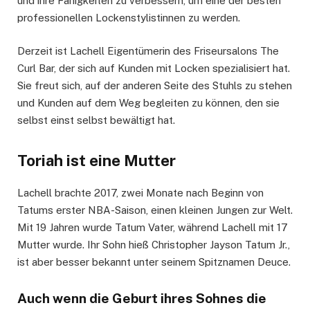
und ihre Fähigkeiten zu verbessern, um eine der besten
professionellen Lockenstylistinnen zu werden.
Derzeit ist Lachell Eigentümerin des Friseursalons The
Curl Bar, der sich auf Kunden mit Locken spezialisiert hat.
Sie freut sich, auf der anderen Seite des Stuhls zu stehen
und Kunden auf dem Weg begleiten zu können, den sie
selbst einst selbst bewältigt hat.
Toriah ist eine Mutter
Lachell brachte 2017, zwei Monate nach Beginn von
Tatums erster NBA-Saison, einen kleinen Jungen zur Welt.
Mit 19 Jahren wurde Tatum Vater, während Lachell mit 17
Mutter wurde. Ihr Sohn hieß Christopher Jayson Tatum Jr.,
ist aber besser bekannt unter seinem Spitznamen Deuce.
Auch wenn die Geburt ihres Sohnes die