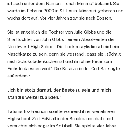
ist auch unter dem Namen „Toriah Mimms“ bekannt. Sie
wurde im Februar 2000 in St. Louis, Missouri, geboren und
wuchs dort auf. Vor vier Jahren zog sie nach Boston.
Sie ist angeblich die Tochter von Julie Gibbs und die
Stieftochter von John Gibbs – einem Absolventen der
Northwest High School. Die Lockenstylistin scheint eine
Naschkatze zu sein, denn sie gestand , dass sie „süchtig
nach Schokoladenkuchen ist und ihn ohne Reue zum
Frühstück essen wird“. Die Besitzerin der Curl Bar sagte
außerdem :
„Ich bin stolz darauf, der Beste zu sein und mich
ständig weiterzubilden.“
Tatums Ex-Freundin spielte während ihrer vierjährigen
Highschool-Zeit Fußball in der Schulmannschaft und
versuchte sich sogar im Softball. Sie spielte vier Jahre