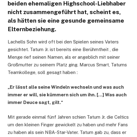
beiden ehemaligen Highschool-Liebhaber
nicht zusammengeführt hat, scheint es,
als hätten sie eine gesunde gemeinsame
Elternbeziehung.
Lachells Sohn wird oft bei den Spielen seines Vaters
gesichtet. Tatum Jr. ist bereits eine Berühmtheit , die
Menge rief seinen Namen, als er angeblich mit seiner
Großmutter zu seinem Platz ging. Marcus Smart, Tatums
Teamkollege, soll gesagt haben :
„Er lässt alle seine Windeln wechseln und was auch
immer er will, sie kümmern sich um ihn. […] Was auch
immer Deuce sagt, gilt.“
Mit gerade einmal fünf Jahren schien Tatum Jr. die Celtics
um den kleinen Finger gewickelt zu haben und mehr Fans
zu haben als sein NBA-Star-Vater. Tatum gab zu, dass er