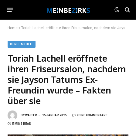
Home
»
Toriah Lachell eröffnete ihren Friseursalon, nachdem sie Jayson Tatums Ex-Freundin wurde – Fakten über sie
BERUHMTHEIT
Toriah Lachell eröffnete
ihren Friseursalon, nachdem
sie Jayson Tatums Ex-
Freundin wurde – Fakten
über sie
BY
WALTER
25 JANUAR 2025
KEINE KOMMENTARE
5 MINS READ