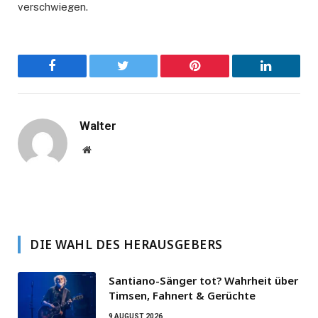
verschwiegen.
Facebook
Twitter
Pinterest
LinkedIn
Walter
Website
DIE WAHL DES HERAUSGEBERS
Santiano-Sänger tot? Wahrheit über
Timsen, Fahnert & Gerüchte
9 AUGUST 2026