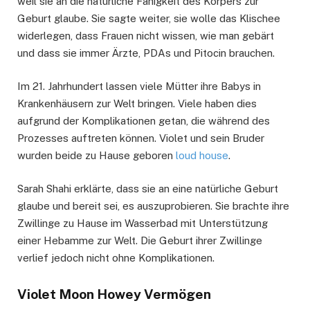
weil sie an die natürliche Fähigkeit des Körpers zur
Geburt glaube. Sie sagte weiter, sie wolle das Klischee
widerlegen, dass Frauen nicht wissen, wie man gebärt
und dass sie immer Ärzte, PDAs und Pitocin brauchen.
Im 21. Jahrhundert lassen viele Mütter ihre Babys in
Krankenhäusern zur Welt bringen. Viele haben dies
aufgrund der Komplikationen getan, die während des
Prozesses auftreten können. Violet und sein Bruder
wurden beide zu Hause geboren
loud house
.
Sarah Shahi erklärte, dass sie an eine natürliche Geburt
glaube und bereit sei, es auszuprobieren. Sie brachte ihre
Zwillinge zu Hause im Wasserbad mit Unterstützung
einer Hebamme zur Welt. Die Geburt ihrer Zwillinge
verlief jedoch nicht ohne Komplikationen.
Violet Moon Howey Vermögen