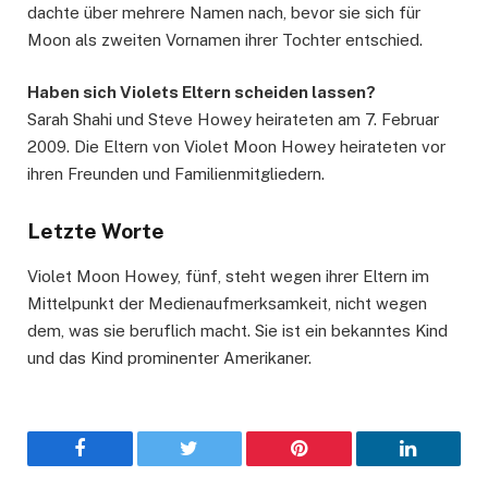
dachte über mehrere Namen nach, bevor sie sich für
Moon als zweiten Vornamen ihrer Tochter entschied.
Haben sich Violets Eltern scheiden lassen?
Sarah Shahi und Steve Howey heirateten am 7. Februar
2009. Die Eltern von Violet Moon Howey heirateten vor
ihren Freunden und Familienmitgliedern.
Letzte Worte
Violet Moon Howey, fünf, steht wegen ihrer Eltern im
Mittelpunkt der Medienaufmerksamkeit, nicht wegen
dem, was sie beruflich macht. Sie ist ein bekanntes Kind
und das Kind prominenter Amerikaner.
Facebook
Twitter
Pinterest
LinkedIn