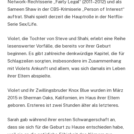
Network-Rechtsserie „Fairly Legal“ (2011–2012) und als
Sameen Shaw in der CBS-Krimiserie „Person of Interest“
auftrat. Shahi spielt derzeit die Hauptrolle in der Netflix-
Serie Sex/Life.
Violet, die Tochter von Steve und Shahi, erlebt eine Reihe
lesenswerter Vorfälle, die bereits vor ihrer Geburt
beginnen. Es gibt zahlreiche denkwürdige Kapitel, die für
Schlagzeilen sorgten, insbesondere im Zusammenhang
mit Violets Ankunft und allem, was sich damals im Leben
ihrer Eltern abspielte.
Violet und ihr Zwillingsbruder Knox Blue wurden im März
2015 in Sherman Oaks, Kalifornien, im Haus ihrer Eltern
geboren. Ersteres ist zwei Stunden älter als letzteres.
Sarah gab während ihrer ersten Schwangerschaft an,
dass sie sich für die Geburt zu Hause entschieden habe,