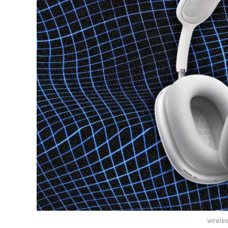
wirele