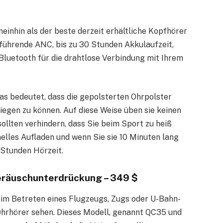
einhin als der beste derzeit erhältliche Kopfhörer
ührende ANC, bis zu 30 Stunden Akkulaufzeit,
luetooth für die drahtlose Verbindung mit Ihrem
as bedeutet, dass die gepolsterten Ohrpolster
iegen zu können. Auf diese Weise üben sie keinen
llten verhindern, dass Sie beim Sport zu heiß
lles Aufladen und wenn Sie sie 10 Minuten lang
 Stunden Hörzeit.
eräuschunterdrückung – 349 $
im Betreten eines Flugzeugs, Zugs oder U-Bahn-
hrhörer sehen. Dieses Modell, genannt QC35 und