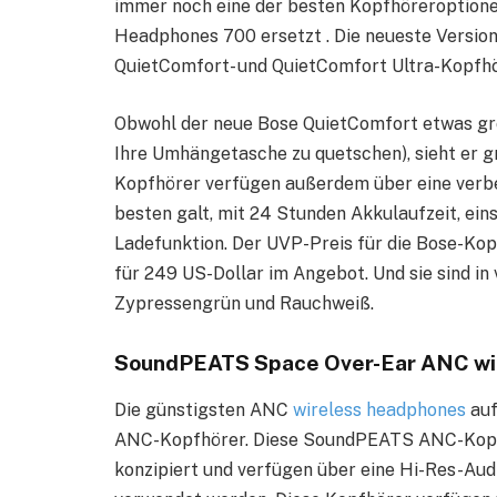
immer noch eine der besten Kopfhöreroptione
Headphones 700 ersetzt . Die neueste Version
QuietComfort- und QuietComfort Ultra-Kopfhö
Obwohl der neue Bose QuietComfort etwas groß u
Ihre Umhängetasche zu quetschen), sieht er gr
Kopfhörer verfügen außerdem über eine verbes
besten galt, mit 24 Stunden Akkulaufzeit, ei
Ladefunktion. Der UVP-Preis für die Bose-Kopf
für 249 US-Dollar im Angebot. Und sie sind in
Zypressengrün und Rauchweiß.
SoundPEATS Space Over-Ear ANC wi
Die günstigsten ANC
wireless headphones
auf
ANC-Kopfhörer. Diese SoundPEATS ANC-Kopfh
konzipiert und verfügen über eine Hi-Res-Audi