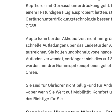
Kopfhörer mit Geräuschunterdrückung geht. 
einem 11-stündigen Flug ausprobiert hatten, st
Geräuschunterdrückungstechnologie besser fu
QC35.
Apple kann bei der Akkulaufzeit nicht mit gr
schnelle Aufladungen über das Ladeetui der Ai
ausreichen. Sie halten unabhängig voneinand
Aufladen verwendet, verlängert sich dies auf
werden mit drei Gummispitzenoptionen geliefe
Ohren.
Sie sind für Ohrhörer nicht billig – und für An
– aber wenn Sie Wert auf Mobilität, Komfort u
das Richtige für Sie.