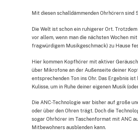
Mit diesen schalldämmenden Ohrhörern sind Sie
Die Welt ist schon ein ruhigerer Ort. Trotzd
vor allem, wenn man die nächsten Wochen mit
fragwürdigem Musikgeschmack) zu Hause fest
Hier kommen Kopfhörer mit aktiver Geräuschu
über Mikrofone an der Außenseite deiner Kop
entsprechenden Ton ins Ohr. Das Ergebnis ist 
Kulisse, um in Ruhe deiner eigenen Musik (ode
Die ANC-Technologie war bisher auf große und
oder über den Ohren trägt. Doch die Technologi
sogar Ohrhörer im Taschenformat mit ANC ausg
Mitbewohners ausblenden kann.