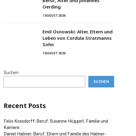
Beruf, Alter und Johannes
Oerding
7 AUGUST 2026
Emil Osnowski: Alter, Eltern und
Leben von Cordula Stratmanns
Sohn
7 AUGUST 2026
Suchen
SUCHEN
Recent Posts
Felix Kossdorff: Beruf, Susanne Höggerl, Familie und
Karriere
Daniel Halmer: Beruf, Eltern und Familie des Halmer-