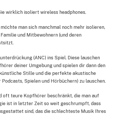
 wirklich isoliert wireless headphones.
em möchte man sich manchmal noch mehr isolieren,
 Familie und Mitbewohnern (und deren
sitzt.
nterdrückung (ANC) ins Spiel. Diese lauschen
fhörer deiner Umgebung und spielen dir dann den
künstliche Stille und die perfekte akustische
r Podcasts, Spielen und Hörbüchern) zu lauschen.
 oft teure Kopfhörer beschränkt, die man auf
e ist in letzter Zeit so weit geschrumpft, dass
estattet sind, das die schlechteste Musik Ihres