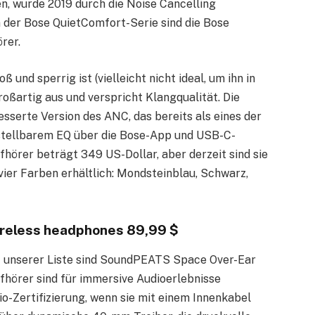
n, wurde 2019 durch die Noise Cancelling
 der Bose QuietComfort-Serie sind die Bose
rer.
nd sperrig ist (vielleicht nicht ideal, um ihn in
oßartig aus und verspricht Klangqualität. Die
serte Version des ANC, das bereits als eines der
nstellbarem EQ über die Bose-App und USB-C-
hörer beträgt 349 US-Dollar, aber derzeit sind sie
 vier Farben erhältlich: Mondsteinblau, Schwarz,
reless headphones 89,99 $
 unserer Liste sind SoundPEATS Space Over-Ear
örer sind für immersive Audioerlebnisse
o-Zertifizierung, wenn sie mit einem Innenkabel