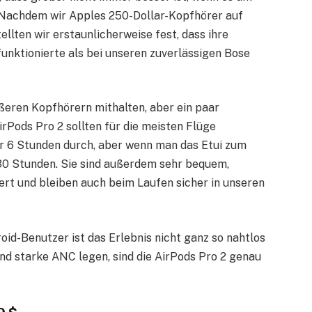
Nachdem wir Apples 250-Dollar-Kopfhörer auf
ellten wir erstaunlicherweise fest, dass ihre
nktionierte als bei unseren zuverlässigen Bose
ößeren Kopfhörern mithalten, aber ein paar
rPods Pro 2 sollten für die meisten Flüge
er 6 Stunden durch, aber wenn man das Etui zum
 30 Stunden. Sie sind außerdem sehr bequem,
rt und bleiben auch beim Laufen sicher in unseren
droid-Benutzer ist das Erlebnis nicht ganz so nahtlos
nd starke ANC legen, sind die AirPods Pro 2 genau