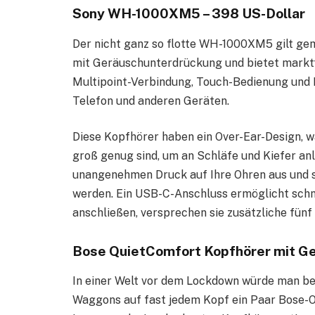
Sony WH-1000XM5 – 398 US-Dollar
Der nicht ganz so flotte WH-1000XM5 gilt gem
mit Geräuschunterdrückung und bietet marktf
Multipoint-Verbindung, Touch-Bedienung und B
Telefon und anderen Geräten.
Diese Kopfhörer haben ein Over-Ear-Design, w
groß genug sind, um an Schläfe und Kiefer anl
unangenehmen Druck auf Ihre Ohren aus und so
werden. Ein USB-C-Anschluss ermöglicht schne
anschließen, versprechen sie zusätzliche fünf
Bose QuietComfort Kopfhörer mit G
In einer Welt vor dem Lockdown würde man be
Waggons auf fast jedem Kopf ein Paar Bose-O