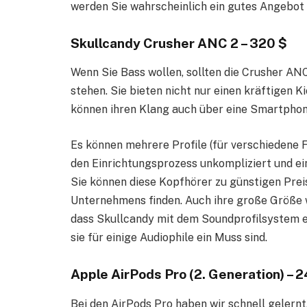
werden Sie wahrscheinlich ein gutes Angebo
Skullcandy Crusher ANC 2 – 320 $
Wenn Sie Bass wollen, sollten die Crusher ANC
stehen. Sie bieten nicht nur einen kräftigen 
können ihren Klang auch über eine Smartphon
Es können mehrere Profile (für verschiedene F
den Einrichtungsprozess unkompliziert und einf
Sie können diese Kopfhörer zu günstigen Prei
Unternehmens finden. Auch ihre große Größe w
dass Skullcandy mit dem Soundprofilsystem et
sie für einige Audiophile ein Muss sind.
Apple AirPods Pro (2. Generation) – 
Bei den AirPods Pro haben wir schnell gelernt