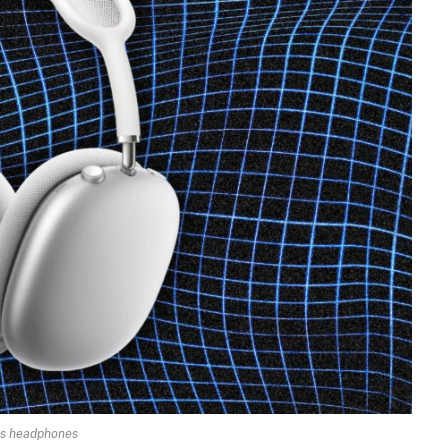
ss headphones