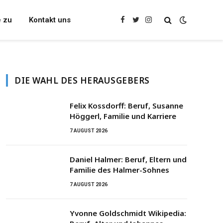
e zu
Kontakt uns
Facebook
Twitter
Instagram
DIE WAHL DES HERAUSGEBERS
Felix Kossdorff: Beruf, Susanne
Höggerl, Familie und Karriere
7 AUGUST 2026
Daniel Halmer: Beruf, Eltern und
Familie des Halmer-Sohnes
7 AUGUST 2026
Yvonne Goldschmidt Wikipedia: