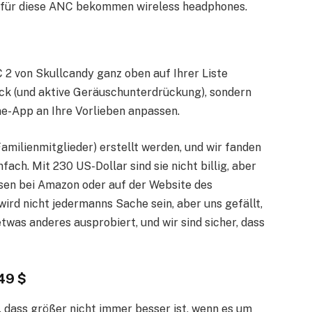
t für diese ANC bekommen wireless headphones.
 2 von Skullcandy ganz oben auf Ihrer Liste
Kick (und aktive Geräuschunterdrückung), sondern
e-App an Ihre Vorlieben anpassen.
amilienmitglieder) erstellt werden, und wir fanden
ach. Mit 230 US-Dollar sind sie nicht billig, aber
sen bei Amazon oder auf der Website des
ird nicht jedermanns Sache sein, aber uns gefällt,
was anderes ausprobiert, und wir sind sicher, dass
249 $
, dass größer nicht immer besser ist, wenn es um