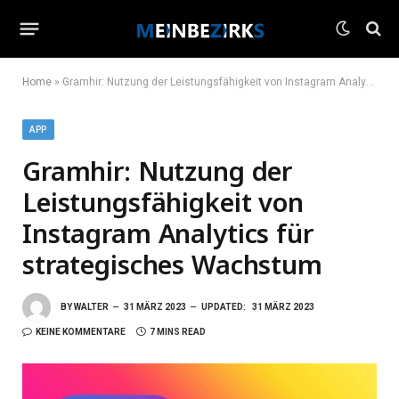
Home
»
Gramhir: Nutzung der Leistungsfähigkeit von Instagram Analytics für strategisches Wachstum
APP
Gramhir: Nutzung der
Leistungsfähigkeit von
Instagram Analytics für
strategisches Wachstum
BY
WALTER
31 MÄRZ 2023
UPDATED:
31 MÄRZ 2023
KEINE KOMMENTARE
7 MINS READ