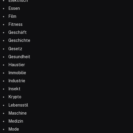
Elektrisch
Essen
Film
Fitness
Geschäft
Geschichte
Gesetz
Gesundheit
Haustier
Immobilie
Industrie
Insekt
Krypto
Lebensstil
Maschine
Medizin
Mode