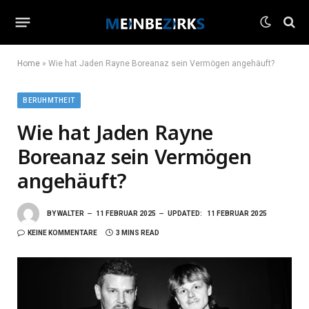
Home
»
Wie hat Jaden Rayne Boreanaz sein Vermögen angehäuft?
BERUHMTHEIT
Wie hat Jaden Rayne
Boreanaz sein Vermögen
angehäuft?
BY
WALTER
11 FEBRUAR 2025
UPDATED:
11 FEBRUAR 2025
KEINE KOMMENTARE
3 MINS READ