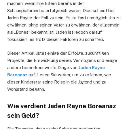
machen, wenn ihre Eltern bereits in der
Schauspielbranche erfolgreich waren. Dies scheint bei
Jaden Rayne der Fall zu sein. Es ist fast unmöglich, ihn zu
erwähnen, ohne seinen Vater zu erwähnen, der allgemein
als „Bones“ bekannt ist. Jaden ist jedoch darauf
fokussiert, es trotz dieser Faktoren zu schaffen.
Dieser Artikel listet einige der Erfolge, zukünftigen
Projekte, die Entwicklung seines Vermögens und einige
andere bemerkenswerte Dinge von
Jaden Rayne
Boreanaz
auf. Lesen Sie weiter, um zu erfahren, wie
dieser Kinderstar seine Reise in die Jugend und zu
Wohlstand begann.
Wie verdient Jaden Rayne Boreanaz
sein Geld?
Die Tatsache, dass er der Sohn des berühmten