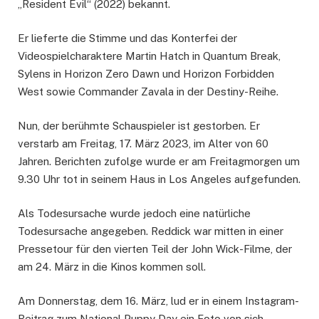
„Resident Evil“ (2022) bekannt.
Er lieferte die Stimme und das Konterfei der
Videospielcharaktere Martin Hatch in Quantum Break,
Sylens in Horizon Zero Dawn und Horizon Forbidden
West sowie Commander Zavala in der Destiny-Reihe.
Nun, der berühmte Schauspieler ist gestorben. Er
verstarb am Freitag, 17. März 2023, im Alter von 60
Jahren. Berichten zufolge wurde er am Freitagmorgen um
9.30 Uhr tot in seinem Haus in Los Angeles aufgefunden.
Als Todesursache wurde jedoch eine natürliche
Todesursache angegeben. Reddick war mitten in einer
Pressetour für den vierten Teil der John Wick-Filme, der
am 24. März in die Kinos kommen soll.
Am Donnerstag, dem 16. März, lud er in einem Instagram-
Beitrag zum National Puppy Day ein Foto von sich