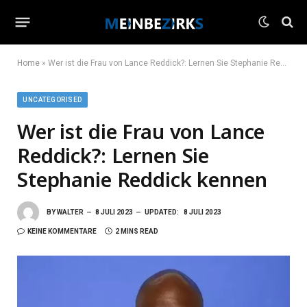
Home
»
Wer ist die Frau von Lance Reddick?: Lernen Sie Stephanie Reddick kennen
UNCATEGORISED
Wer ist die Frau von Lance
Reddick?: Lernen Sie
Stephanie Reddick kennen
BY
WALTER
8 JULI 2023
UPDATED:
8 JULI 2023
KEINE KOMMENTARE
2 MINS READ