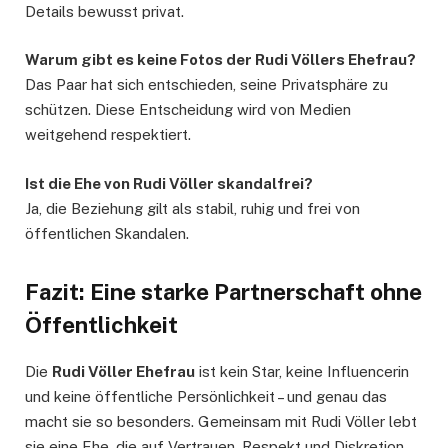
Details bewusst privat.
Warum gibt es keine Fotos der Rudi Völlers Ehefrau?
Das Paar hat sich entschieden, seine Privatsphäre zu
schützen. Diese Entscheidung wird von Medien
weitgehend respektiert.
Ist die Ehe von Rudi Völler skandalfrei?
Ja, die Beziehung gilt als stabil, ruhig und frei von
öffentlichen Skandalen.
Fazit: Eine starke Partnerschaft ohne
Öffentlichkeit
Die
Rudi Völler Ehefrau
ist kein Star, keine Influencerin
und keine öffentliche Persönlichkeit – und genau das
macht sie so besonders. Gemeinsam mit Rudi Völler lebt
sie eine Ehe, die auf Vertrauen, Respekt und Diskretion