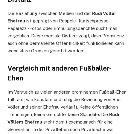
Die Beziehung zwischen Medien und der
Rudi Völler
Ehefrau
ist geprägt von Respekt. Klatschpresse,
Paparazzi-Fotos oder Enthüllungsberichte sucht man
vergeblich. Diese mediale Distanz zeigt, dass Prominenz
auch ohne permanente Öffentlichkeit funktionieren kann –
wenn klare Grenzen gesetzt werden.
Vergleich mit anderen Fußballer-
Ehen
Im Vergleich zu vielen anderen prominenten Fußball-Ehen
fällt auf, wie konstant und ruhig die Beziehung von Rudi
Völler und seiner Ehefrau verläuft. Keine öffentlichen
Trennungen, keine Gerüchte, keine Skandale. Die
Rudi
Völlers Ehefrau
steht damit exemplarisch für eine
Generation, in der Privatleben noch Privatsache war.