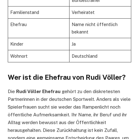
Bundestrainer
Familienstand
Verheiratet
Ehefrau
Name nicht öffentlich
bekannt
Kinder
Ja
Wohnort
Deutschland
Wer ist die Ehefrau von Rudi Völler?
Die
Rudi Völler Ehefrau
gehört zu den diskretesten
Partnerinnen in der deutschen Sportwelt. Anders als viele
Spielerfrauen sucht sie weder das Rampenlicht noch
öffentliche Aufmerksamkeit. Ihr Name, ihr Beruf und ihr
Alltag werden bewusst aus der Öffentlichkeit
herausgehalten. Diese Zurückhaltung ist kein Zufall,
sondern eine gemeinsame Entscheidung des Paares, um