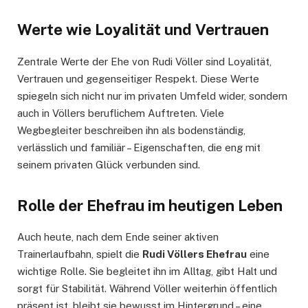
Werte wie Loyalität und Vertrauen
Zentrale Werte der Ehe von Rudi Völler sind Loyalität,
Vertrauen und gegenseitiger Respekt. Diese Werte
spiegeln sich nicht nur im privaten Umfeld wider, sondern
auch in Völlers beruflichem Auftreten. Viele
Wegbegleiter beschreiben ihn als bodenständig,
verlässlich und familiär – Eigenschaften, die eng mit
seinem privaten Glück verbunden sind.
Rolle der Ehefrau im heutigen Leben
Auch heute, nach dem Ende seiner aktiven
Trainerlaufbahn, spielt die
Rudi Völlers Ehefrau
eine
wichtige Rolle. Sie begleitet ihn im Alltag, gibt Halt und
sorgt für Stabilität. Während Völler weiterhin öffentlich
präsent ist, bleibt sie bewusst im Hintergrund – eine