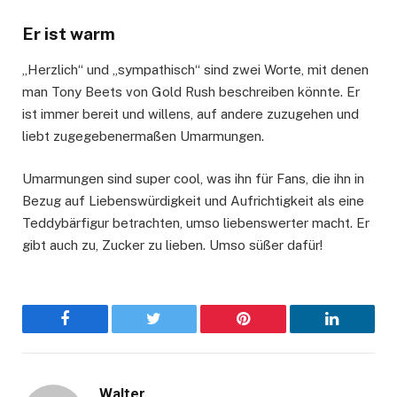
Er ist warm
„Herzlich“ und „sympathisch“ sind zwei Worte, mit denen
man Tony Beets von Gold Rush beschreiben könnte. Er
ist immer bereit und willens, auf andere zuzugehen und
liebt zugegebenermaßen Umarmungen.
Umarmungen sind super cool, was ihn für Fans, die ihn in
Bezug auf Liebenswürdigkeit und Aufrichtigkeit als eine
Teddybärfigur betrachten, umso liebenswerter macht. Er
gibt auch zu, Zucker zu lieben. Umso süßer dafür!
Facebook
Twitter
Pinterest
LinkedIn
Walter