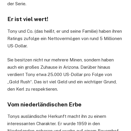
der Serie.
Er ist viel wert!
Tony und Co. (das heißt, er und seine Familie) haben ihren
Ratings zufolge ein Nettovermögen von rund 5 Millionen
US-Dollar.
Sie besitzen nicht nur mehrere Minen, sondern haben
auch ein großes Zuhause in Arizona. Darüber hinaus
verdient Tony etwa 25.000 US-Dollar pro Folge von
„Gold Rush“. Das ist viel Geld und ein wichtiger Grund,
den Kerl zu respektieren.
Vom niederländischen Erbe
Tonys ausländische Herkunft macht ihn zu einem
interessanten Charakter. Er wurde 1959 in den
Niederlanden geboren und wuchs auf einem Bauernhof