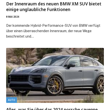
Der Innenraum des neuen BMW XM SUV bietet
einige unglaubliche Funktionen
8 MAI 2024
Der kommende Hybrid-Performance-SUV von BMW verfügt
über einen überraschenden Innenraum, der neue Wege
beschreitet und…
AUTO
Alles, was Sie über das 2024 porsche cayenne