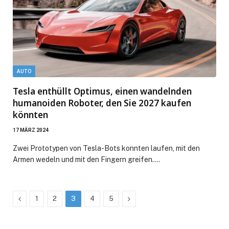
AUTO
Tesla enthüllt Optimus, einen wandelnden
humanoiden Roboter, den Sie 2027 kaufen
könnten
17 MÄRZ 2024
Zwei Prototypen von Tesla-Bots konnten laufen, mit den
Armen wedeln und mit den Fingern greifen.…
Previous
Next
1
2
3
4
5